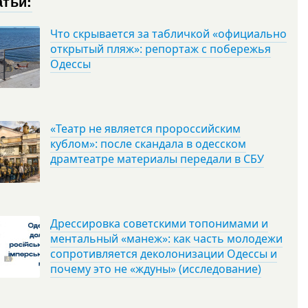
атьи:
Что скрывается за табличкой «официально
открытый пляж»: репортаж с побережья
Одессы
«Театр не является пророссийским
кублом»: после скандала в одесском
драмтеатре материалы передали в СБУ
Дрессировка советскими топонимами и
ментальный «манеж»: как часть молодежи
сопротивляется деколонизации Одессы и
почему это не «ждуны» (исследование)