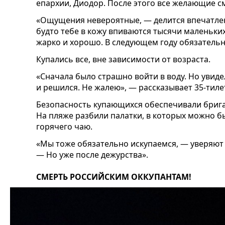
епархии, Диодор. После этого все желающие см
«Ощущения невероятные, — делится впечатлен
будто тебе в кожу впиваются тысячи маленьких 
жарко и хорошо. В следующем году обязательн
Купались все, вне зависимости от возраста.
«Сначала было страшно войти в воду. Но увидел
и решился. Не жалею», — рассказывает 35-тиле
Безопасность купающихся обеспечивали брига
На пляже разбили палатки, в которых можно б
горячего чаю.
«Мы тоже обязательно искупаемся, — уверяют
— Но уже после дежурства».
СМЕРТЬ РОССИЙСКИМ ОККУПАНТАМ!