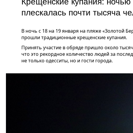
Крещенские купания: ночью
плескалась почти тысяча ч
В ночь с 18 на 19 января на пляже «Золотой Б
прошли традиционные крещенские купания.
Принять участие в обряде пришло около тысяч
что это рекордное количество людей за после
не только одесситы, но и гости города.