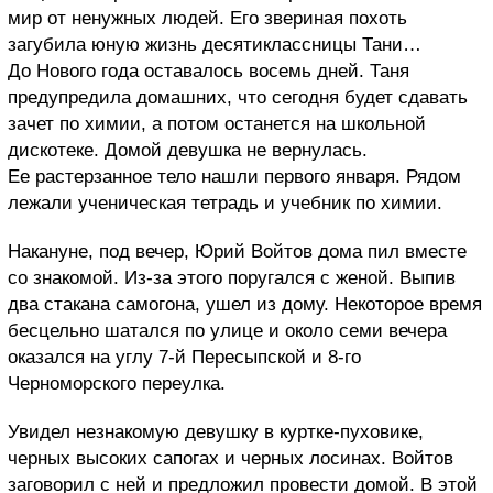
мир от ненужных людей. Его звериная похоть
загубила юную жизнь десятиклассницы Тани…
До Нового года оставалось восемь дней. Таня
предупредила домашних, что сегодня будет сдавать
зачет по химии, а потом останется на школьной
дискотеке. Домой девушка не вернулась.
Ее растерзанное тело нашли первого января. Рядом
лежали ученическая тетрадь и учебник по химии.
Накануне, под вечер, Юрий Войтов дома пил вместе
со знакомой. Из-за этого поругался с женой. Выпив
два стакана самогона, ушел из дому. Некоторое время
бесцельно шатался по улице и около семи вечера
оказался на углу 7-й Пересыпской и 8-го
Черноморского переулка.
Увидел незнакомую девушку в куртке-пуховике,
черных высоких сапогах и черных лосинах. Войтов
заговорил с ней и предложил провести домой. В этой