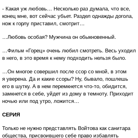
- Какая уж любовь… Несколько раз думала, что все,
конец мне, вот сейчас убьет. Раздел однажды догола,
нож к горлу приставил, смотрит…
…Любовь особая? Мужчина он обыкновенный.
…Фильм «Горец» очень любил смотреть. Весь уходил
в него, в это время к нему подходить нельзя было.
…Он многое совершил после ссор со мной, в этом
я уверена. Да и какие ссоры? Ну, бывало, пошлешь
его в шутку. А в нем перемкнется что-то, обидится,
замкнется в себе, уйдет из дому в темноту. Приходит
ночью или под утро, ложится…
СЕРИЯ
Только не нужно представлять Войтова как санитара
общества, присвоившего себе право избавлять