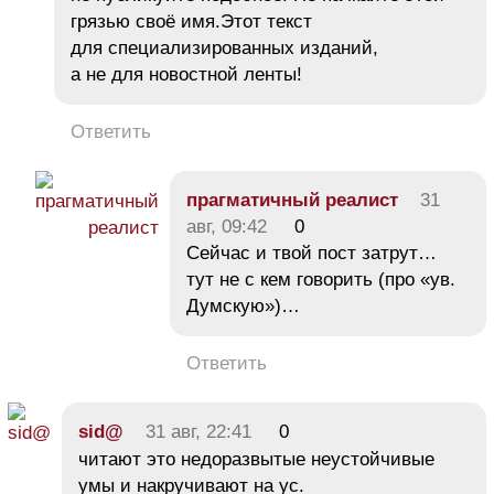
грязью своё имя.Этот текст
для специализированных изданий,
а не для новостной ленты!
Ответить
прагматичный реалист
31
авг, 09:42
0
Сейчас и твой пост затрут…
тут не с кем говорить (про «ув.
Думскую»)…
Ответить
sid@
31 авг, 22:41
0
читают это недоразвытые неустойчивые
умы и накручивают на ус.