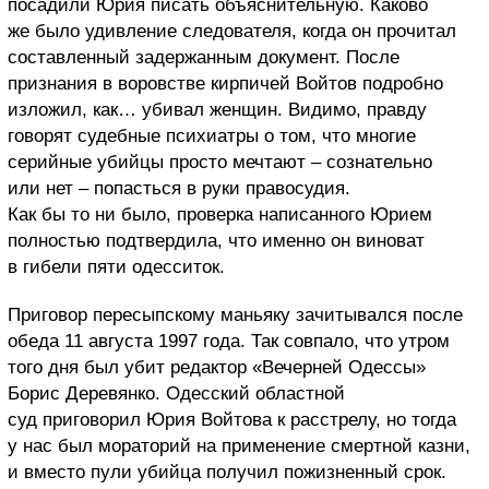
посадили Юрия писать объяснительную. Каково
же было удивление следователя, когда он прочитал
составленный задержанным документ. После
признания в воровстве кирпичей Войтов подробно
изложил, как… убивал женщин. Видимо, правду
говорят судебные психиатры о том, что многие
серийные убийцы просто мечтают – сознательно
или нет – попасться в руки правосудия.
Как бы то ни было, проверка написанного Юрием
полностью подтвердила, что именно он виноват
в гибели пяти одесситок.
Приговор пересыпскому маньяку зачитывался после
обеда 11 августа 1997 года. Так совпало, что утром
того дня был убит редактор «Вечерней Одессы»
Борис Деревянко. Одесский областной
суд приговорил Юрия Войтова к расстрелу, но тогда
у нас был мораторий на применение смертной казни,
и вместо пули убийца получил пожизненный срок.