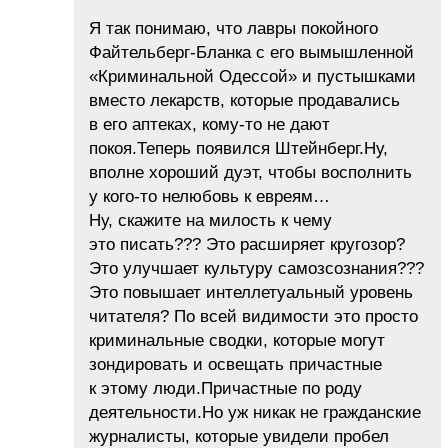
Я так понимаю, что лавры покойного
Файтельберг-Бланка с его вымышленной
«Криминальной Одессой» и пустышками
вместо лекарств, которые продавались
в его аптеках, кому-то не дают
покоя.Теперь появился Штейнберг.Ну,
вполне хороший дуэт, чтобы восполнить
у кого-то нелюбовь к евреям…
Ну, скажите на милость к чему
это писать??? Это расширяет кругозор?
Это улучшает культуру самозсознания???
Это повышает интеллетуальный уровень
читателя? По всей видимости это просто
криминальные сводки, которые могут
зондировать и освещать причастные
к этому люди.Причастные по роду
деятельности.Но уж никак не гражданские
журналисты, которые увидели пробел