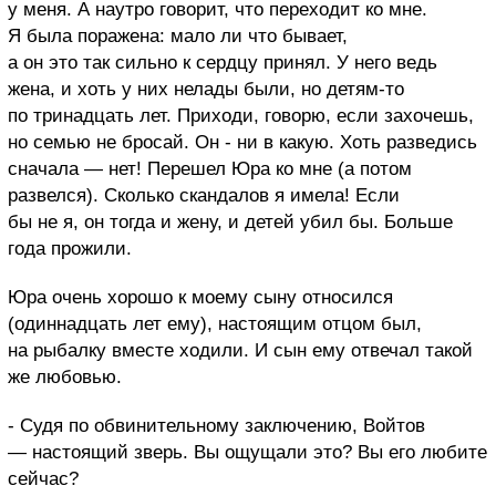
у меня. А наутро говорит, что переходит ко мне.
Я была поражена: мало ли что бывает,
а он это так сильно к сердцу принял. У него ведь
жена, и хоть у них нелады были, но детям-то
по тринадцать лет. Приходи, говорю, если захочешь,
но семью не бросай. Он - ни в какую. Хоть разведись
сначала — нет! Перешел Юра ко мне (а потом
развелся). Сколько скандалов я имела! Если
бы не я, он тогда и жену, и детей убил бы. Больше
года прожили.
Юра очень хорошо к моему сыну относился
(одиннадцать лет ему), настоящим отцом был,
на рыбалку вместе ходили. И сын ему отвечал такой
же любовью.
- Судя по обвинительному заключению, Войтов
— настоящий зверь. Вы ощущали это? Вы его любите
сейчас?