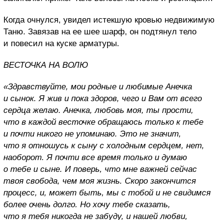
Когда очнулся, увидел истекшую кровью недвижимую
Таню. Завязав на ее шее шарф, он подтянул тело
и повесил на куске арматуры.
ВЕСТОЧКА НА ВОЛЮ
«Здравствуйте, мои родные и любимые Анечка
и сынок. Я жив и пока здоров, чего и Вам от всего
сердца желаю. Анечка, любовь моя, ты прости,
что в каждой весточке обращаюсь только к тебе
и почти никого не упоминаю. Это не значит,
что я отношусь к сыну с холодным сердцем, нет,
наоборот. Я почти все время только и думаю
о тебе и сыне. И поверь, что мне важней сейчас
твоя свобода, чем моя жизнь. Скоро закончится
процесс, и, может быть, мы с тобой и не свидимся
более очень долго. Но хочу тебе сказать,
что я тебя никогда не забуду, и нашей любви,