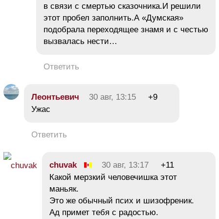
в связи с смертью сказочника.И решили
этот пробел заполнить.А «Думская»
подобрала переходящее знамя и с честью
вызвалась нести…
Ответить
Леонтьевич
30 авг, 13:15
+9
Ужас
Ответить
chuvak
30 авг, 13:17
+11
Какой мерзкий человечишка этот
маньяк.
Это же обычный псих и шизофреник.
Ад примет тебя с радостью.