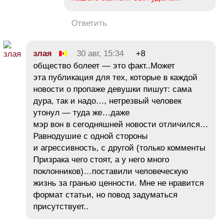
Ответить
злая
30 авг, 15:34
+8
общество болеет — это факт..Может
эта публикация для тех, которые в каждой
новости о пропаже девушки пишут: сама
дура, так и надо…, нетрезвый человек
утонул — туда же…даже
мэр вон в сегодняшней новости отличился…
Равнодушие с одной стороны
и агрессивность, с другой (только комменты
Призрака чего стоят, а у него много
поклонников)…поставили человеческую
жизнь за гранью ценности. Мне не нравится
формат статьи, но повод задуматься
присутствует..