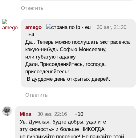
Ответить
amego
30 авг, 21:20
+4
Да…Теперь можно послушать экстрасенса
какую-нибудь Софью Моисеевну,
или губатую гадалку
Дали.Присоеденяйтесь, господа,
присоеденяйтесь!
В дурдоме день открытых дверей.
Ответить
Mixa
30 авг, 22:16
+10
Ув. Думская, будте добры, удалите
эту «новость» и больше НИКОГДА
не публикуйте подобное! Не пачкайте этой