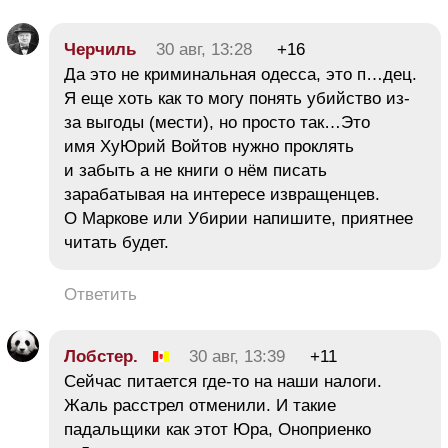
Черчиль
30 авг, 13:28
+16
Да это не криминальная одесса, это п…дец.
Я еще хоть как то могу понять убийство из-
за выгоды (мести), но просто так…Это
имя ХуЮрий Войтов нужно проклять
и забыть а не книги о нём писать
зарабатывая на интересе извращенцев.
О Маркове или Убирии напишите, приятнее
читать будет.
Ответить
Лобстер.
30 авг, 13:39
+11
Сейчас питается где-то на наши налоги.
Жаль расстрел отменили. И такие
падальщики как этот Юра, Оноприенко