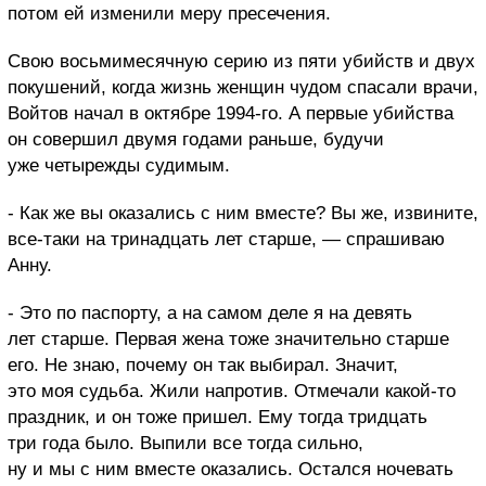
потом ей изменили меру пресечения.
Свою восьмимесячную серию из пяти убийств и двух
покушений, когда жизнь женщин чудом спасали врачи,
Войтов начал в октябре 1994-го. А первые убийства
он совершил двумя годами раньше, будучи
уже четырежды судимым.
- Как же вы оказались с ним вместе? Вы же, извините,
все-таки на тринадцать лет старше, — спрашиваю
Анну.
- Это по паспорту, а на самом деле я на девять
лет старше. Первая жена тоже значительно старше
его. Не знаю, почему он так выбирал. Значит,
это моя судьба. Жили напротив. Отмечали какой-то
праздник, и он тоже пришел. Ему тогда тридцать
три года было. Выпили все тогда сильно,
ну и мы с ним вместе оказались. Остался ночевать