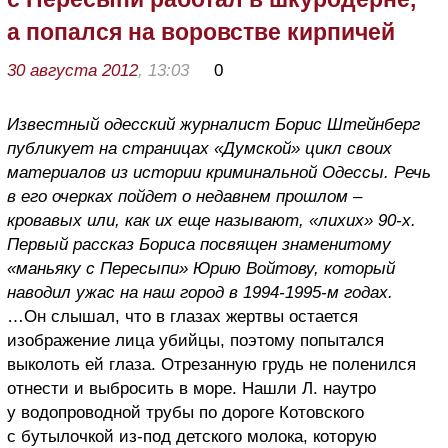
а попался на воровстве кирпичей
30 августа 2012
, 13:03
0
Известный одесский журналист Борис Штейнберг
публикует на страницах «Думской» цикл своих
материалов из истории криминальной Одессы. Речь
в его очерках пойдет о недавнем прошлом –
кровавых или, как их еще называют, «лихих» 90-х.
Первый рассказ Бориса посвящен знаменитому
«маньяку с Пересыпи» Юрию Войтову, который
наводил ужас на наш город в 1994-1995-м годах.
…Он слышал, что в глазах жертвы остается
изображение лица убийцы, поэтому попытался
выколоть ей глаза. Отрезанную грудь не поленился
отнести и выбросить в море. Нашли Л. наутро
у водопроводной трубы по дороге Котовского
с бутылочкой из-под детского молока, которую