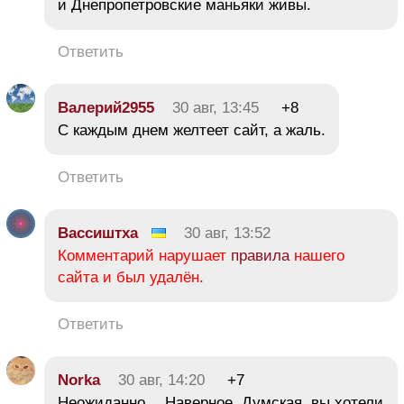
и Днепропетровские маньяки живы.
Ответить
Валерий2955
30 авг, 13:45
+8
С каждым днем желтеет сайт, а жаль.
Ответить
Вассиштха
30 авг, 13:52
Комментарий нарушает
правила
нашего
сайта и был удалён.
Ответить
Norka
30 авг, 14:20
+7
Неожиданно… Наверное, Думская, вы хотели