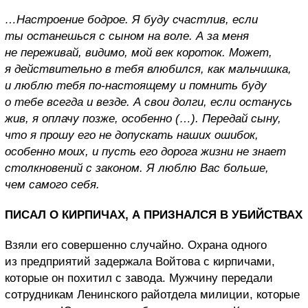
…Настроение бодрое. Я буду счастлив, если
ты останешься с сыном на воле. А за меня
не переживай, видимо, мой век короток. Может,
я действительно в тебя влюбился, как мальчишка,
и люблю тебя по-настоящему и помнить буду
о тебе всегда и везде. А свои долги, если останусь
жив, я оплачу позже, особенно (…). Передай сыну,
что я прошу его не допускать наших ошибок,
особенно моих, и пусть его дорога жизни не знает
столкновений с законом. Я люблю Вас больше,
чем самого себя.
ПИСАЛ О КИРПИЧАХ, А ПРИЗНАЛСЯ В УБИЙСТВАХ
Взяли его совершенно случайно. Охрана одного
из предприятий задержала Войтова с кирпичами,
которые он похитил с завода. Мужчину передали
сотрудникам Ленинского райотдела милиции, которые