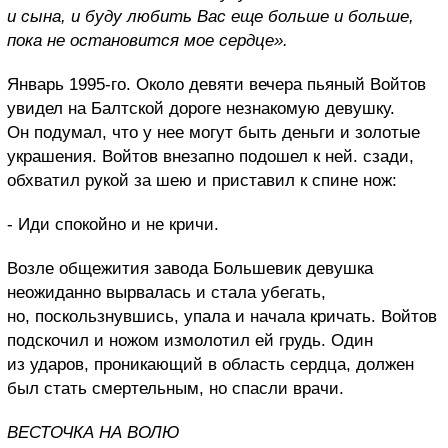
и сына, и буду любить Вас еще больше и больше,
пока не остановится мое сердце».
Январь 1995-го. Около девяти вечера пьяный Войтов
увидел на Балтской дороге незнакомую девушку.
Он подумал, что у нее могут быть деньги и золотые
украшения. Войтов внезапно подошел к ней. сзади,
обхватил рукой за шею и приставил к спине нож:
- Иди спокойно и не кричи.
Возле общежития завода Большевик девушка
неожиданно вырвалась и стала убегать,
но, поскользнувшись, упала и начала кричать. Войтов
подскочил и ножом измолотил ей грудь. Один
из ударов, проникающий в область сердца, должен
был стать смертельным, но спасли врачи.
ВЕСТОЧКА НА ВОЛЮ