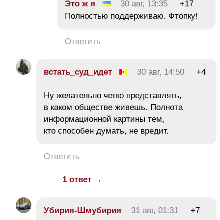
Это ж я
30 авг, 13:35
+17
Полностью поддерживаю. Фтопку!
Ответить
встать_суд_идет
30 авг, 14:50
+4
Ну желательно четко представлять,
в каком обществе живешь. Полнота
информационной картины тем,
кто способен думать, не вредит.
Ответить
1 ответ →
Убирия-Шмубирия
31 авг, 01:31
+7