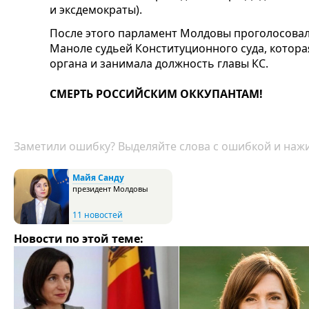
и эксдемократы).
После этого парламент Молдовы проголосовал
Маноле судьей Конституционного суда, котора
органа и занимала должность главы КС.
СМЕРТЬ РОССИЙСКИМ ОККУПАНТАМ!
Заметили ошибку? Выделяйте слова с ошибкой и нажи
Майя Санду
президент Молдовы
11 новостей
Новости по этой теме: