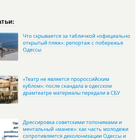
атьи:
Что скрывается за табличкой «официально
открытый пляж»: репортаж с побережья
Одессы
«Театр не является пророссийским
кублом»: после скандала в одесском
драмтеатре материалы передали в СБУ
Дрессировка советскими топонимами и
ментальный «манеж»: как часть молодежи
сопротивляется деколонизации Одессы и