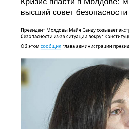
Кризис власти в Молдове: 
высший совет безопасности
Президент Молдовы Майя Санду созывает экст
безопасности из-за ситуации вокруг Конституц
Об этом
сообщил
глава администрации презид