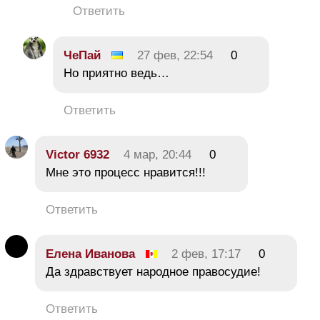
Ответить
ЧеПай
27 фев, 22:54
0
Но приятно ведь…
Ответить
Victor 6932
4 мар, 20:44
0
Мне это процесс нравится!!!
Ответить
Елена Иванова
2 фев, 17:17
0
Да здравствует народное правосудие!
Ответить