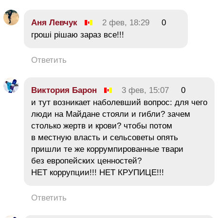
Аня Левчук
2 фев, 18:29
0
гроші рішаю зараз все!!!
Ответить
Виктория Барон
3 фев, 15:07
0
и тут возникает наболевший вопрос: для чего
люди на Майдане стояли и гибли? зачем
столько жертв и крови? чтобы потом
в местную власть и сельсоветы опять
пришли те же коррумпированные твари
без европейских ценностей?
НЕТ коррупции!!! НЕТ КРУПИЦЕ!!!
Ответить