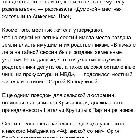
то сделать, но есть и те, кто мешает нашему селу
развиваться», — рассказала «Думской» местная
жительница Анжелика Швец.
Кроме того, местные жители утверждают,
что на одной из летних сессий имела место раздача
земли власть имущим и их родственникам. «В начале
лета на тайной сессии были розданы земельные
участки. Есть данные, что эти участки получили
родственники депутатов, а также высокопоставленные
чины из прокуратуры и МВД», — поделился местный
житель и активист Сергей Колодяжный.
Еще одним поводом для сельской люстрации,
по мнению активистов Крыжановки, должна стать
принадлежность Натальи Крупицы к Партии регионов.
Сессия сельсовета началась с доклада участника
киевского Майдана из «Афганской сотни» Юрия