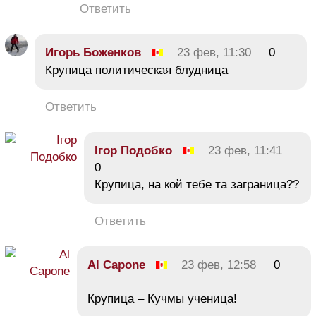
Ответить
Игорь Боженков
23 фев, 11:30
0
Крупица политическая блудница
Ответить
Ігор Подобко
23 фев, 11:41
0
Крупица, на кой тебе та заграница??
Ответить
Al Capone
23 фев, 12:58
0
Крупица – Кучмы ученица!