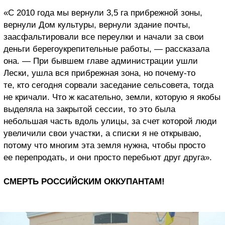
«С 2010 года мы вернули 3,5 га прибрежной зоны,
вернули Дом культуры, вернули здание почты,
заасфальтировали все переулки и начали за свои
деньги берегоукрепительные работы, — рассказала
она. — При бывшем главе администрации ушли
Лески, ушла вся прибрежная зона, но почему-то
те, кто сегодня сорвали заседание сельсовета, тогда
не кричали. Что ж касательно, земли, которую я якобы
выделяла на закрытой сессии, то это была
небольшая часть вдоль улицы, за счет которой люди
увеличили свои участки, а списки я не открываю,
потому что многим эта земля нужна, чтобы просто
ее перепродать, и они просто перебьют друг друга».
СМЕРТЬ РОССИЙСКИМ ОККУПАНТАМ!