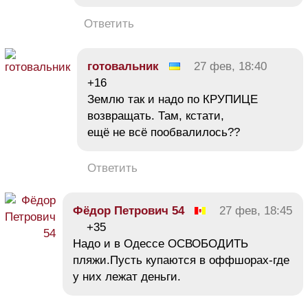
Ответить
готовальник
27 фев, 18:40
+16
Землю так и надо по КРУПИЦЕ
возвращать. Там, кстати,
ещё не всё пообвалилось??
Ответить
Фёдор Петрович 54
27 фев, 18:45
+35
Надо и в Одессе ОСВОБОДИТЬ
пляжи.Пусть купаются в оффшорах-где
у них лежат деньги.