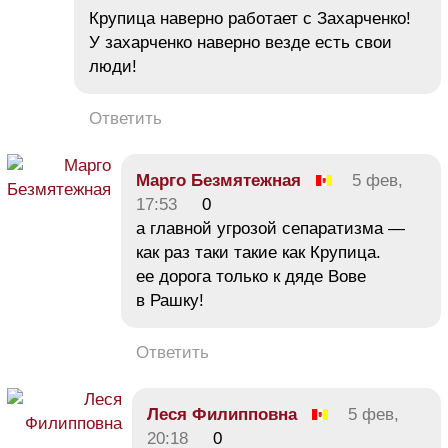
Крупица наверно работает с Захарченко!
У захарченко наверно везде есть свои
люди!
Ответить
Марго Безмятежная
5 фев,
17:53
0
а главной угрозой сепаратизма —
как раз таки такие как Крупица.
ее дорога только к дяде Вове
в Рашку!
Ответить
Леся Филипповна
5 фев,
20:18
0