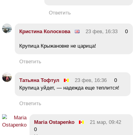
Ответить
Кристина Колоскова
23 фев, 16:33
0
Крупица Крыжановке не царица!
Ответить
Татьяна Тофтул
23 фев, 16:36
0
Крупица уйдет, — надежда еще теплится!
Ответить
Maria Ostapenko
21 мар, 09:42
0