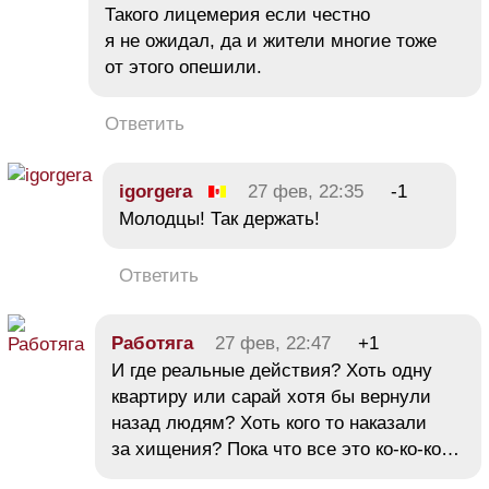
Такого лицемерия если честно
я не ожидал, да и жители многие тоже
от этого опешили.
Ответить
igorgera
27 фев, 22:35
-1
Молодцы! Так держать!
Ответить
Работяга
27 фев, 22:47
+1
И где реальные действия? Хоть одну
квартиру или сарай хотя бы вернули
назад людям? Хоть кого то наказали
за хищения? Пока что все это ко-ко-ко…