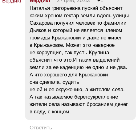
Вердикт
27 фев, 20:43
+1
Наталья григорьевна пускай объяснит
каким хреном гектар земли вдоль улицы
Сахарова получил человек по фамилии
Дьяков и который не является членом
громады Крыжановки и даже не живет
в Крыжановке. Может это наверное
не коррупция, так пусть Крупица
объяснит что это.И таких выделений
земли за ее каденцию не одно и не два.
А что хорошего для Крыжановки
она сделала, судить
не ей и ее окружению, а жителям села.
А так называемое берегоукрепление
жители села называют бросанием денег
в воду, с концом.
Ответить