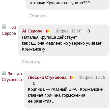
которых Крупица не купила???
Ответить
Al Capone
10 фев, 12:08
0
Наталья Крупица действует
как ЯД, она медлено но уверено убивает
Крыжановку!
Ответить
Люська Стуканова
10 фев, 13:19
0
Крцпица — главный ВРАГ Крыжановки,
главная причина торможения
ее развития…