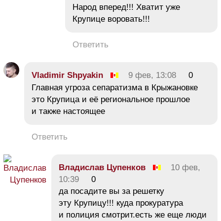
Народ вперед!!! Хватит уже
Крупице воровать!!!
Ответить
Vladimir Shpyakin
9 фев, 13:08
0
Главная угроза сепаратизма в Крыжановке
это Крупица и её региональное прошлое
и также настоящее
Ответить
Владислав Цупенков
10 фев,
10:39
0
да посадите вы за решетку
эту Крупицу!!! куда прокуратура
и полиция смотрит.есть же еще люди