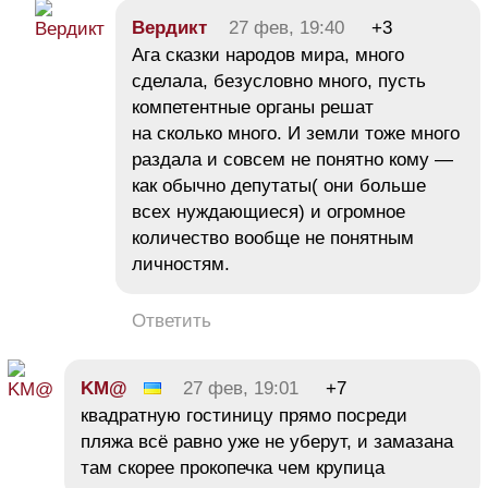
Вердикт
27 фев, 19:40
+3
Ага сказки народов мира, много
сделала, безусловно много, пусть
компетентные органы решат
на сколько много. И земли тоже много
раздала и совсем не понятно кому —
как обычно депутаты( они больше
всех нуждающиеся) и огромное
количество вообще не понятным
личностям.
Ответить
KM@
27 фев, 19:01
+7
квадратную гостиницу прямо посреди
пляжа всё равно уже не уберут, и замазана
там скорее прокопечка чем крупица