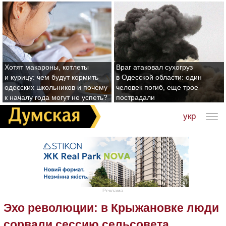
Хотят макароны, котлеты
Враг атаковал сухогруз
и курицу: чем будут кормить
в Одесской области: один
одесских школьников и почему
человек погиб, еще трое
к началу года могут не успеть?
пострадали
укр
Реклама
Эхо революции: в Крыжановке люди
сорвали сессию сельсовета