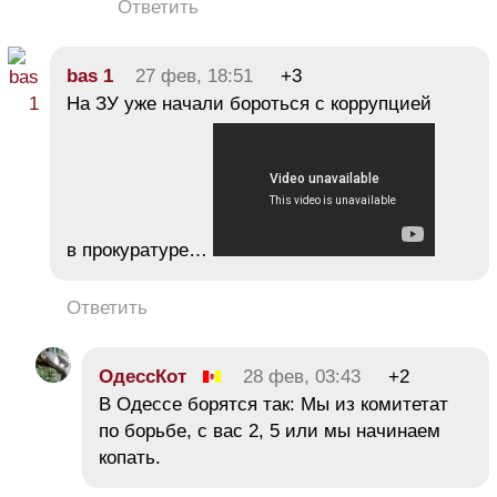
Ответить
bas 1
27 фев, 18:51
+3
На ЗУ уже начали бороться с коррупцией
в прокуратуре…
Ответить
ОдессКот
28 фев, 03:43
+2
В Одессе борятся так: Мы из комитетат
по борьбе, с вас 2, 5 или мы начинаем
копать.