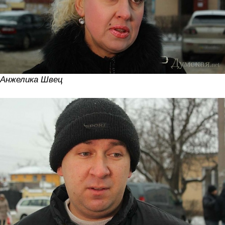
Анжелика Швец