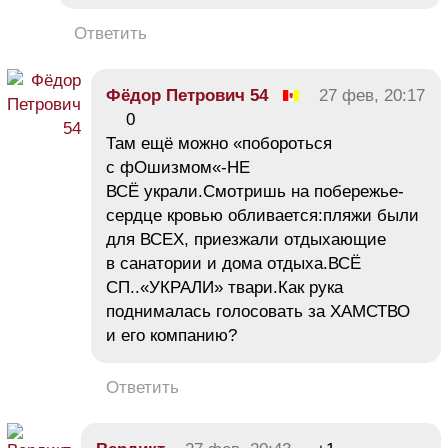
Ответить
Фёдор Петрович 54
27 фев, 20:17
0
Там ещё можно «побороться
с фОшизмом«-НЕ
ВСЁ украли.Смотришь на побережье-
сердце кровью обливается:пляжи были
для ВСЕХ, приезжали отдыхающие
в санатории и дома отдыха.ВСЁ
СП..«УКРАЛИ» твари.Как рука
поднималась голосовать за ХАМСТВО
и его компанию?
Ответить