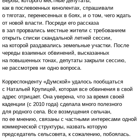
Вербы, которого местные депутаты,
как в послевоенных кинолентах, спрашивали
о тяготах, перенесенных в боях, и о том, чего ждать
от новой власти. Посреди его рассказа
в зал прорвались местные жители с требованием
открыть списки скандальной летней сессии,
на которой раздавались земельные участки. После
череды взаимных обвинений, высказанных
на повышенных тонах, депутаты закрыли сессию,
не рассмотрев ни одно вопроса.
Корреспонденту «Думской» удалось пообщаться
с Натальей Крупицей, которая все обвинения в свой
адрес отрицает. Она уверена, что за время своей
каденции (с 2010 года) сделала много полезного
для родного села. Все возмущения сельчан,
по ее мнению, связаны с частными интересами одной
коммерческой структуры, назвать которую
председатель сельсовета, к сожалению, побоялась.