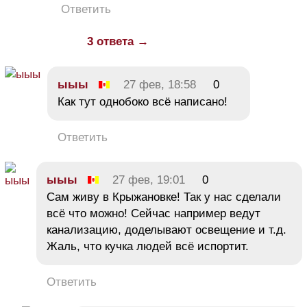
Ответить
3 ответа →
ыыы
27 фев, 18:58
0
Как тут однобоко всё написано!
Ответить
ыыы
27 фев, 19:01
0
Сам живу в Крыжановке! Так у нас сделали
всё что можно! Сейчас например ведут
канализацию, доделывают освещение и т.д.
Жаль, что кучка людей всё испортит.
Ответить