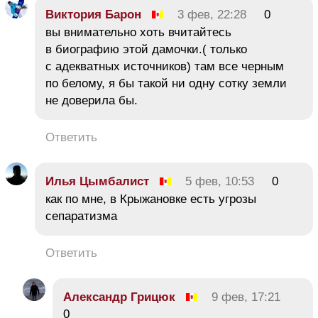
Виктория Барон
3 фев, 22:28
0
вы внимательно хоть вчитайтесь
в биографию этой дамочки.( только
с адекватных источников) там все черным
по белому, я бы такой ни одну сотку земли
не доверила бы.
Ответить
Илья Цымбалист
5 фев, 10:53
0
как по мне, в Крыжановке есть угрозы
сепаратизма
Ответить
Александр Грицюк
9 фев, 17:21
0