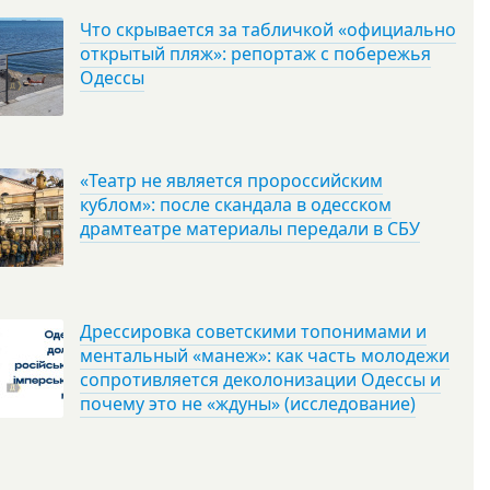
Что скрывается за табличкой «официально
открытый пляж»: репортаж с побережья
Одессы
«Театр не является пророссийским
кублом»: после скандала в одесском
драмтеатре материалы передали в СБУ
Дрессировка советскими топонимами и
ментальный «манеж»: как часть молодежи
сопротивляется деколонизации Одессы и
почему это не «ждуны» (исследование)