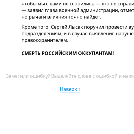
чтобы мы с вами не ссорились — кто не справил
— заявил глава военной администрации, отмети
но рычаги влияния точно найдет.
Кроме того, Сергей Лысак поручил провести а
подразделениям, и в случае выявления наруш
правоохранителям.
СМЕРТЬ РОССИЙСКИМ ОККУПАНТАМ!
Заметили ошибку? Выделяйте слова с ошибкой и нажи
Наверх ↑