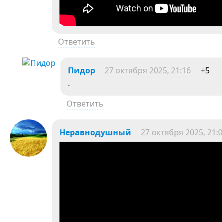
Ответить
Пидор
27 октября 2025, 21:16
+5
.
Ответить
Неравнодушный
27 октября 2025, 21: