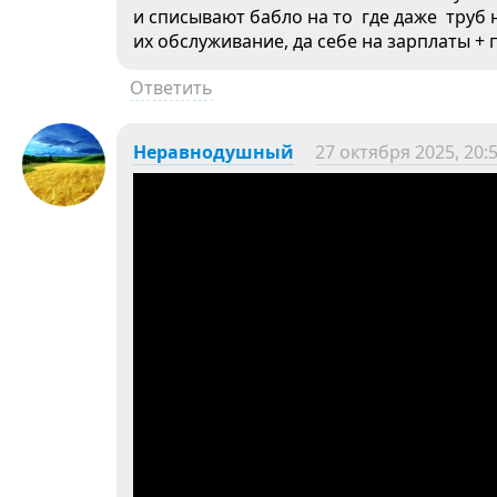
и списывают бабло на то где даже труб н
их обслуживание, да себе на зарплаты +
Ответить
Неравнодушный
27 октября 2025, 20: