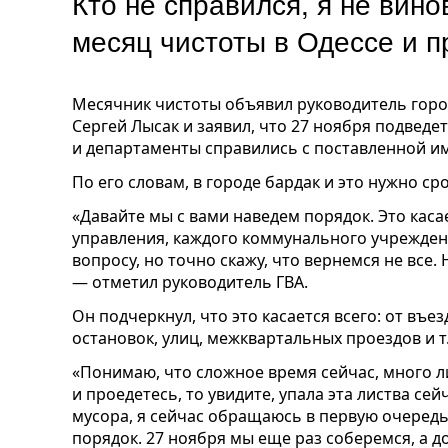
Кто не справился, я не вин
месяц чистоты в Одессе и 
Месячник чистоты объявил руководитель горо
Сергей Лысак и заявил, что 27 ноября подведет
и департаменты справились с поставленной им
По его словам, в городе бардак и это нужно ср
«Давайте мы с вами наведем порядок. Это каса
управления, каждого коммунального учреждени
вопросу, но точно скажу, что вернемся не все. 
— отметил руководитель ГВА.
Он подчеркнул, что это касается всего: от въез
остановок, улиц, межквартальных проездов и т.
«Понимаю, что сложное время сейчас, много л
и проедетесь, то увидите, упала эта листва сей
мусора, я сейчас обращаюсь в первую очеред
порядок. 27 ноября мы еще раз соберемся, а до