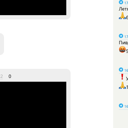
17
Лет
17
Пив
16
02
0
16