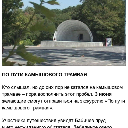
ПО ПУТИ КАМЫШОВОГО ТРАМВАЯ
Кто слышал, но до сих пор не катался на камышовом
трамвае – пора восполнить этот пробел.
3 июня
желающие смогут отправиться на экскурсию «По пути
камышового трамвая».
Участники путешествия увидят Бабичев пруд
и его неожиданного обитателя, Лебединое озеро,