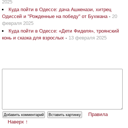
2025
Куда пойти в Одессе: дача Ашкенази, хитрец
Одиссей и "Рожденные на победу" от Бухмана
-
20
февраля 2025
Куда пойти в Одессе: «Дети Фиделя», троянский
конь и сказка для взрослых
-
13 февраля 2025
Правила
Наверх ↑