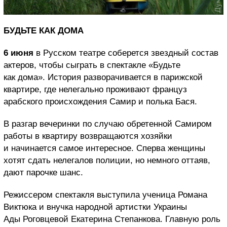
БУДЬТЕ КАК ДОМА
6 июня
в Русском театре соберется звездный состав
актеров, чтобы сыграть в спектакле «Будьте
как дома». История разворачивается в парижской
квартире, где нелегально проживают француз
арабского происхождения Самир и полька Бася.
В разгар вечеринки по случаю обретенной Самиром
работы в квартиру возвращаются хозяйки
и начинается самое интересное. Сперва женщины
хотят сдать нелегалов полиции, но немного оттаяв,
дают парочке шанс.
Режиссером спектакля выступила ученица Романа
Виктюка и внучка народной артистки Украины
Ады Роговцевой Екатерина Степанкова. Главную роль