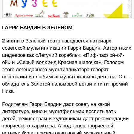
ГАРРИ БАРДИН В ЗЕЛЕНОМ
2 июня
в Зеленый театр наведается патриарх
советской мультипликации Гарри Бардин. Автор таких
шедевров как «Летучий корабль», «Пиф-паф ой-ой-
ой» и «Серый волк энд Красная шапочка». Голосом
этого легендарного мультипликатора говорят
персонажи из любимых мультфильмов детства. Он –
обладатель Золотой пальмовой ветви и пяти премий
Ника.
Родителям Гарри Бардин даст совет, на какой
литературе, кино и мультфильмах воспитывать
детей, режиссерам и художникам даст рекомендации
творческого характера. А под конец творческой
встречи будет презентован новый музыкальный