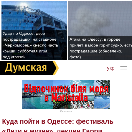
Удар по Одессе: двое
пострадавших, на стадионе
Атака на Одессу: в городе
«Черноморец» снесло часть
прилет, в море горит судно, ест
крыши, субботняя игра
пострадавшие (обновлено,
под угрозой
фото)
укр
Реклама
Куда пойти в Одессе: фестиваль
«Дети в музее», лекция Гарри