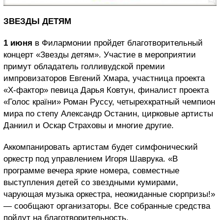
ЗВЕЗДЫ ДЕТЯМ
1 июня
в Филармонии пройдет благотворительный
концерт «Звезды детям». Участие в мероприятии
примут обладатель голливудской премии
импровизаторов Евгений Хмара, участница проекта
«Х-фактор» певица Дарья Ковтун, финалист проекта
«Голос країни» Роман Руссу, четырехкратный чемпион
мира по степу Александр Останин, цирковые артисты
Даниил и Оскар Страховы и многие другие.
Аккомпанировать артистам будет симфонический
оркестр под управлением Игоря Шаврука. «В
программе вечера яркие номера, совместные
выступления детей со звездными кумирами,
чарующая музыка оркестра, неожиданные сюрпризы!»
— сообщают организаторы. Все собранные средства
пойдут на благотворительность.