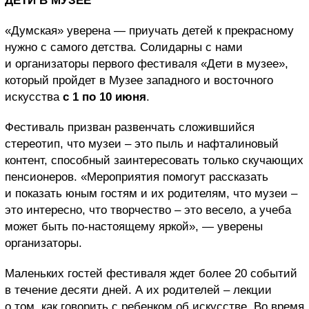
ДЕТИ В МУЗЕЕ
«Думская» уверена — приучать детей к прекрасному
нужно с самого детства. Солидарны с нами
и организаторы первого фестиваля «Дети в музее»,
который пройдет в Музее западного и восточного
искусства
с 1 по 10 июня
.
Фестиваль призван развенчать сложившийся
стереотип, что музеи – это пыль и нафталиновый
контент, способный заинтересовать только скучающих
пенсионеров. «Мероприятия помогут рассказать
и показать юным гостям и их родителям, что музеи –
это интересно, что творчество – это весело, а учеба
может быть по-настоящему яркой», — уверены
организаторы.
Маленьких гостей фестиваля ждет более 20 событий
в течение десяти дней. А их родителей – лекции
о том, как говорить с ребенком об искусстве. Во время