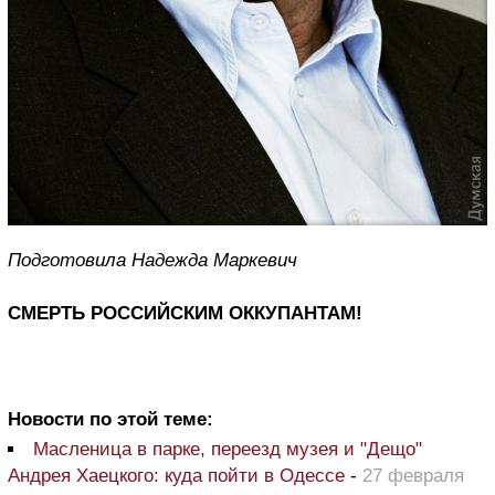
Подготовила Надежда Маркевич
СМЕРТЬ РОССИЙСКИМ ОККУПАНТАМ!
Новости по этой теме:
Масленица в парке, переезд музея и "Дещо"
Андрея Хаецкого: куда пойти в Одессе
-
27 февраля