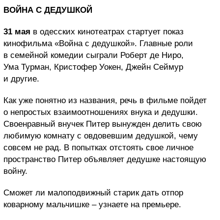
ВОЙНА С ДЕДУШКОЙ
31 мая
в одесских кинотеатрах стартует показ
кинофильма «Война с дедушкой». Главные роли
в семейной комедии сыграли Роберт де Ниро,
Ума Турман, Кристофер Уокен, Джейн Сеймур
и другие.
Как уже понятно из названия, речь в фильме пойдет
о непростых взаимоотношениях внука и дедушки.
Своенравный внучек Питер вынужден делить свою
любимую комнату с овдовевшим дедушкой, чему
совсем не рад. В попытках отстоять свое личное
пространство Питер объявляет дедушке настоящую
войну.
Сможет ли малоподвижный старик дать отпор
коварному мальчишке – узнаете на премьере.