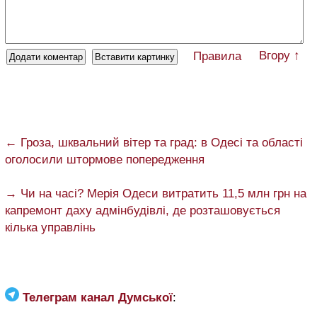
Вгору ↑
Правила
← Гроза, шквальний вітер та град: в Одесі та області
оголосили штормове попередження
→ Чи на часі? Мерія Одеси витратить 11,5 млн грн на
капремонт даху адмінбудівлі, де розташовується
кілька управлінь
Телеграм канал Думської
: