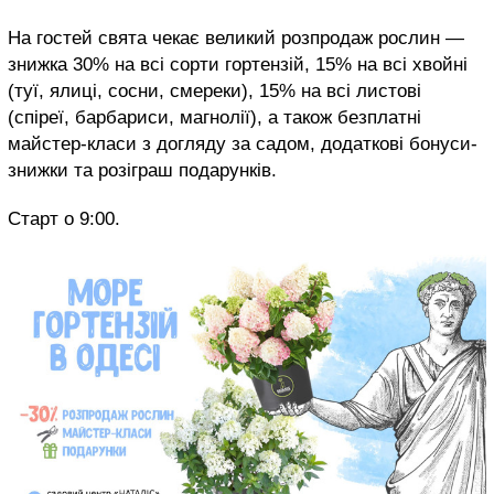
На гостей свята чекає великий розпродаж рослин —
знижка 30% на всі сорти гортензій, 15% на всі хвойні
(туї, ялиці, сосни, смереки), 15% на всі листові
(спіреї, барбариси, магнолії), а також безплатні
майстер-класи з догляду за садом, додаткові бонуси-
знижки та розіграш подарунків.
Старт о 9:00.