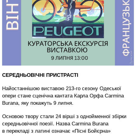
СЕРЕДНЬОВІЧНІ ПРИСТРАСТІ
Найостаннішою виставою 213-го сезону Одеської
опери стане сценічна кантата Карла Орфа Carmina
Burana, яку покажуть 9 липня.
Основою твору стали 24 вірші з однойменної збірки
середньовічної поезії. Назва Carmina Burana
в перекладі з латині означає «Пісні Бойєрна»