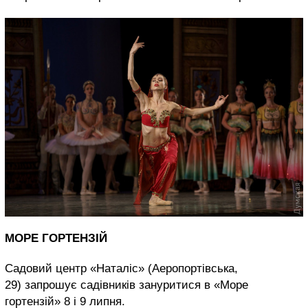
МОРЕ ГОРТЕНЗІЙ
Садовий центр «Наталіс» (Аеропортівська,
29) запрошує садівників зануритися в «Море
гортензій» 8 і 9 липня.