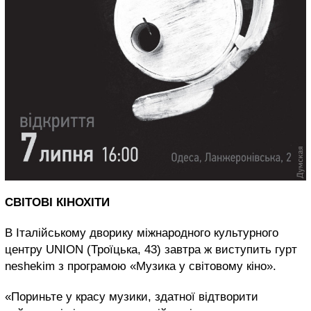
СВІТОВІ КІНОХІТИ
В Італійському дворику міжнародного культурного
центру UNION (Троїцька, 43) завтра ж виступить гурт
neshekim з програмою «Музика у світовому кіно».
«Пориньте у красу музики, здатної відтворити