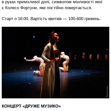
в руках примхливої долі, символом мінливості якої
є Колесо Фортуни, яке постійно повертається.
Старт о 16:00. Вартість квитків — 100-600 гривень.
КОНЦЕРТ «ДРУЖЕ МУЗИКО»