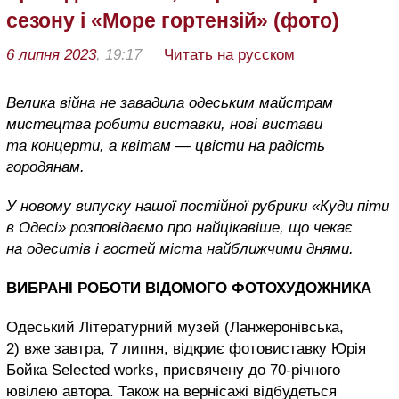
сезону і «Море гортензій» (фото)
6 липня 2023
, 19:17
Читать на русском
Велика війна не завадила одеським майстрам
мистецтва робити виставки, нові вистави
та концерти, а квітам — цвісти на радість
городянам.
У новому випуску нашої постійної рубрики «Куди піти
в Одесі» розповідаємо про найцікавіше, що чекає
на одеситів і гостей міста найближчими днями.
ВИБРАНІ РОБОТИ ВІДОМОГО ФОТОХУДОЖНИКА
Одеський Літературний музей (Ланжеронівська,
2) вже завтра, 7 липня, відкриє фотовиставку Юрія
Бойка Selected works, присвячену до 70-річного
ювілею автора. Також на вернісажі відбудеться