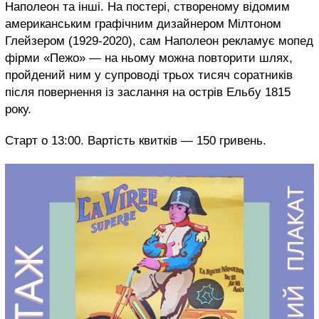
Наполеон та інші. На постері, створеному відомим
американським графічним дизайнером Мілтоном
Глейзером (1929-2020), сам Наполеон рекламує мопед
фірми «Пежо» — на ньому можна повторити шлях,
пройдений ним у супроводі трьох тисяч соратників
після повернення із заслання на острів Ельбу 1815
року.
Старт о 13:00. Вартість квитків — 150 гривень.