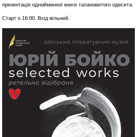
презентація однойменної книги талановитого одесита.
Старт о 16:00. Вхід вільний.