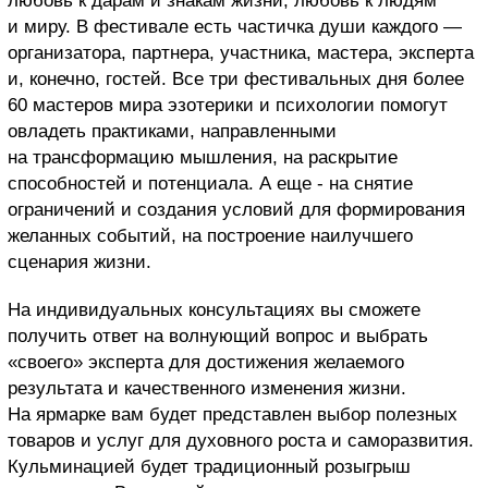
любовь к дарам и знакам жизни, любовь к людям
и миру. В фестивале есть частичка души каждого —
организатора, партнера, участника, мастера, эксперта
и, конечно, гостей. Все три фестивальных дня более
60 мастеров мира эзотерики и психологии помогут
овладеть практиками, направленными
на трансформацию мышления, на раскрытие
способностей и потенциала. А еще - на снятие
ограничений и создания условий для формирования
желанных событий, на построение наилучшего
сценария жизни.
На индивидуальных консультациях вы сможете
получить ответ на волнующий вопрос и выбрать
«своего» эксперта для достижения желаемого
результата и качественного изменения жизни.
На ярмарке вам будет представлен выбор полезных
товаров и услуг для духовного роста и саморазвития.
Кульминацией будет традиционный розыгрыш