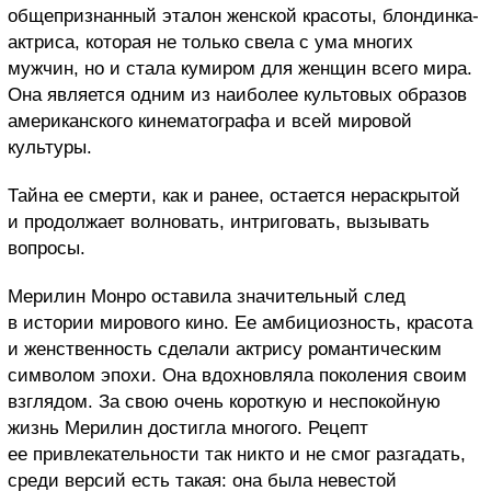
общепризнанный эталон женской красоты, блондинка-
актриса, которая не только свела с ума многих
мужчин, но и стала кумиром для женщин всего мира.
Она является одним из наиболее культовых образов
американского кинематографа и всей мировой
культуры.
Тайна ее смерти, как и ранее, остается нераскрытой
и продолжает волновать, интриговать, вызывать
вопросы.
Мерилин Монро оставила значительный след
в истории мирового кино. Ее амбициозность, красота
и женственность сделали актрису романтическим
символом эпохи. Она вдохновляла поколения своим
взглядом. За свою очень короткую и неспокойную
жизнь Мерилин достигла многого. Рецепт
ее привлекательности так никто и не смог разгадать,
среди версий есть такая: она была невестой