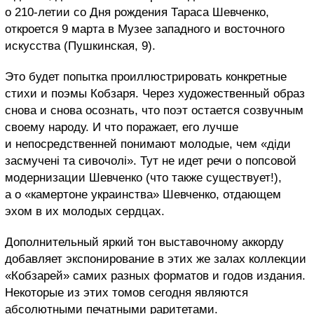
о 210-летии со Дня рождения Тараса Шевченко,
откроется 9 марта в Музее западного и восточного
искусства (Пушкинская, 9).
Это будет попытка проиллюстрировать конкретные
стихи и поэмы Кобзаря. Через художественный образ
снова и снова осознать, что поэт остается созвучным
своему народу. И что поражает, его лучше
и непосредственней понимают молодые, чем «діди
засмучені та сивочолі». Тут не идет речи о попсовой
модернизации Шевченко (что также существует!),
а о «камертоне украинства» Шевченко, отдающем
эхом в их молодых сердцах.
Дополнительный яркий тон выставочному аккорду
добавляет экспонирование в этих же залах коллекции
«Кобзарей» самих разных форматов и годов издания.
Некоторые из этих томов сегодня являются
абсолютными печатными раритетами.