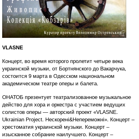
VLASNE
Концерт, во время которого пролетит четыре века
украинской музыки, от Бортнянского до Вакарчука,
состоится 9 марта в Одесском национальном
академическом театре оперы и балета.
ОНАТОБ презентует театрализованное музыкальное
действо для хора и оркестра с участием ведущих
солистов оперы — авторский проект «VLASNE.
Ukrainian Project. Нескорені&Непереможні». Концерт –
хрестоматия украинской музыки. Концерт –
изысканное собрание наилучшего. Концерт –