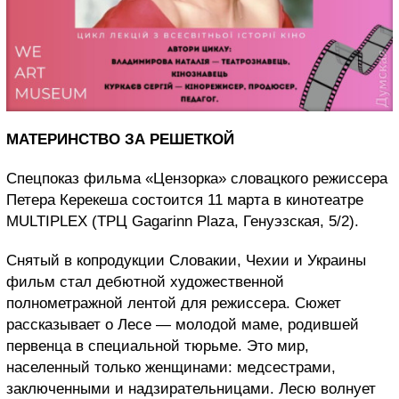
МАТЕРИНСТВО ЗА РЕШЕТКОЙ
Спецпоказ фильма «Цензорка» словацкого режиссера
Петера Керекеша состоится 11 марта в кинотеатре
MULTIPLEX (ТРЦ Gagarinn Plaza, Генуэзская, 5/2).
Снятый в копродукции Словакии, Чехии и Украины
фильм стал дебютной художественной
полнометражной лентой для режиссера. Сюжет
рассказывает о Лесе — молодой маме, родившей
первенца в специальной тюрьме. Это мир,
населенный только женщинами: медсестрами,
заключенными и надзирательницами. Лесю волнует