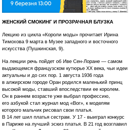
ЖЕНСКИЙ СМОКИНГ И ПРОЗРАЧНАЯ БЛУЗКА
Лекцию из цикла «Короли моды» прочитает Ирина
Тимохова 9 марта в Музее западного и восточного
искусства (Пушкинская, 9).
На лекции речь пойдет об Иве Сен-Лоране — самом
выдающемся французском кутюрье ХХ века, чьи идеи
актуальны и до сих пор. 1 августа 1936 года
в алжирском городе Оран родился маленький принц
высокой моды, ставший впоследствии ее королем.
Он в раннем возрасте уже выбрал профессию,
его азбукой стал журнал мод «Вог», к моделям
которого мальчик рисовал свои платья.
В 14 лет шил платья сестрам. У 17 - выиграл конкурс
в Париже на лучший эскиз платья. В 21 год возглавил