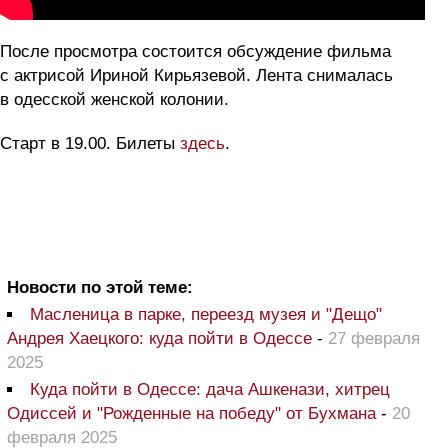
После просмотра состоится обсуждение фильма
с актрисой Ириной Кирьязевой. Лента снималась
в одесской женской колонии.
Старт в 19.00. Билеты
здесь
.
Новости по этой теме:
Масленица в парке, переезд музея и "Дещо"
Андрея Хаецкого: куда пойти в Одессе
-
27 февраля
2025
Куда пойти в Одессе: дача Ашкенази, хитрец
Одиссей и "Рожденные на победу" от Бухмана
-
20
февраля 2025