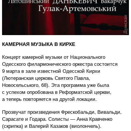
КАМЕРНАЯ МУЗЫКА В КИРХЕ
Концерт камерной музыки от Национального
Одесского филармонического оркестра состоится
9 марта в зале известной Одесской Кирхи
(Лютеранская церковь Святого Павла,
Новосельського, 68). Эта программа уже была
с успехом опробована в Реформатской церкви,
а теперь повторяется на другой локации.
Прозвучат произведения Фрескобальди, Вивальди,
Сарасате и Годара. Солисты — Анна Кравченко
(скрипка) и Валерий Казаков (виолончель).