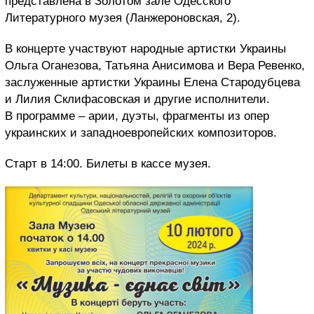
представлена в Золотом зале Одесского
Литературного музея (Ланжероновская, 2).
В концерте участвуют народные артистки Украины
Ольга Оганезова, Татьяна Анисимова и Вера Ревенко,
заслуженные артистки Украины Елена Стародубцева
и Лилия Склифасовская и другие исполнители.
В программе – арии, дуэты, фрагменты из опер
украинских и западноевропейских композиторов.
Старт в 14:00. Билеты в кассе музея.