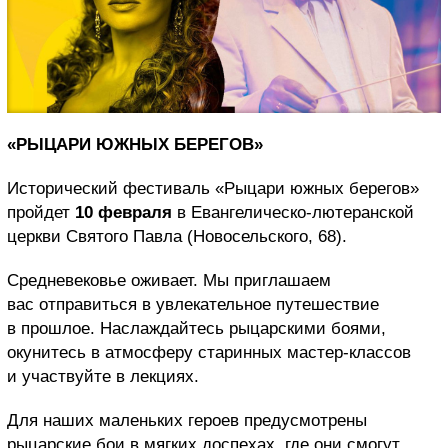
«РЫЦАРИ ЮЖНЫХ БЕРЕГОВ»
Исторический фестиваль «Рыцари южных берегов»
пройдет
10 февраля
в Евангелическо-лютеранской
церкви Святого Павла (Новосельского, 68).
Средневековье оживает. Мы приглашаем
вас отправиться в увлекательное путешествие
в прошлое. Наслаждайтесь рыцарскими боями,
окунитесь в атмосферу старинных мастер-классов
и участвуйте в лекциях.
Для наших маленьких героев предусмотрены
рыцарские бои в мягких доспехах, где они смогут