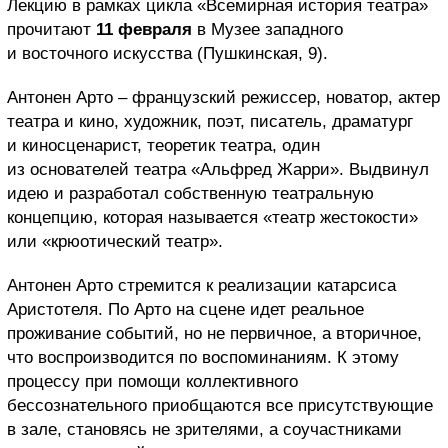
Лекцию в рамках цикла «Всемирная история театра»
прочитают
11 февраля
в Музее западного
и восточного искусства (Пушкинская, 9).
Антонен Арто – французский режиссер, новатор, актер
театра и кино, художник, поэт, писатель, драматург
и киносценарист, теоретик театра, один
из основателей театра «Альфред Жарри». Выдвинул
идею и разработал собственную театральную
концепцию, которая называется «театр жестокости»
или «крюотический театр».
Антонен Арто стремится к реализации катарсиса
Аристотеля. По Арто на сцене идет реальное
проживание событий, но не первичное, а вторичное,
что воспроизводится по воспоминаниям. К этому
процессу при помощи коллективного
бессознательного приобщаются все присутствующие
в зале, становясь не зрителями, а соучастниками