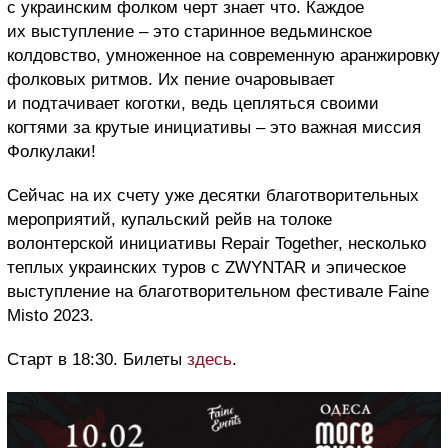
с украинским фолком черт знает что. Каждое
их выступление – это старинное ведьминское
колдовство, умноженное на современную аранжировку
фолковых ритмов. Их пение очаровывает
и подтачивает коготки, ведь цепляться своими
когтями за крутые инициативы – это важная миссия
Фолкулаки!
Сейчас на их счету уже десятки благотворительных
мероприятий, купальский рейв на толоке
волонтерской инициативы Repair Together, несколько
теплых украинских туров с ZWYNTAR и эпическое
выступление на благотворительном фестивале Faine
Misto 2023.
Старт в 18:30. Билеты
здесь
.