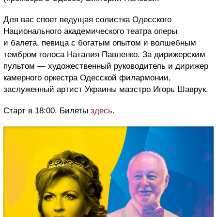
Для вас споет ведущая солистка Одесского
Национального академического театра оперы
и балета, певица с богатым опытом и волшебным
тембром голоса Наталия Павленко. За дирижерским
пультом — художественный руководитель и дирижер
камерного оркестра Одесской филармонии,
заслуженный артист Украины маэстро Игорь Шаврук.
Старт в 18:00. Билеты
здесь
.