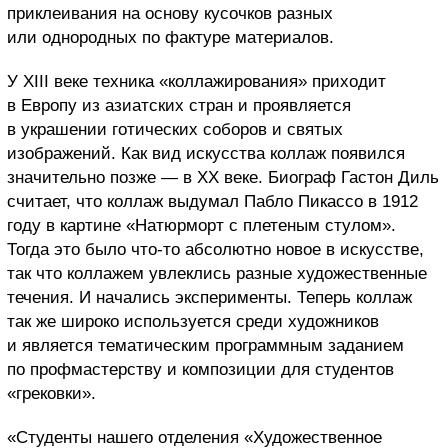
приклеивания на основу кусочков разных
или однородных по фактуре материалов.
У XIII веке техника «коллажирования» приходит
в Европу из азиатских стран и проявляется
в украшении готических соборов и святых
изображений. Как вид искусства коллаж появился
значительно позже — в XX веке. Биограф Гастон Диль
считает, что коллаж выдумал Пабло Пикассо в 1912
году в картине «Натюрморт с плетеным стулом».
Тогда это было что-то абсолютно новое в искусстве,
так что коллажем увлеклись разные художественные
течения. И начались эксперименты. Теперь коллаж
так же широко используется среди художников
и является тематическим программным заданием
по профмастерству и композиции для студентов
«грековки».
«Студенты нашего отделения «Художественное