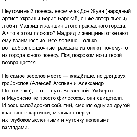
Неутомимый повеса, весельчак Дон Жуан (народный
артист Украины Борис Барский, он же автор пьесы)
любит Мадрид и женщин этого прекрасного города.
А что в этом плохого? Мадрид и женщины отвечают
ему взаимностью. Все логично. Только
вот добропорядочные граждане изгоняют почему-то
из города юного повесу. Под покровом ночи герой
возвращается.
Не самое веселое место — кладбище, но для двух
гробокопов (Алексей Агопьян и Александр
Постоленко), это — суть Вселенной. Умберто
и Маурисио не просто философы, они свидетели.
И весь калейдоскоп событий, сменяя одну за другой
красочные картинки, мелькает перед
их глубокомысленными и чуточку нелепыми
взглядами.