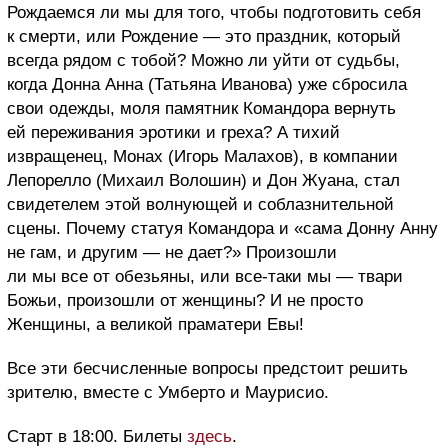
Рождаемся ли мы для того, чтобы подготовить себя
к смерти, или Рождение — это праздник, который
всегда рядом с тобой? Можно ли уйти от судьбы,
когда Донна Анна (Татьяна Иванова) уже сбросила
свои одежды, моля памятник Командора вернуть
ей переживания эротики и греха? А тихий
извращенец, Монах (Игорь Малахов), в компании
Лепорелло (Михаил Волошин) и Дон Жуана, стал
свидетелем этой волнующей и соблазнительной
сцены. Почему статуя Командора и «сама Донну Анну
не гам, и другим — не дает?» Произошли
ли мы все от обезьяны, или все-таки мы — твари
Божьи, произошли от женщины? И не просто
Женщины, а великой праматери Евы!
Все эти бесчисленные вопросы предстоит решить
зрителю, вместе с Умберто и Маурисио.
Старт в 18:00. Билеты
здесь
.