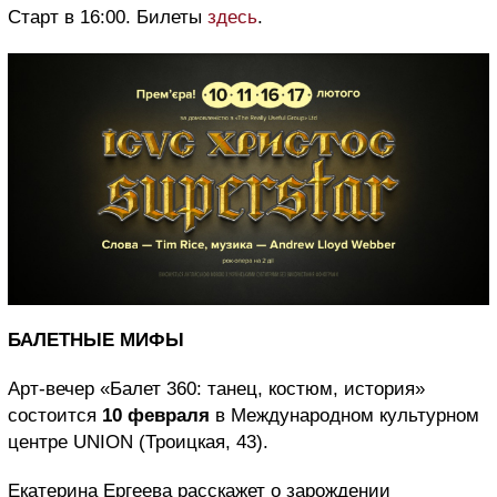
Старт в 16:00. Билеты
здесь
.
БАЛЕТНЫЕ МИФЫ
Арт-вечер «Балет 360: танец, костюм, история»
состоится
10 февраля
в Международном культурном
центре UNION (Троицкая, 43).
Екатерина Ергеева расскажет о зарождении