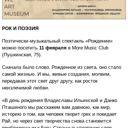
РОК И ПОЭЗИЯ
Поэтически-музыкальный спектакль «Рождение»
можно посетить
11 февраля
в More Music Club
(Пушкинская, 75).
Сначала было слово. Рожденное из света, оно стало
самой жизнью. И мы, живые создания, молвим,
передавая этот свет друг другу, как росток
неизлечимой любви.
«В день рождения Владиславы Ильинской и Данко
Пташиного мы расскажем вам давнюю, как мир,
историю о том, как человек творит грех и покидает
Рай, но через свет творчества снова становится
приближенным к Богу. Странные сплетения слов,