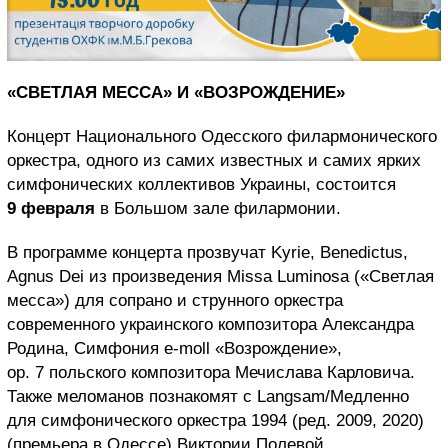
«СВЕТЛАЯ МЕССА» И «ВОЗРОЖДЕНИЕ»
Концерт Национального Одесского филармонического
оркестра, одного из самих известных и самих ярких
симфонических коллективов Украины, состоится
9 февраля
в Большом зале филармонии.
В программе концерта прозвучат Kyrie, Benedictus,
Agnus Dei из произведения Missa Luminosa («Светлая
месса») для сопрано и струнного оркестра
современного украинского композитора Александра
Родина, Симфония e-moll «Возрождение»,
op. 7 польского композитора Мечислава Карловича.
Также меломанов познакомят с Langsam/Медленно
для симфонического оркестра 1994 (ред. 2009, 2020)
(премьера в Одессе) Виктории Полевой.