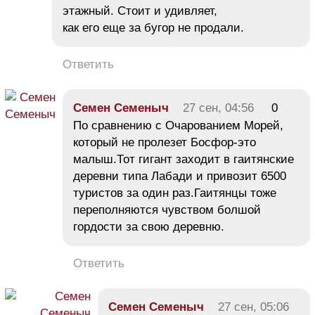
этажный. Стоит и удивляет,
как его еще за бугор не продали.
Ответить
Семен Семеныч
27 сен, 04:56
0
По сравнению с Очарованием Морей,
который не пролезет Босфор-это
малыш.Тот гигант заходит в гаитянские
деревни типа Лабади и привозит 6500
туристов за один раз.Гаитянцы тоже
переполняются чувством болшой
гордости за свою деревню.
Ответить
Семен Семеныч
27 сен, 05:06