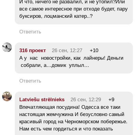
И что, ничего не развалил, и не утопил?Или
все самое интересное при отходе будет, пару
буксиров, лоцманский катер..?
Ответить
316 проект
26 сен, 12:27
+10
А у нас новостройки, как лайнеры! Деньги
собрали, а…домик уплыл…
Ответить
Latviešu strēlnieks
26 сен, 12:29
+9
Впечатляющая посудина! Одесса все таки
настоящая жемчужина И безусловно самый
красивый город на Черноморском побережье.
Нам есть чем гордиться и что показать