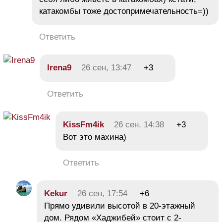
катакомбы тоже достопримечательность=))
Ответить
Irena9
26 сен, 13:47
+3
Ответить
KissFm4ik
26 сен, 14:38
+3
Вот это махина)
Ответить
Kekur
26 сен, 17:54
+6
Прямо удивили высотой в 20-этажный
дом. Рядом «Хаджибей» стоит с 2-