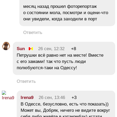
месяц назад прошел фоторепортаж
о состоянии мола, посмотри и оцени-что
они увидели, когда заходили в порт
Ответить
Sun
26 сен, 12:32
+8
Петрушки всё равно нет на месте! Вместе
с его замами! так что пусть люди
полюбуются-таки на Одессу!
Ответить
Irena9
26 сен, 13:46
+3
В Одессе, безусловно, есть что показать))
Может вы, Добряк, ничего не видите вокруг
себя либо живёте в катакомбах) кстати,