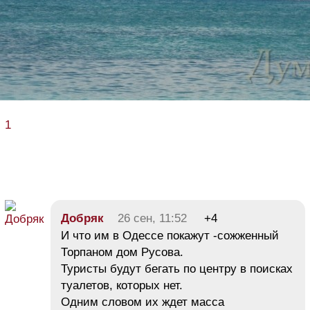
1
Добряк
26 сен, 11:52
+4
И что им в Одессе покажут -сожженный
Торпаном дом Русова.
Туристы будут бегать по центру в поисках
туалетов, которых нет.
Одним словом их ждет масса