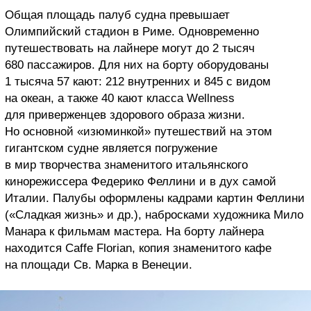
Общая площадь палуб судна превышает
Олимпийский стадион в Риме. Одновременно
путешествовать на лайнере могут до 2 тысяч
680 пассажиров. Для них на борту оборудованы
1 тысяча 57 кают: 212 внутренних и 845 с видом
на океан, а также 40 кают класса Wellness
для приверженцев здорового образа жизни.
Но основной «изюминкой» путешествий на этом
гигантском судне является погружение
в мир творчества знаменитого итальянского
кинорежиссера Федерико Феллини и в дух самой
Италии. Палубы оформлены кадрами картин Феллини
(«Сладкая жизнь» и др.), набросками художника Мило
Манара к фильмам мастера. На борту лайнера
находится Caffe Florian, копия знаменитого кафе
на площади Св. Марка в Венеции.