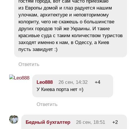
гостям города, вот сам часто приезжаю
из Европы домой и глаз радуется нашим
улочкам, архитектуре и неповторимому
колориту, чего не скажешь о большинстве
других городов той же Украины. И такие
красивые суда с таким количеством туристов
заходят именно к нам, в Одессу, а Киев
пусть завидует :)
Ответить
Leo888
26 сен, 14:32
+4
У Киева порта нет =)
Ответить
Бедный бухгалтер
26 сен, 18:51
+2