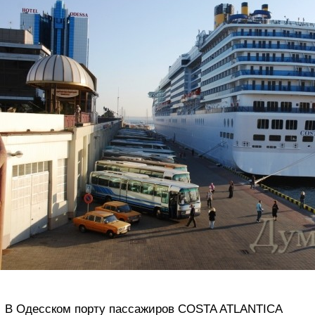
В Одесском порту пассажиров COSTA ATLANTICA