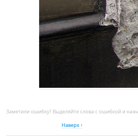
Заметили ошибку? Выделяйте слова с ошибкой и нажи
Наверх ↑