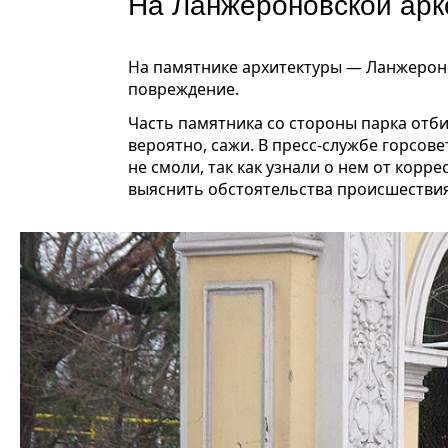
На Ланжероновской арк
На памятнике архитектуры — Ланжероно
повреждение.
Часть памятника со стороны парка отби
вероятно, сажи. В пресс-службе горсов
не смоли, так как узнали о нем от кор
выяснить обстоятельства происшествия