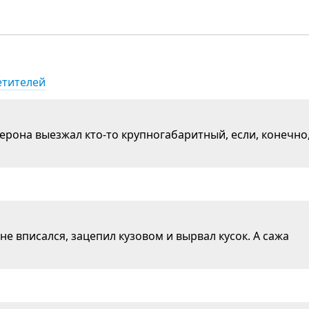
етителей
ерона выезжал кто-то крупногабаритный, если, конечно
е вписался, зацепил кузовом и вырвал кусок. А сажа