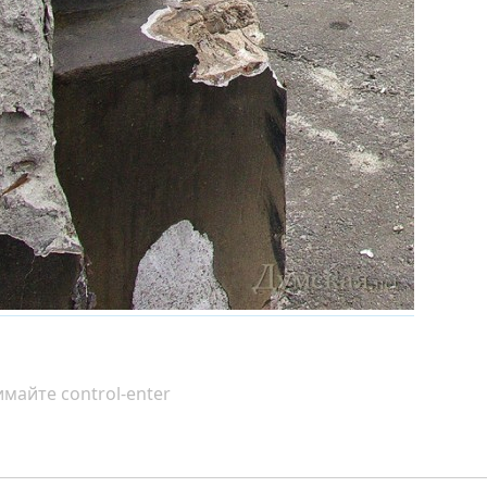
майте control-enter