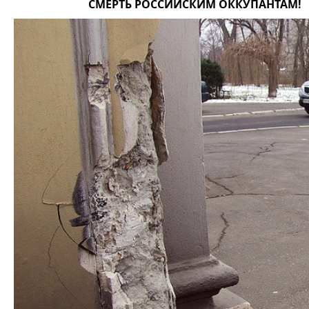
СМЕРТЬ РОССИЙСКИМ ОККУПАНТАМ!