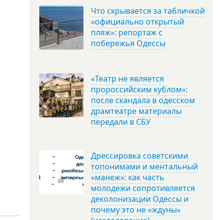
Что скрывается за табличкой
«официально открытый
пляж»: репортаж с
побережья Одессы
«Театр не является
пророссийским кублом»:
после скандала в одесском
драмтеатре материалы
передали в СБУ
Дрессировка советскими
топонимами и ментальный
«манеж»: как часть
молодежи сопротивляется
деколонизации Одессы и
почему это не «ждуны»