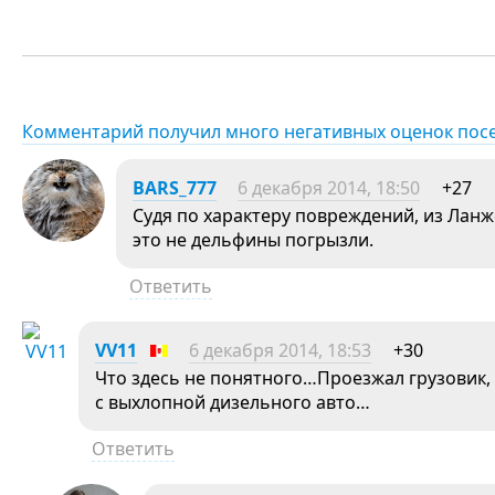
Комментарий получил много негативных оценок пос
BARS_777
6 декабря 2014, 18:50
+27
Судя по характеру повреждений, из Ланж
это не дельфины погрызли.
Ответить
VV11
6 декабря 2014, 18:53
+30
Что здесь не понятного…Проезжал грузовик, н
с выхлопной дизельного авто…
Ответить