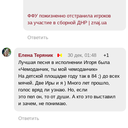
ФФУ пожизненно отстранила игроков
за участие в сборной ДНР | znaj.ua
Ответить
Елена Теряник
30 дек, 01:48
+1
Лучшая песня в исполнении Игоря была
«Чемоданчик, ты мой чемоданчик»
На детской площадке году так в 84 ;) до всех
мячей. Две Иры и я ) Много лет прошло,
голос вряд ли узнаю. Но, если
это пел он, то от души. А кто это выставил
и зачем, не понимаю.
Ответить