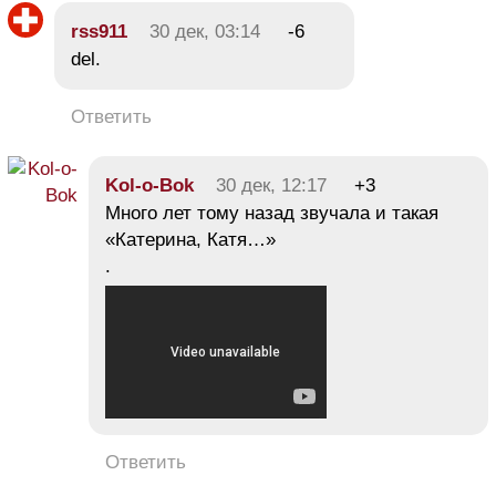
rss911
30 дек, 03:14
-6
del.
Ответить
Kol-o-Bok
30 дек, 12:17
+3
Много лет тому назад звучала и такая
«Катерина, Катя…»
.
Ответить