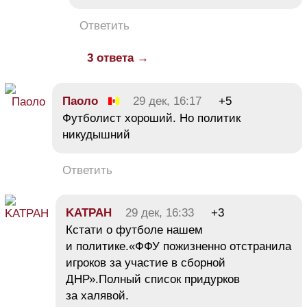
Ответить
3 ответа →
Паоло
29 дек, 16:17
+5
Футболист хороший. Но политик
никудышний
Ответить
KATPAH
29 дек, 16:33
+3
Кстати о футболе нашем
и политике.«ФФУ пожизненно отстранила
игроков за участие в сборной
ДНР».Полный список придурков
за халявой.