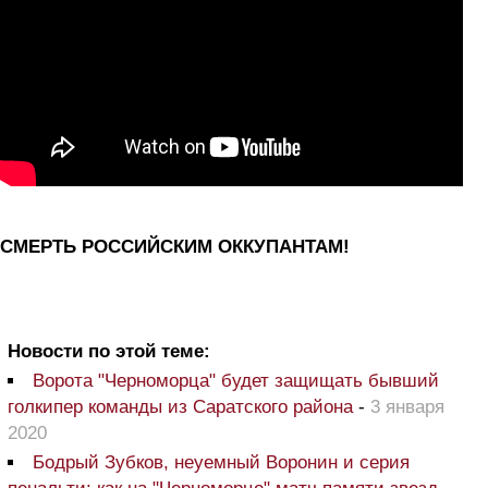
СМЕРТЬ РОССИЙСКИМ ОККУПАНТАМ!
Новости по этой теме:
Ворота "Черноморца" будет защищать бывший
голкипер команды из Саратского района
-
3 января
2020
Бодрый Зубков, неуемный Воронин и серия