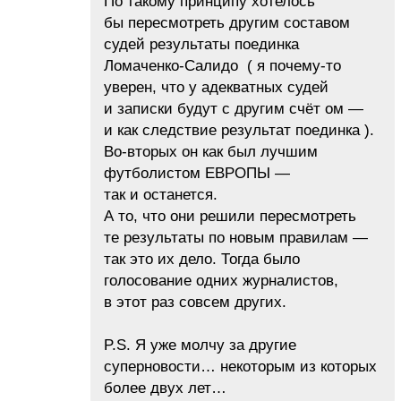
По такому принципу хотелось
бы пересмотреть другим составом
судей результаты поединка
Ломаченко-Салидо ( я почему-то
уверен, что у адекватных судей
и записки будут с другим счёт ом —
и как следствие результат поединка ).
Во-вторых он как был лучшим
футболистом ЕВРОПЫ —
так и останется.
А то, что они решили пересмотреть
те результаты по новым правилам —
так это их дело. Тогда было
голосование одних журналистов,
в этот раз совсем других.
P.S. Я уже молчу за другие
суперновости… некоторым из которых
более двух лет…