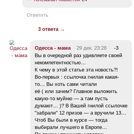
Ответить
3 ответа →
Одесса - мама
29 дек, 23:28
-3
Вы в очередной раз удивляете своей
некомпетентностью…
К чему в этой статье эта новость?!
Во-первых : ссылочка гнилая какая-
то… Вы хоть сами читали
её ( или зачем? Главное выложить
какую-то муйню — а там пусть
думают… )? В Вашей гнилой ссылочке
"забрали" 12 призов — а вручили 13…
Чтоб Вы были в курсе — тогда
выбирали лучшего в Европе…