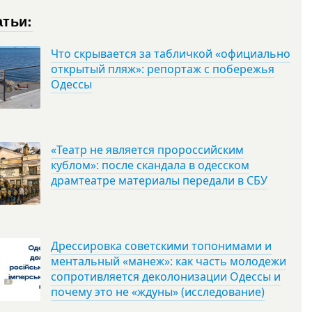
атьи:
Что скрывается за табличкой «официально
открытый пляж»: репортаж с побережья
Одессы
«Театр не является пророссийским
кублом»: после скандала в одесском
драмтеатре материалы передали в СБУ
Дрессировка советскими топонимами и
ментальный «манеж»: как часть молодежи
сопротивляется деколонизации Одессы и
почему это не «ждуны» (исследование)