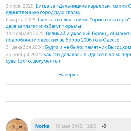
3 июля 2025:
Битва за «Дальницкие карьеры»: мэрия 
единственную городскую свалку
6 марта 2025:
Сделка со следствием: "приватизаторы"
дела заплатят и избегут тюрьмы
14 февраля 2025:
Великий и ужасный Гурвиц, обманут
подробности одесских выборов 2006-го в Одессе
31 декабря 2024:
Будто и не было: памятник Высоцком
26 ноября 2024:
Как это делалось в Одессе в 94-м: п
суды (фото, документы)
Наверх ↑
Norka
10 мая 2012, 12:00
-9