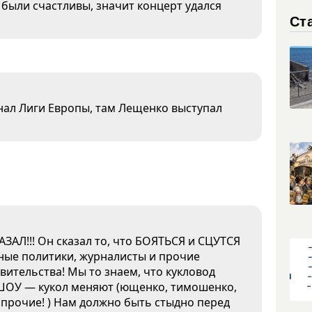
 были счастливы, значит концерт удался
Ст
нал Лиги Европы, там Лещенко выступал
АЛ!!! Он сказал то, что БОЯТЬСЯ и СЦУТСЯ
нные политики, журналисты и прочие
ительства! Мы то знаем, что кукловод
т ШОУ — кукол меняют (ющенко, тимошенко,
и прочие! ) Нам должно быть стыдно перед