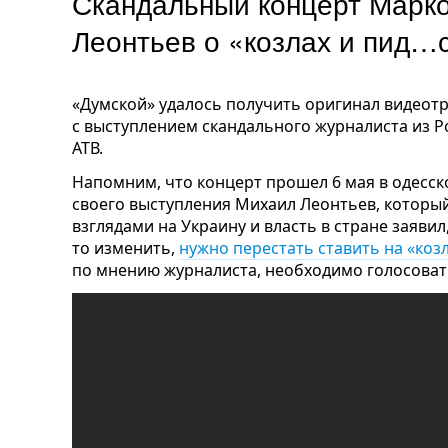
Скандальный концерт Марко
Леонтьев о «козлах и пид…
«Думской» удалось получить оригинал видеот
с выступлением скандального журналиста из Р
АТВ.
Напомним, что концерт прошел 6 мая в одесско
своего выступления Михаил Леонтьев, которы
взглядами на Украину и власть в стране заявил
то изменить,
нужно перестать ставить на «коз
по мнению журналиста, необходимо голосоват