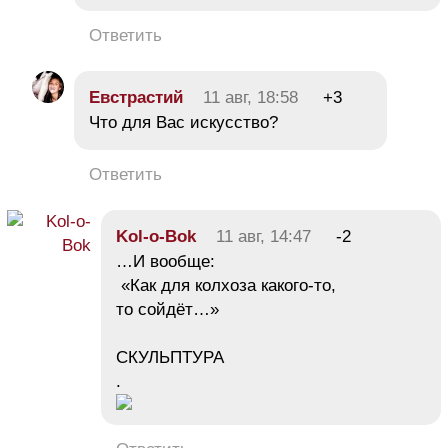
Ответить
Евстрастий
11 авг, 18:58
+3
Что для Вас искусство?
Ответить
Kol-o-Bok
11 авг, 14:47
-2
…И вообще:
«Как для колхоза какого-то,
то сойдёт…»
СКУЛЬПТУРА
.