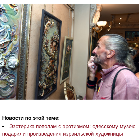
Новости по этой теме:
Эзотерика пополам с эротизмом: одесскому музею
подарили произведения израильской художницы