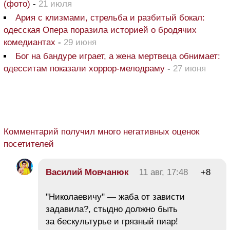
(фото)
-
21 июля
Ария с клизмами, стрельба и разбитый бокал:
одесская Опера поразила историей о бродячих
комедиантах
-
29 июня
Бог на бандуре играет, а жена мертвеца обнимает:
одесситам показали хоррор-мелодраму
-
27 июня
Комментарий получил много негативных оценок
посетителей
Василий Мовчанюк
11 авг, 17:48
+8
"Николаевичу" — жаба от зависти
задавила?, стыдно должно быть
за бескультурье и грязный пиар!