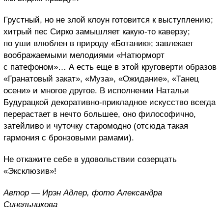
Грустный, но не злой клоун готовится к выступлению;
хитрый пес Сирко замышляет какую-то каверзу;
по уши влюблен в природу «Ботаник»; завлекает
воображаемыми мелодиями «Натюрморт
с патефоном»… А есть еще в этой круговерти образов
«Гранатовый закат», «Муза», «Ожидание», «Танец
осени» и многое другое. В исполнении Натальи
Будурацкой декоративно-прикладное искусство всегда
перерастает в нечто большее, оно философично,
затейливо и чуточку старомодно (отсюда такая
гармония с бронзовыми рамами).
Не откажите себе в удовольствии созерцать
«Эксклюзив»!
Автор — Ирэн Адлер, фото Александра
Синельникова