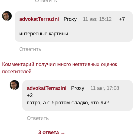
Ответить
advokatTerrazini
Proxy
11 авг, 15:12
+7
интересные картины.
Ответить
Комментарий получил много негативных оценок
посетителей
advokatTerrazini
Proxy
11 авг, 17:08
+2
пэ́тро, а с брютом сладко, что-ли?
Ответить
3 ответа →