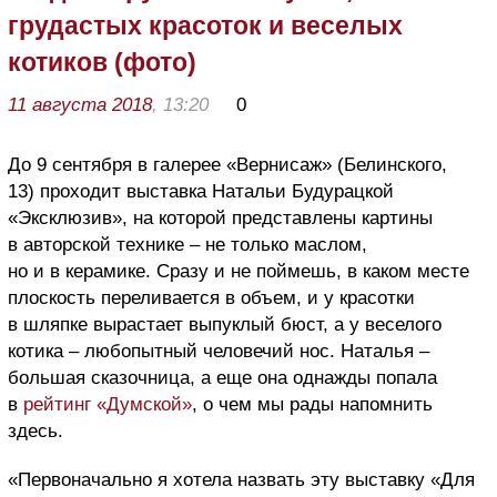
грудастых красоток и веселых
котиков (фото)
11 августа 2018
, 13:20
0
До 9 сентября в галерее «Вернисаж» (Белинского,
13) проходит выставка Натальи Будурацкой
«Эксклюзив», на которой представлены картины
в авторской технике – не только маслом,
но и в керамике. Сразу и не поймешь, в каком месте
плоскость переливается в объем, и у красотки
в шляпке вырастает выпуклый бюст, а у веселого
котика – любопытный человечий нос. Наталья –
большая сказочница, а еще она однажды попала
в
рейтинг «Думской»
, о чем мы рады напомнить
здесь.
«Первоначально я хотела назвать эту выставку «Для