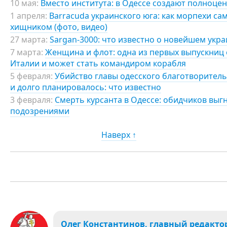
10 мая:
Вместо института: в Одессе создают полноц
1 апреля:
Barracuda украинского юга: как морпехи с
хищником (фото, видео)
27 марта:
Sargan-3000: что известно о новейшем укр
7 марта:
Женщина и флот: одна из первых выпускниц
Италии и может стать командиром корабля
5 февраля:
Убийство главы одесского благотворител
и долго планировалось: что известно
3 февраля:
Смерть курсанта в Одессе: обидчиков выг
подозрениями
Наверх ↑
Олег Константинов, главный редакто