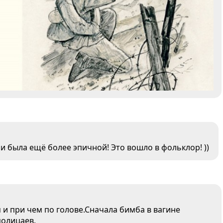
была ещё более эпичной! Это вошло в фольклор! ))
и при чем по голове.Сначала бимба в вагине
полицаев.