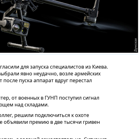
ласили для запуска специалистов из Киева.
выбрали явно неудачно, возле армейских
т после пуска аппарат вдруг перестал
тер, от военных в ГУНП поступил сигнал
ющем над складами.
оллег, решили подключиться к охоте
 объявили премию в две тысячи гривен