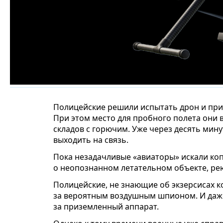
Полицейские решили испытать дрон и приг
При этом место для пробного полета они 
складов с горючим. Уже через десять мину
выходить на связь.
Пока незадачливые «авиаторы» искали коп
о неопознанном летательном объекте, ре
Полицейские, не знающие об экзерсисах к
за вероятным воздушным шпионом. И даже
за приземленный аппарат.