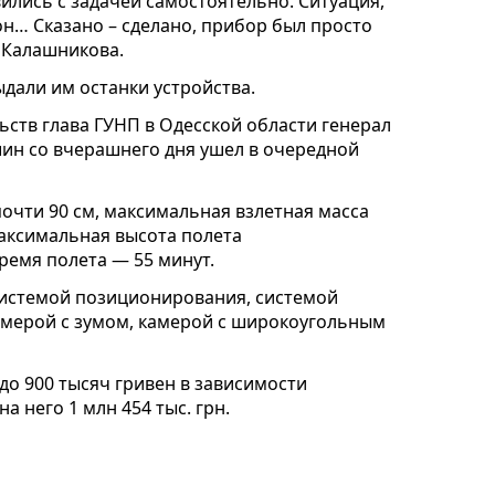
ились с задачей самостоятельно. Ситуация,
н… Сказано – сделано, прибор был просто
 Калашникова.
дали им останки устройства.
ьств глава ГУНП в Одесской области генерал
ин со вчерашнего дня ушел в очередной
очти 90 см, максимальная взлетная масса
максимальная высота полета
ремя полета — 55 минут.
истемой позиционирования, системой
амерой с зумом, камерой с широкоугольным
 до 900 тысяч гривен в зависимости
 него 1 млн 454 тыс. грн.