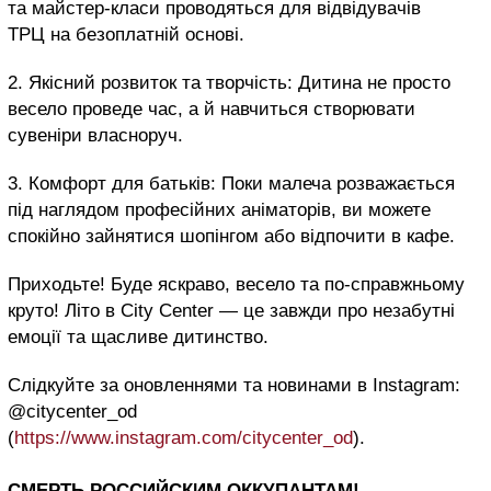
та майстер-класи проводяться для відвідувачів
ТРЦ на безоплатній основі.
2. Якісний розвиток та творчість: Дитина не просто
весело проведе час, а й навчиться створювати
сувеніри власноруч.
3. Комфорт для батьків: Поки малеча розважається
під наглядом професійних аніматорів, ви можете
спокійно зайнятися шопінгом або відпочити в кафе.
Приходьте! Буде яскраво, весело та по-справжньому
круто! Літо в City Center — це завжди про незабутні
емоції та щасливе дитинство.
Слідкуйте за оновленнями та новинами в Instagram:
@citycenter_od
(
https://www.instagram.com/citycenter_od
).
СМЕРТЬ РОССИЙСКИМ ОККУПАНТАМ!