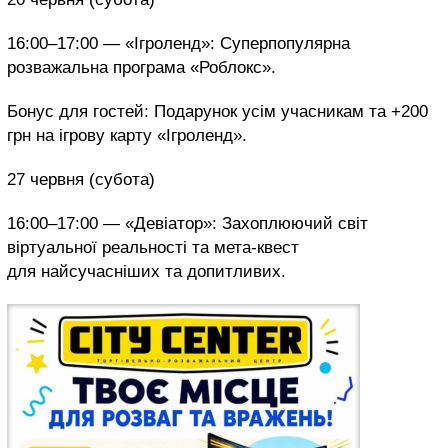
16:00–17:00 — «Ігроленд»: Суперпопулярна
розважальна програма «Роблокс».
Бонус для гостей: Подарунок усім учасникам та +200
грн на ігрову карту «Ігроленд».
27 червня (субота)
16:00–17:00 — «Девіатор»: Захоплюючий світ
віртуальної реальності та мета-квест
для найсучасніших та допитливих.