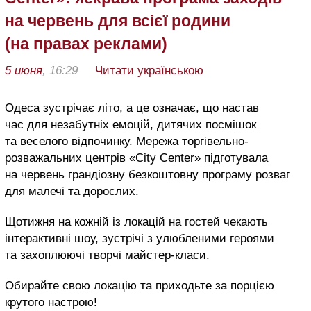
на червень для всієї родини
(на правах реклами)
5 июня
, 16:29
Читати українською
Одеса зустрічає літо, а це означає, що настав
час для незабутніх емоцій, дитячих посмішок
та веселого відпочинку. Мережа торгівельно-
розважальних центрів «City Center» підготувала
на червень грандіозну безкоштовну програму розваг
для малечі та дорослих.
Щотижня на кожній із локацій на гостей чекають
інтерактивні шоу, зустрічі з улюбленими героями
та захоплюючі творчі майстер-класи.
Обирайте свою локацію та приходьте за порцією
крутого настрою!