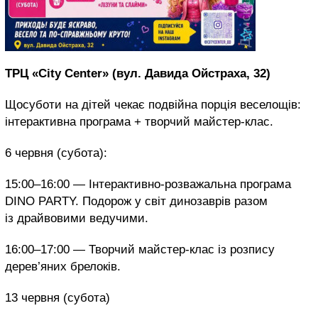
ТРЦ «City Center» (вул. Давида Ойстраха, 32)
Щосуботи на дітей чекає подвійна порція веселощів:
інтерактивна програма + творчий майстер-клас.
6 червня (субота):
15:00–16:00 — Інтерактивно-розважальна програма
DINO PARTY. Подорож у світ динозаврів разом
із драйвовими ведучими.
16:00–17:00 — Творчий майстер-клас із розпису
дерев’яних брелоків.
13 червня (субота)