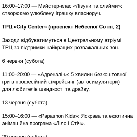
16:00–17:00 — Майстер-клас «Лізуни та слайми»:
створюємо улюблену іграшку власноруч.
ТРЦ «City Center» (проспект Небесної Сотні, 2)
Заходи відбуватимуться в Центральному атріумі
ТРЦ за підтримки найкращих розважальних зон.
6 червня (субота)
11:00–20:00 — «Адреналін»: 5 хвилин безкоштовної
гри в професійний сімрейсинг (автосимулятори)
для любителів швидкості та драйву.
13 червня (субота)
15:00–16:00 — «Papashon Kids»: Яскрава та екзотична
анімаційна програма «Ліло і Стіч».
20 червня (субота)