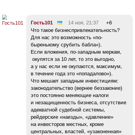
Гость101
14 ноя, 21:37
+6
Что такое бизнеспривлекательность?
Для нас это возможность «по-
быренькому срубить бабла»).
Если вложения, по-западным меркам,
окупятся за 10 лет, то это выгодно,
а у нас если не окупаются, максимум,
в течение года это «попадалово»).
Что мешает западным инвестициям:
законодательство (вернее беззаконие)
это постоянно меняющие налоги
и незащищенность бизнеса, отсутствие
адекватной судебной системы,
рейдерские «наезды», «давление»
на инвесторов местных, кроме
центральных, властей, «узаконенная»