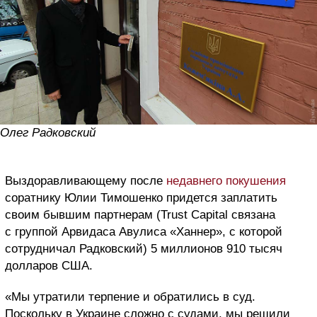
Олег Радковский
Выздоравливающему после
недавнего покушения
соратнику Юлии Тимошенко придется заплатить
своим бывшим партнерам (Trust Capital связана
с группой Арвидаса Авулиса «Ханнер», с которой
сотрудничал Радковский) 5 миллионов 910 тысяч
долларов США.
«Мы утратили терпение и обратились в суд.
Поскольку в Украине сложно с судами, мы решили