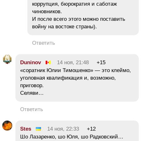
коррупция, бюрократия и саботаж
чиновников.
И после всего этого можно поставить
войну на востоке страны).
Ответить
Duninov
14 ноя, 21:48
+15
«соратник Юлии Тимошенко» — это клеймо,
уголовная квалификация и, возможно,
приговор.
Селяви…
Ответить
Stes
14 ноя, 22:33
+12
Шо Лазаренко, шо Юля, шо Радковский…