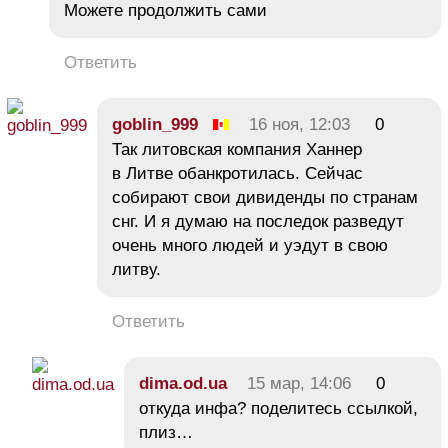
Можете продолжить сами
Ответить
goblin_999
16 ноя, 12:03
0
Так литовская компания Ханнер
в Литве обанкротилась. Сейчас
собирают свои дивиденды по странам
снг. И я думаю на последок разведут
очень много людей и уэдут в свою
литву.
Ответить
dima.od.ua
15 мар, 14:06
0
откуда инфа? поделитесь ссылкой,
плиз…