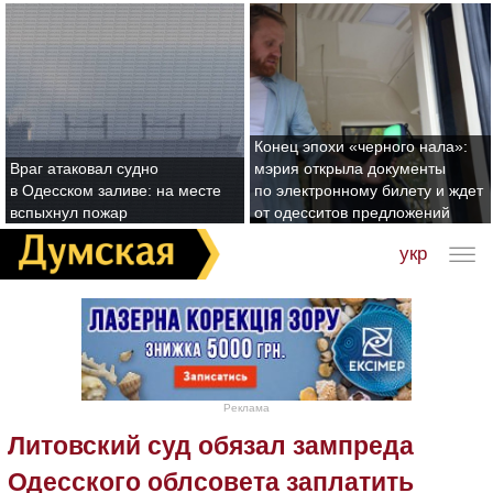
Конец эпохи «черного нала»:
Враг атаковал судно
мэрия открыла документы
в Одесском заливе: на месте
по электронному билету и ждет
вспыхнул пожар
от одесситов предложений
укр
Реклама
Литовский суд обязал зампреда
Одесского облсовета заплатить