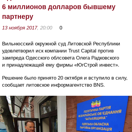
6 миллионов долларов бывшему
партнеру
13 ноября 2017
, 20:00
0
Вильнюсский окружной суд Литовской Республики
удовлетворил иск компании Trust Capital против
зампреда Одесского облсовета Олега Радковского
и принадлежащей ему фирмы «ЮгСтрой инвест».
Решение было принято 20 октября и вступило в силу,
сообщает литовское информагентство BNS.