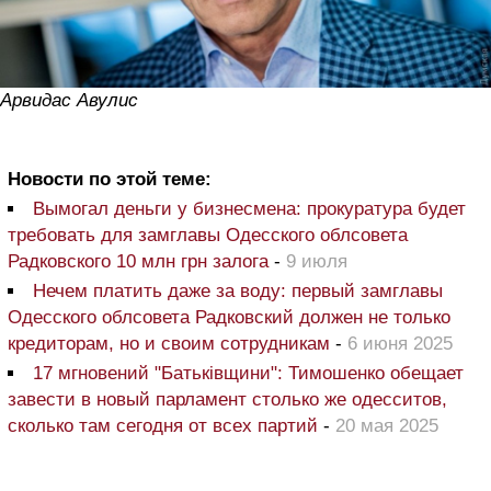
Арвидас Авулис
Новости по этой теме:
Вымогал деньги у бизнесмена: прокуратура будет
требовать для замглавы Одесского облсовета
Радковского 10 млн грн залога
-
9 июля
Нечем платить даже за воду: первый замглавы
Одесского облсовета Радковский должен не только
кредиторам, но и своим сотрудникам
-
6 июня 2025
17 мгновений "Батьківщини": Тимошенко обещает
завести в новый парламент столько же одесситов,
сколько там сегодня от всех партий
-
20 мая 2025