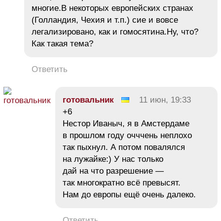
многие.В некоторых европейских странах
(Голландия, Чехия и т.п.) сие и вовсе
легализировано, как и гомосятина.Ну, что?
Как такая тема?
Ответить
готовальник
11 июн, 19:33
+6
Нестор Иваныч, я в Амстердаме
в прошлом году очччень неплохо
так пыхнул. А потом повалялся
на лужайке:) У нас только
дай на что разрешение —
так многократно всё превысят.
Нам до европы ещё очень далеко.
Ответить