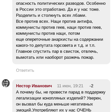
опасность политических разводов. Особенно
в России это отработано. Да и у нас тоже.
Разделить и столкнуть всех лбами.
Все против всех. Наци против антифа,
коммунисты против геев, наци против геев,
коммунисты против наци, потом
еще опереточные анархисты на содержании
какого-то депутата горсовета и т.д. и т.п.
Главное спустить пар в свисток, отвлечь,
вымотать или наоборот разжечь пожар.
Ответить
Нестор Иванович
11 июн, 19:21
-2
А почему бы, не провести парад в поддержку
легализации конопляных изделий? Уверен,
он вызвал бы куда меньше негативных
эмоций.Употребляют их у нас ОЧЕНЬ