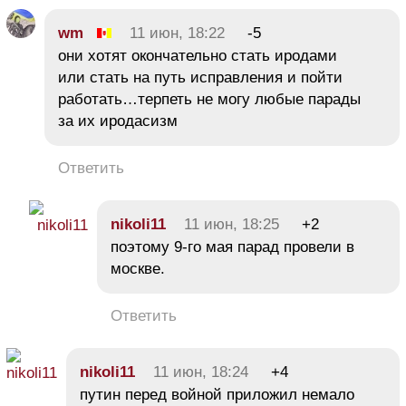
wm
11 июн, 18:22
-5
они хотят окончательно стать иродами
или стать на путь исправления и пойти
работать…терпеть не могу любые парады
за их иродасизм
Ответить
nikoli11
11 июн, 18:25
+2
поэтому 9-го мая парад провели в
москве.
Ответить
nikoli11
11 июн, 18:24
+4
путин перед войной приложил немало