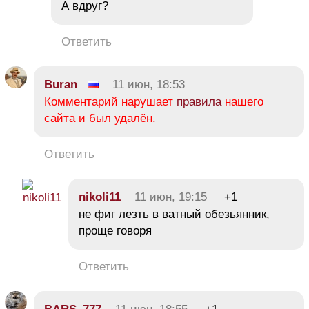
А вдруг?
Ответить
Buran
11 июн, 18:53
Комментарий нарушает
правила
нашего
сайта и был удалён.
Ответить
nikoli11
11 июн, 19:15
+1
не фиг лезть в ватный обезьянник,
проще говоря
Ответить