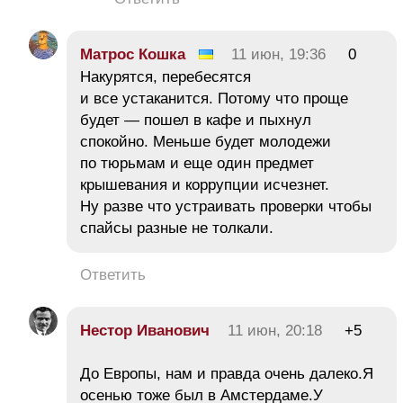
Матрос Кошка
11 июн, 19:36
0
Накурятся, перебесятся
и все устаканится. Потому что проще
будет — пошел в кафе и пыхнул
спокойно. Меньше будет молодежи
по тюрьмам и еще один предмет
крышевания и коррупции исчезнет.
Ну разве что устраивать проверки чтобы
спайсы разные не толкали.
Ответить
Нестор Иванович
11 июн, 20:18
+5
До Европы, нам и правда очень далеко.Я
осенью тоже был в Амстердаме.У