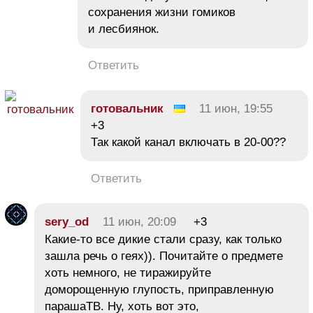
сохранения жизни гомиков
и лесбиянок.
Ответить
готовальник
11 июн, 19:55
+3
Так какой канал включать в 20-00??
Ответить
sery_od
11 июн, 20:09
+3
Какие-то все дикие стали сразу, как только
зашла речь о геях)). Почитайте о предмете
хоть немного, не тиражируйте
доморощенную глупость, приправленную
парашаТВ. Ну, хоть вот это,