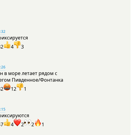
:32
фиксируется
32
4
3
:26
н в море летает рядом с
егом Пивденное/Фонтанка
32
12
1
:15
фиксируются
47
4
2
2
1