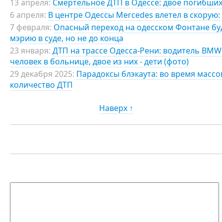
13 апреля:
Смертельное ДТП в Одессе: двое погибших
6 апреля:
В центре Одессы Mercedes влетел в скорую:
7 февраля:
Опасный переход на одесском Фонтане б
мэрию в суде, но не до конца
23 января:
ДТП на трассе Одесса-Рени: водитель BMW
человек в больнице, двое из них - дети (фото)
29 декабря 2025:
Парадоксы блэкаута: во время масс
количество ДТП
Наверх ↑