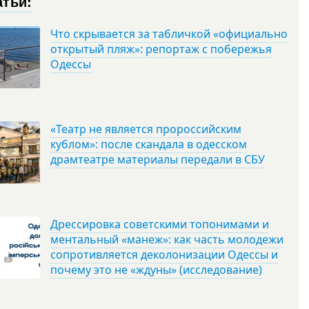
атьи:
Что скрывается за табличкой «официально
открытый пляж»: репортаж с побережья
Одессы
«Театр не является пророссийским
кублом»: после скандала в одесском
драмтеатре материалы передали в СБУ
Дрессировка советскими топонимами и
ментальный «манеж»: как часть молодежи
сопротивляется деколонизации Одессы и
почему это не «ждуны» (исследование)