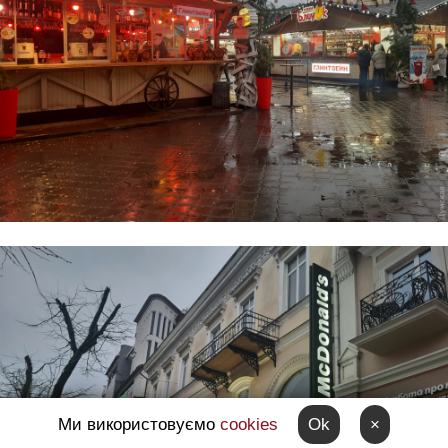
Ми використовуємо
cookies
Ok
×