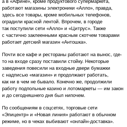
а в «Афине», кроме продуктового супермаркета,
работают магазины электроники «Алло», правда,
здесь все товары, кроме мобильных телефонов,
оградили красной лентой. Впрочем, в городе
так поступили сети «Алло» и «Цитрус». Также
с частично заклеенными красным скотчем товарами
работает детский магазин «Антошка».
Почти все кафе и рестораны работают на вынос, где-
то на входе сразу поставили стойку. Некоторые
заведения повесили на входные двери бумажки
с надписью «магазин» и продолжают работать,
как ни в чем не бывало. Конечно же, продолжили
работу подпольные казино и лотомаркеты — им закон
и до сегодняшнего дня был нипочем.
По сообщениям в соцсетях, торговые сети
«Эпицентр» и «Новая линия» работают в обычном
режиме, но в чеках выбивают «онлайн-доставка».