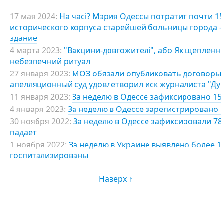
17 мая 2024:
На часі? Мэрия Одессы потратит почти 
исторического корпуса старейшей больницы города 
здание
4 марта 2023:
"Вакцини-довгожителі", або Як щепленн
небезпечний ритуал
27 января 2023:
МОЗ обязали опубликовать договоры 
апелляционный суд удовлетворил иск журналиста "Д
11 января 2023:
За неделю в Одессе зафиксировано 15
4 января 2023:
За неделю в Одессе зарегистрировано 
30 ноября 2022:
За неделю в Одессе зафиксировали 7
падает
1 ноября 2022:
За неделю в Украине выявлено более 1
госпитализированы
Наверх ↑