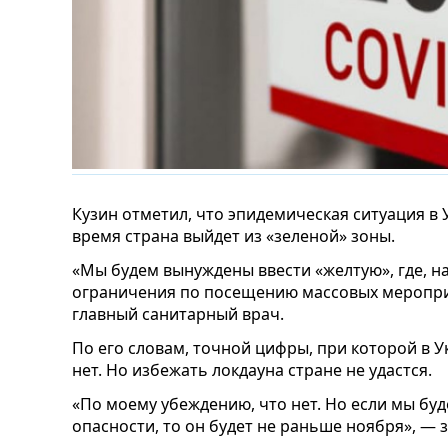
Кузин отметил, что эпидемическая ситуация в
время страна выйдет из «зеленой» зоны.
«Мы будем вынуждены ввести «желтую», где, н
ограничения по посещению массовых меропри
главный санитарный врач.
По его словам, точной цифры, при которой в У
нет. Но избежать локдауна стране не удастся.
«По моему убеждению, что нет. Но если мы бу
опасности, то он будет не раньше ноября», — з