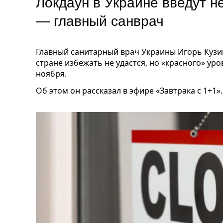
Локдаун в Украине введут н
— главный санврач
Главный санитарный врач Украины Игорь Кузи
стране избежать не удастся, но «красного» у
ноября.
Об этом он рассказал в эфире «Завтрака с 1+1».