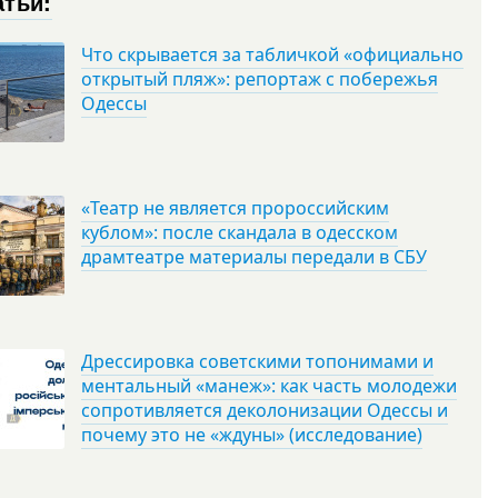
атьи:
Что скрывается за табличкой «официально
открытый пляж»: репортаж с побережья
Одессы
«Театр не является пророссийским
кублом»: после скандала в одесском
драмтеатре материалы передали в СБУ
Дрессировка советскими топонимами и
ментальный «манеж»: как часть молодежи
сопротивляется деколонизации Одессы и
почему это не «ждуны» (исследование)