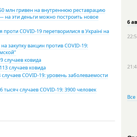
150 млн гривен на внутреннюю реставрацию
— на эти деньги можно построить новое
6 а
я проти COVID-19 перетворилися в Україні на
22:5
на закупку вакцин против COVID-19:
умской"
9 случаев ковида
21:4
113 случаев ковида
8 случаев COVID-19: уровень заболеваемости
6 тысяч случаев COVID-19: 3900 человек
Все