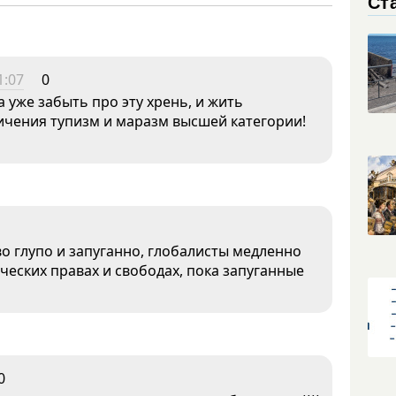
Ст
1:07
0
 уже забыть про эту хрень, и жить
ичения тупизм и маразм высшей категории!
 глупо и запуганно, глобалисты медленно
ческих правах и свободах, пока запуганные
0