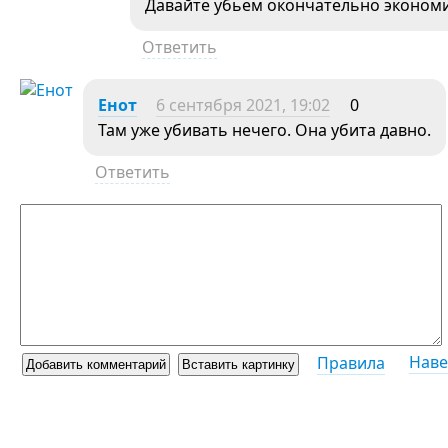
Давайте убьем окончательно экономику
Ответить
Енот
6 сентября 2021, 19:02
0
Там уже убивать нечего. Она убита давно.
Ответить
Наве
Правила