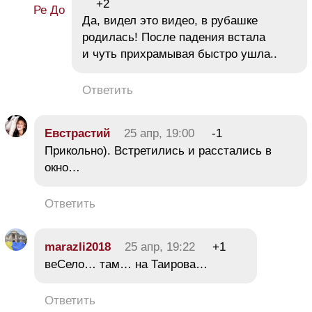
+2
Да, видел это видео, в рубашке
родилась! После падения встала
и чуть прихрамывая быстро ушла..
Ответить
Евстрастий
25 апр, 19:00
-1
Прикольно). Встретились и расстались в
окно…
Ответить
marazli2018
25 апр, 19:22
+1
веСело… там… на Таирова…
Ответить