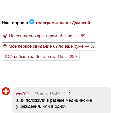
Наш опрос в
телеграм-канале Думской
:
😭 Не сошлись характером, бывает — 89
😍 Мое первое свидание было еще хуже — 37
😕Она была за Зе, а он за По — 289
rss911
25 апр, 16:49
+2
а их положили в разные медицинские
учреждения, или в одно?