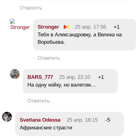
Ответить
Strоngеr
25 апр, 17:56
+1
Тебя в Александровку, а Велика на
Воробьева.
Ответить
BARS_777
25 апр, 22:10
+1
На одну койку, но валетом…
Ответить
Svetlana Odessa
25 апр, 18:15
-5
Африканские страсти