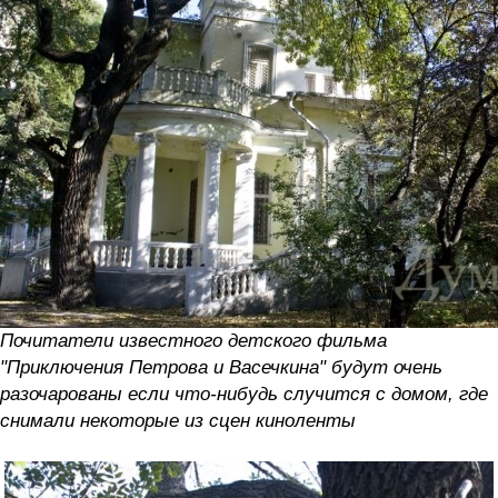
Почитатели известного детского фильма
"Приключения Петрова и Васечкина" будут очень
разочарованы если что-нибудь случится с домом, где
снимали некоторые из сцен киноленты