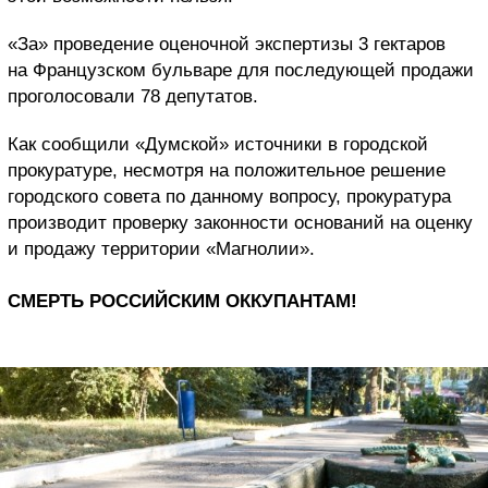
«За» проведение оценочной экспертизы 3 гектаров
на Французском бульваре для последующей продажи
проголосовали 78 депутатов.
Как сообщили «Думской» источники в городской
прокуратуре, несмотря на положительное решение
городского совета по данному вопросу, прокуратура
производит проверку законности оснований на оценку
и продажу территории «Магнолии».
СМЕРТЬ РОССИЙСКИМ ОККУПАНТАМ!