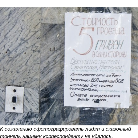
К сожалению сфотографировать лифт и сказочный
тоннель нашему корреспонденту не удалось.