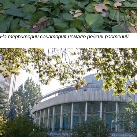
На территории санатория немало редких растений