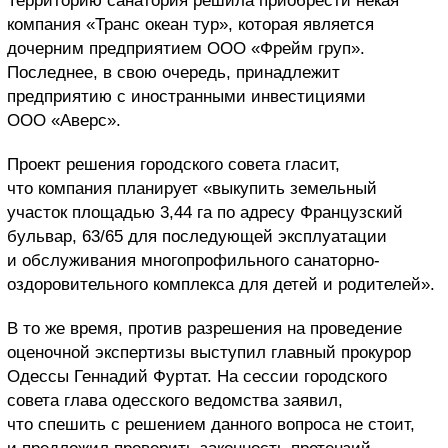
Территорию санатория решила приобрести некая
компания «Транс океан тур», которая является
дочерним предприятием ООО «Фрейм груп».
Последнее, в свою очередь, принадлежит
предприятию с иностранными инвестициями
ООО «Аверс».
Проект решения городского совета гласит,
что компания планирует «выкупить земельный
участок площадью 3,44 га по адресу Французский
бульвар, 63/65 для последующей эксплуатации
и обслуживания многопрофильного санаторно-
оздоровительного комплекса для детей и родителей».
В то же время, против разрешения на проведение
оценочной экспертизы выступил главный прокурор
Одессы Геннадий Фуртат. На сессии городского
совета глава одесского ведомства заявил,
что спешить с решением данного вопроса не стоит,