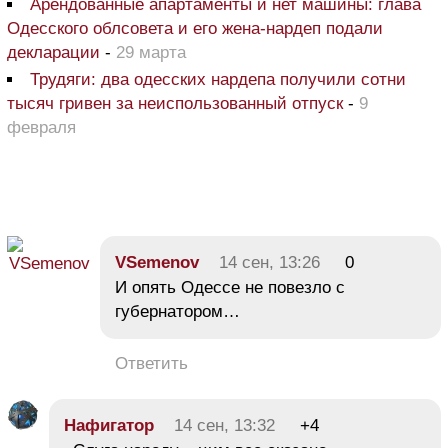
Арендованные апартаменты и нет машины: глава
Одесского облсовета и его жена-нардеп подали
декларации
-
29 марта
Трудяги: два одесских нардепа получили сотни
тысяч гривен за неиспользованный отпуск
-
9
февраля
VSemenov
14 сен, 13:26
0
И опять Одессе не повезло с
губернатором…
Ответить
Нафигатор
14 сен, 13:32
+4