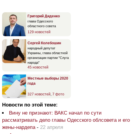
Григорий Диденко
глава Одесского
областного совета
129 новостей
Сергей Колебошин
народный депутат
Украины, глава областной
организации партии "Слуга
народа"
45 новостей
Местные выборы 2020
года
327 новостей
,
7 фото
Новости по этой теме:
Вину не признают: ВАКС начал по сути
рассматривать дело главы Одесского облсовета и его
жены-нардепа
-
22 апреля