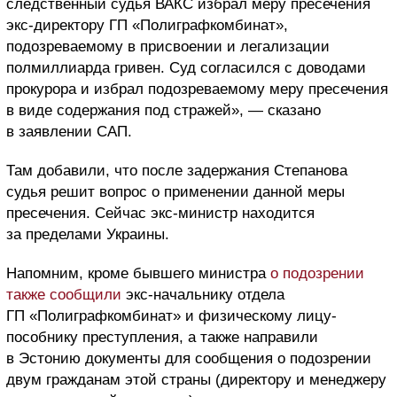
следственный судья ВАКС избрал меру пресечения
экс-директору ГП «Полиграфкомбинат»,
подозреваемому в присвоении и легализации
полмиллиарда гривен. Суд согласился с доводами
прокурора и избрал подозреваемому меру пресечения
в виде содержания под стражей», — сказано
в заявлении САП.
Там добавили, что после задержания Степанова
судья решит вопрос о применении данной меры
пресечения. Сейчас экс-министр находится
за пределами Украины.
Напомним, кроме бывшего министра
о подозрении
также сообщили
экс-начальнику отдела
ГП «Полиграфкомбинат» и физическому лицу-
пособнику преступления, а также направили
в Эстонию документы для сообщения о подозрении
двум гражданам этой страны (директору и менеджеру