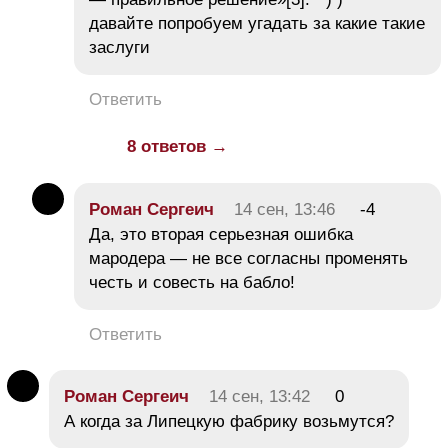
давайте попробуем угадать за какие такие
заслуги
Ответить
8 ответов →
Роман Сергеич
14 сен, 13:46
-4
Да, это вторая серьезная ошибка
мародера — не все согласны променять
честь и совесть на бабло!
Ответить
Роман Сергеич
14 сен, 13:42
0
А когда за Липецкую фабрику возьмутся?