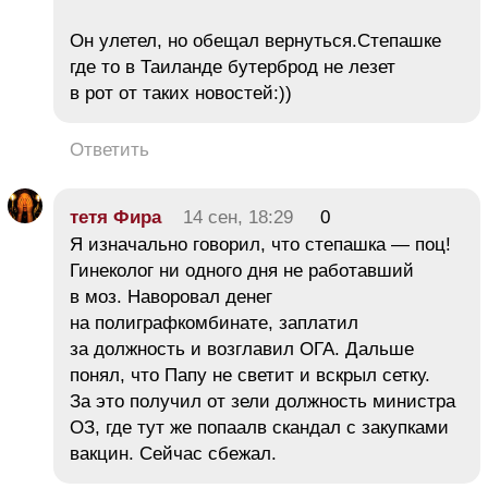
Он улетел, но обещал вернуться.Степашке
где то в Таиланде бутерброд не лезет
в рот от таких новостей:))
Ответить
тетя Фира
14 сен, 18:29
0
Я изначально говорил, что степашка — поц!
Гинеколог ни одного дня не работавший
в моз. Наворовал денег
на полиграфкомбинате, заплатил
за должность и возглавил ОГА. Дальше
понял, что Папу не светит и вскрыл сетку.
За это получил от зели должность министра
ОЗ, где тут же попаалв скандал с закупками
вакцин. Сейчас сбежал.