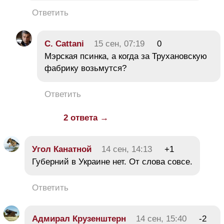
Ответить
C. Cattani
15 сен, 07:19
0
Мэрская псинка, а когда за Трухановскую
фабрику возьмутся?
Ответить
2 ответа →
Угол Канатной
14 сен, 14:13
+1
Губерний в Украине нет. От слова совсе.
Ответить
Адмирал Крузенштерн
14 сен, 15:40
-2