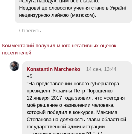
«Слуга народу», цим все сказано.
Невдовзі це словосполучення стане в Україні
нецензурною лайкою (матюком).
Ответить
Комментарий получил много негативных оценок
посетителей
Konstantin Marchenko
14 сен, 13:44
+5
"На представлении нового губернатора
президент Украины Пётр Порошенко
12 января 2017 года заявил, что «сегодня
моё решение о назначении человека,
который победил в конкурсе, Максима
Степанова на должность главы областной
государственной администрации
— правильное решение»[3]." ) )