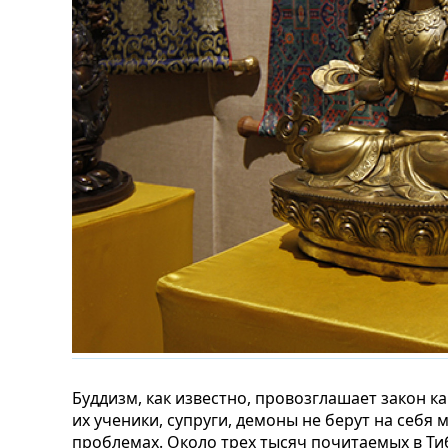
Буддизм, как известно, провозглашает закон к
их ученики, супруги, демоны не берут на себя
проблемах. Около трех тысяч почитаемых в Ти