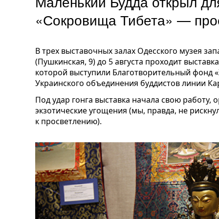
Маленький Будда открыл дл
«Сокровища Тибета» — про
В трех выставочных залах Одесского музея зап
(Пушкинская, 9) до 5 августа проходит выстав
которой выступили Благотворительный фонд «
Украинского объединения буддистов линии Ка
Под удар гонга выставка начала свою работу,
экзотические угощения (мы, правда, не рискну
к просветлению).