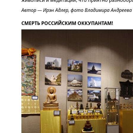
живописи и медитации, что приятно разнообра
Автор — Ирэн Адлер, фото Владимира Андреева
СМЕРТЬ РОССИЙСКИМ ОККУПАНТАМ!