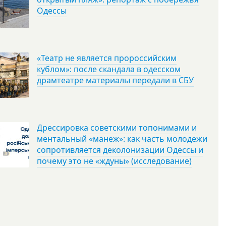
Одессы
«Театр не является пророссийским
кублом»: после скандала в одесском
драмтеатре материалы передали в СБУ
Дрессировка советскими топонимами и
ментальный «манеж»: как часть молодежи
сопротивляется деколонизации Одессы и
почему это не «ждуны» (исследование)