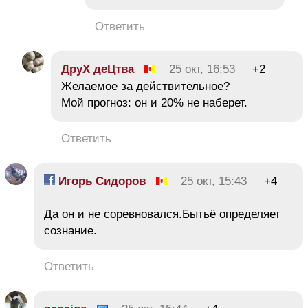
Ответить
ДруХ деЦтва
25 окт, 16:53
+2
Желаемое за действительное?
Мой прогноз: он и 20% не наберет.
Ответить
Игорь Сидоров
25 окт, 15:43
+4
Да он и не соревновался.Бытьё определяет
сознание.
Ответить