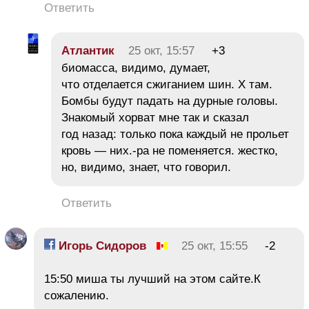
Ответить
Атлантик
25 окт, 15:57
+3
биомасса, видимо, думает,
что отделается сжиганием шин. Х там.
Бомбы будут падать на дурные головы.
Знакомый хорват мне так и сказал
год назад: только пока каждый не прольет
кровь — них.-ра не поменяется. жестко,
но, видимо, знает, что говорил.
Ответить
Игорь Сидоров
25 окт, 15:55
-2
15:50 миша ты лучший на этом сайте.К
сожалению.