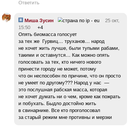
Ответить
Миша Зусин
25 окт,
15:50
+4
Опять биомасса голосует
за тех же Гурвиц… труханов… народ
не хочет жить лучше, были тупыми рабами,
такими и оставнутся… Как можно опять
голосовать за тех, кто ничего нового
принести городу не может, потому
что он неспособен по причине, что он просто
не умеет по другому??? Народ у нас —
это послушная рабская масса, которая
не хочет думать ни о чем, кроме как пожрать
и побухать. Быдло достойно жить
в свинарнике. Все кто проголосовал
за старый режим мне противны и мерзки