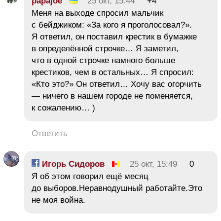
papajoe
25 окт, 15:44
+4
Меня на выходе спросил мальчик
с бейджиком: «За кого я проголосовал?».
Я ответил, он поставил крестик в бумажке
в определённой строчке… Я заметил,
что в одной строчке намного больше
крестиков, чем в остальных… Я спросил:
«Кто это?» Он ответил… Хочу вас огорчить
— ничего в нашем городе не поменяется,
к сожалению… )
Ответить
Игорь Сидоров
25 окт, 15:49
0
Я об этом говорил ещё месяц
до выборов.Неравнодушный работайте.Это
не моя война.