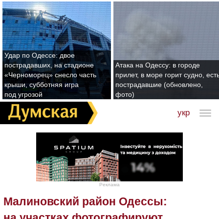
Удар по Одессе: двое
пострадавших, на стадионе
Атака на Одессу: в городе
«Черноморец» снесло часть
прилет, в море горит судно, ест
крыши, субботняя игра
пострадавшие (обновлено,
под угрозой
фото)
укр
Реклама
Малиновский район Одессы:
на участках фотографируют