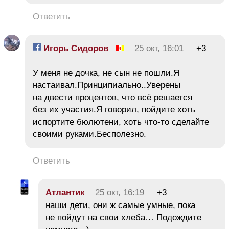
Ответить
Игорь Сидоров
25 окт, 16:01
+3
У меня не дочка, не сын не пошли.Я
настаивал.Принципиально..Уверены
на двести процентов, что всё решается
без их участия.Я говорил, пойдите хоть
испортите бюлютени, хоть что-то сделайте
своими руками.Бесполезно.
Ответить
Атлантик
25 окт, 16:19
+3
наши дети, они ж самые умные, пока
не пойдут на свои хлеба… Подождите