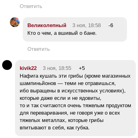
Ответить
Великолепный
3 ноя, 18:58
-6
Кто о чем, а вшивый о бане.
Ответить
kivik22
3 ноя, 18:55
+5
Нафига кушать эти грибы (кроме магазинных
шампиньйонов — теми не отравишься,
ибо выращены в искусственных условиях),
которые даже если и не ядовиты,
то и так считаются очень тяжелым продуктом
для переваривания, не говоря уже о всех
тяжелых металлах, которые грибы
впитывают в себя, как губка.