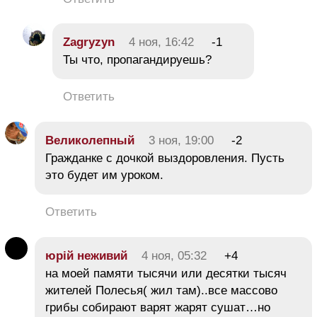
Zagryzyn
4 ноя, 16:42
-1
Ты что, пропагандируешь?
Ответить
Великолепный
3 ноя, 19:00
-2
Гражданке с дочкой выздоровления. Пусть
это будет им уроком.
Ответить
юрій неживий
4 ноя, 05:32
+4
на моей памяти тысячи или десятки тысяч
жителей Полесья( жил там)..все массово
грибы собирают варят жарят сушат…но