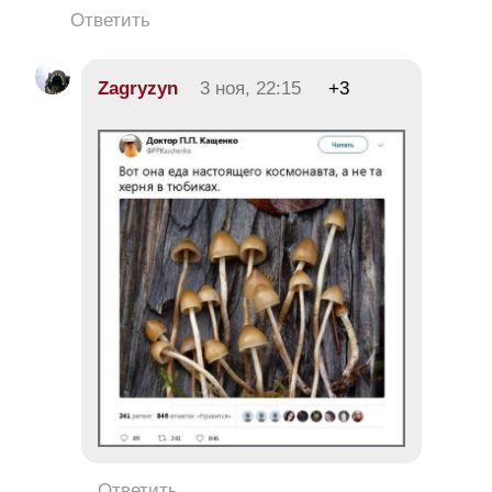
Ответить
Zagryzyn
3 ноя, 22:15
+3
Ответить