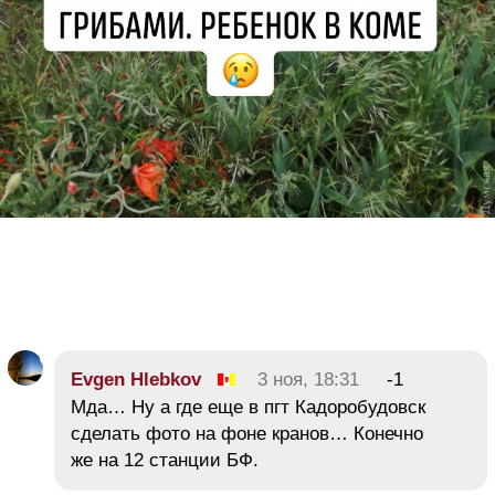
Evgen Hlebkov
3 ноя, 18:31
-1
Мда… Ну а где еще в пгт Кадоробудовск
сделать фото на фоне кранов… Конечно
же на 12 станции БФ.