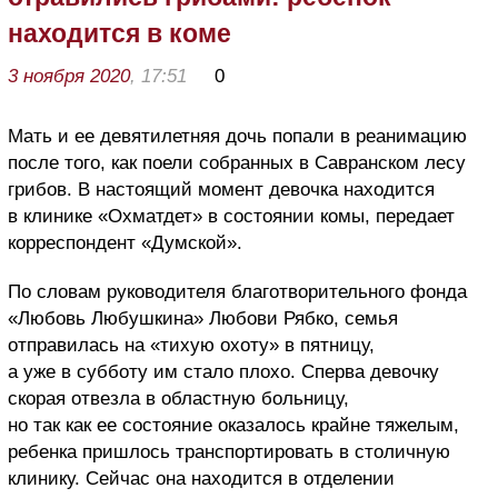
находится в коме
3 ноября 2020
, 17:51
0
Мать и ее девятилетняя дочь попали в реанимацию
после того, как поели собранных в Савранском лесу
грибов. В настоящий момент девочка находится
в клинике «Охматдет» в состоянии комы, передает
корреспондент «Думской».
По словам руководителя благотворительного фонда
«Любовь Любушкина» Любови Рябко, семья
отправилась на «тихую охоту» в пятницу,
а уже в субботу им стало плохо. Сперва девочку
скорая отвезла в областную больницу,
но так как ее состояние оказалось крайне тяжелым,
ребенка пришлось транспортировать в столичную
клинику. Сейчас она находится в отделении