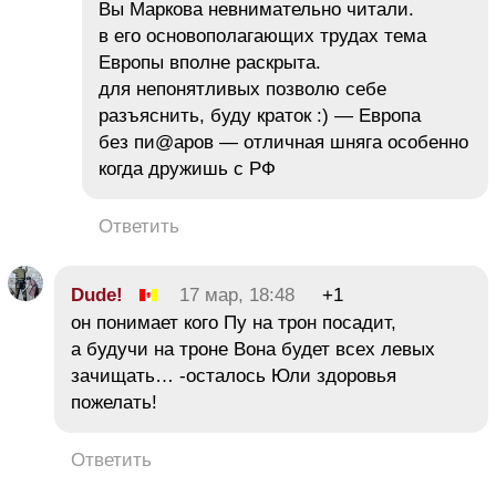
Вы Маркова невнимательно читали.
в его основополагающих трудах тема
Европы вполне раскрыта.
для непонятливых позволю себе
разъяснить, буду краток :) — Европа
без пи@аров — отличная шняга особенно
когда дружишь с РФ
Ответить
Dude!
17 мар, 18:48
+1
он понимает кого Пу на трон посадит,
а будучи на троне Вона будет всех левых
зачищать… -осталось Юли здоровья
пожелать!
Ответить