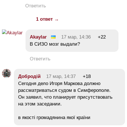
Ответить
1 ответ →
Akaylar
17 мар, 14:36
+22
В СИЗО мозг выдали?
Ответить
Добродій
17 мар, 14:37
+18
Сегодня дело Игоря Маркова должно
рассматриваться судом в Симферополе.
Он заявил, что планирует присутствовать
на этом заседании.
в якості громадянина якої країни