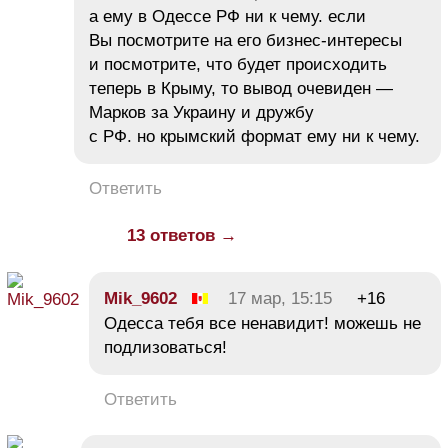
а ему в Одессе РФ ни к чему. если
Вы посмотрите на его бизнес-интересы
и посмотрите, что будет происходить
теперь в Крыму, то вывод очевиден —
Марков за Украину и дружбу
с РФ. но крымский формат ему ни к чему.
Ответить
13 ответов →
Mik_9602
17 мар, 15:15
+16
Одесса тебя все ненавидит! можешь не
подлизоваться!
Ответить