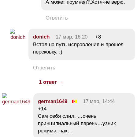
А может поумнел?.Хотя-не верю.
Ответить
donich
17 мар, 16:20
+8
Встал на путь исправления и прошел
перековку. :)
Ответить
1 ответ →
german1649
17 мар, 14:44
+14
Сам себя слил, …очень
принципиальный парень…узник
режима, нах…