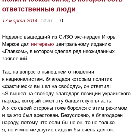
ответственные люди
17 марта 2014
, 14:31
0
Недавно вышедший из СИЗО экс-нардеп Игорь
Марков дал
интервью
центральному изданию
«Главком», в котором сделал ряд неожиданных
заявлений.
Так, на вопрос о нынешнем отношении
к националистам, благодаря которым политик
«фактически вышел на свободу», он ответил:
«Я вышел на свободу благодаря позиции украинского
народа, который смел эту бандитскую власть.
А я со своей стороны тоже боролся с этим режимом
и за это был арестован. Безусловно, я благодарен
народу, потому что если бы не он, то не только
я, но и многие другие сидели бы очень долго».