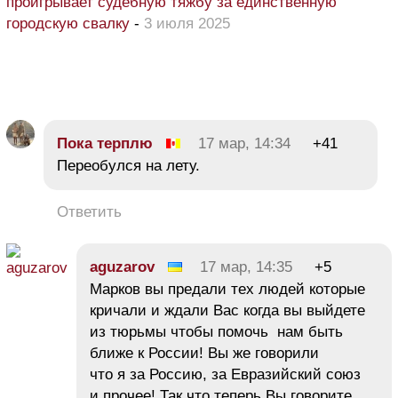
проигрывает судебную тяжбу за единственную
городскую свалку
-
3 июля 2025
Пока терплю
17 мар, 14:34
+41
Переобулся на лету.
Ответить
aguzarov
17 мар, 14:35
+5
Марков вы предали тех людей которые
кричали и ждали Вас когда вы выйдете
из тюрьмы чтобы помочь нам быть
ближе к России! Вы же говорили
что я за Россию, за Евразийский союз
и прочее! Так что теперь Вы говорите