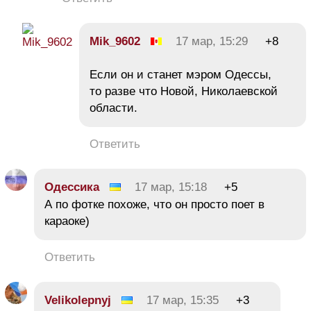
Mik_9602
17 мар, 15:29
+8
Если он и станет мэром Одессы,
то разве что Новой, Николаевской
области.
Ответить
Одессика
17 мар, 15:18
+5
А по фотке похоже, что он просто поет в
караоке)
Ответить
Velikolepnyj
17 мар, 15:35
+3