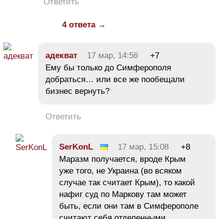
Ответить
4 ответа →
адекват
17 мар, 14:56
+7
Ему бы только до Симферополя
добраться… или все же пообещали
бизнес вернуть?
Ответить
SerKonL
17 мар, 15:08
+8
Маразм получается, вроде Крым
уже того, не Украина (во всяком
случае так считает Крым), то какой
нафиг суд по Маркову там может
быть, если они там в Симферополе
считают себя отделенными