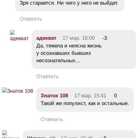
Зря старается. Ни чего у него не выйдет.
Ответить
адекват
17 мар, 16:00
-3
Да, тяжела и неясна жизнь
у осознавших бывших
несознательных…
Ответить
Знаток 108
17 мар, 15:41
0
Такой же популист, как и остальные.
Ответить