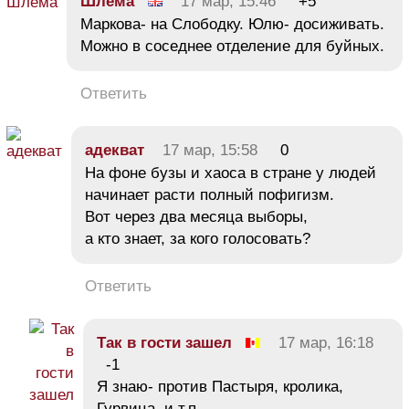
Шлема
17 мар, 15:46
+5
Маркова- на Слободку. Юлю- досиживать.
Можно в соседнее отделение для буйных.
Ответить
адекват
17 мар, 15:58
0
На фоне бузы и хаоса в стране у людей
начинает расти полный пофигизм.
Вот через два месяца выборы,
а кто знает, за кого голосовать?
Ответить
Так в гости зашел
17 мар, 16:18
-1
Я знаю- против Пастыря, кролика,
Гурвица, и т.п.