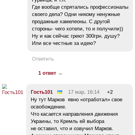
Где вообще спрятались профессионалы
своего дела? Одни никому ненужные
продажные хамелеоны. С другой
стороны- чего хотели, то и получили))
Ну и как сейчас греют 300грн. душу?
Или все честные за идею?
Ответить
1 ответ →
Гость101
17 мар, 16:14
+2
Ну тут Марков явно «отработал» свое
освобождение.
Что касается направления движения
Украины, то Кремль ей выбора
не оставил, что и озвучил Марков.