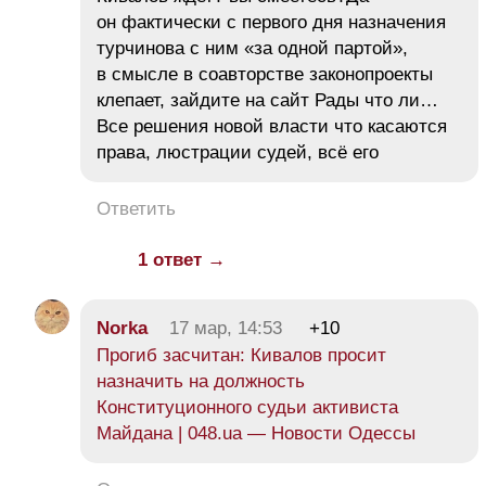
он фактически с первого дня назначения
турчинова с ним «за одной партой»,
в смысле в соавторстве законопроекты
клепает, зайдите на сайт Рады что ли…
Все решения новой власти что касаются
права, люстрации судей, всё его
Ответить
1 ответ →
Norka
17 мар, 14:53
+10
Прогиб засчитан: Кивалов просит
назначить на должность
Конституционного судьи активиста
Майдана | 048.ua — Новости Одессы