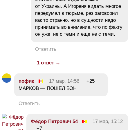
от Украины. А Игореня видать многое
передумал в тюрьме, раз заговорил
как то странно, но в сущности надо
принимать во внимание, что по факту
он уже не с теми и еще не с теми.
Ответить
1 ответ →
пофик
17 мар, 14:56
+25
МАРКОВ — ПОШЕЛ ВОН
Ответить
Фёдор Петрович 54
17 мар, 15:12
+7