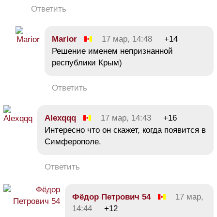
Ответить
Marior
17 мар, 14:48
+14
Решение именем непризнанной
республики Крым)
Ответить
Alexqqq
17 мар, 14:43
+16
Интересно что он скажет, когда появится в
Симферополе.
Ответить
Фёдор Петрович 54
17 мар,
14:44
+12