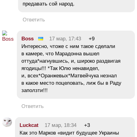
предавать сой народ.
Ответить
Boss
17 мар, 17:43
+9
Интересно, чтоже с ним такое сделали
в камере, что Марадонна вышел
оттуда*нагнувшись, и, широко раздвигая
ягодицы!!! *Так Юлю ненавидел,
и, всех*Оранжевых*Матвейчука незнал
в какое место поцеловать, лиж бы в Раду
заползти!!!
Ответить
Luckcat
17 мар, 18:34
+3
Как это Марков «видит будущее Украины