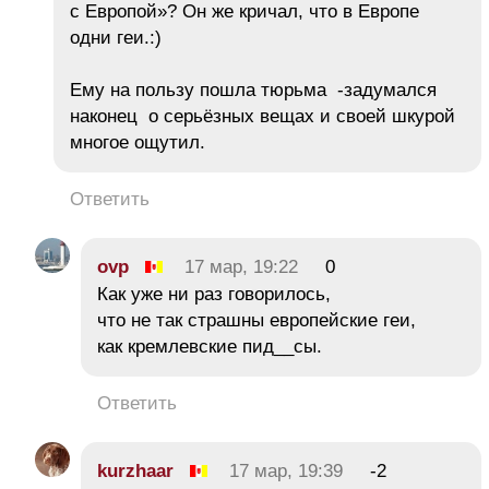
с Европой»? Он же кричал, что в Европе
одни геи.:)
Ему на пользу пошла тюрьма -задумался
наконец о серьёзных вещах и своей шкурой
многое ощутил.
Ответить
ovp
17 мар, 19:22
0
Как уже ни раз говорилось,
что не так страшны европейские геи,
как кремлевские пид__сы.
Ответить
kurzhaar
17 мар, 19:39
-2