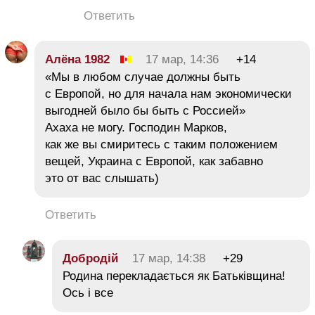
Ответить
Алёна 1982
17 мар, 14:36
+14
«Мы в любом случае должны быть
с Европой, но для начала нам экономически
выгодней было бы быть с Россией»
Ахаха не могу. Господин Марков,
как же вы смиритесь с таким положением
вещей, Украина с Европой, как забавно
это от вас слышать)
Ответить
Добродій
17 мар, 14:38
+29
Родина перекладається як Батьківщина!
Ось і все