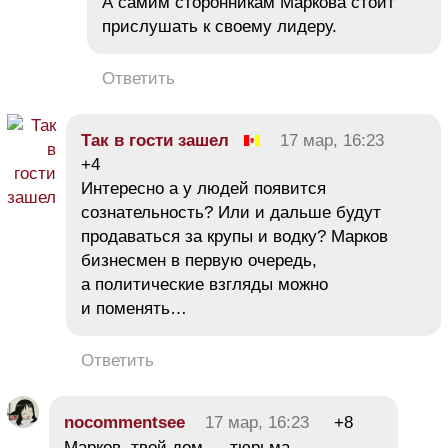
А самим сторонникам Маркова стоит
прислушать к своему лидеру.
Ответить
Так в гости зашел
17 мар, 16:23
+4
Интересно а у людей появится
сознательность? Или и дальше будут
продаваться за крупы и водку? Марков
бизнесмен в первую очередь,
а политические взгляды можно
и поменять…
Ответить
nocommentsee
17 мар, 16:23
+8
Марков, твой дом — тюрьма