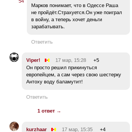
Марков понимает, что в Одессе Раша
не пройдёт.Страхуется.Он уже поиграл
в войну, а теперь хочет деньги
зарабатывать.
Ответить
Viper!
17 мар, 15:28
+5
Он просто решил прикинуться
европейцем, а сам через свою шестерку
Антоху воду баламутит!
Ответить
1 ответ →
kurzhaar
17 мар, 15:35
+4