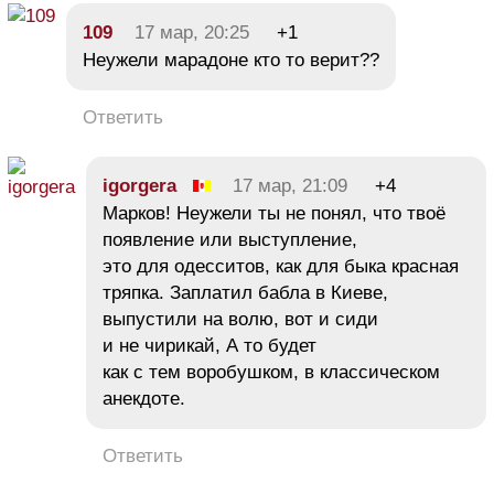
109
17 мар, 20:25
+1
Неужели марадоне кто то верит??
Ответить
igorgera
17 мар, 21:09
+4
Марков! Неужели ты не понял, что твоё
появление или выступление,
это для одесситов, как для быка красная
тряпка. Заплатил бабла в Киеве,
выпустили на волю, вот и сиди
и не чирикай, А то будет
как с тем воробушком, в классическом
анекдоте.
Ответить