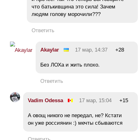
что батькивщина это сила! Зачем
людям голову морочили???
Ответить
Akaylar
17 мар, 14:37
+28
Без ЛОХа и жить плохо.
Ответить
Vadim Odessa
17 мар, 15:04
+15
А овощ никого не передал, не? Кстати
он уже россиянин :) мечты сбываются
Ответить