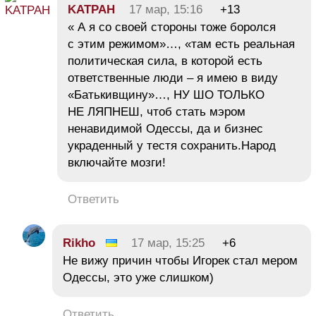
KATPAH
17 мар, 15:16
+13
« А я со своей стороны тоже боролся
с этим режимом»…, «там есть реальная
политическая сила, в которой есть
ответственные люди – я имею в виду
«Батькивщину»…, НУ ШО ТОЛЬКО
НЕ ЛЯПНЕШ, чтоб стать мэром
ненавидимой Одессы, да и бизнес
украденный у тестя сохранить.Народ
включайте мозги!
Ответить
Rikho
17 мар, 15:25
+6
Не вижу причин чтобы Игорек стал мером
Одессы, это уже слишком)
Ответить