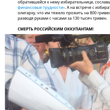
обратившейся к нему избирательнице, сославш
финансовые трудности»
. А на встрече с изби
олигарху, что им тяжело прожить на 800 гриве
разводя руками с часами за 130 тысяч гривен.
СМЕРТЬ РОССИЙСКИМ ОККУПАНТАМ!