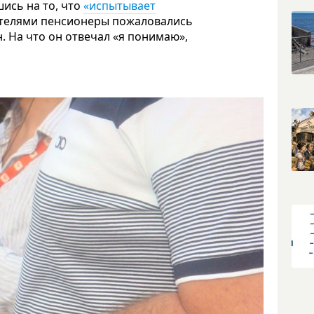
ись на то, что
«испытывает
рателями пенсионеры пожаловались
н. На что он отвечал «я понимаю»,