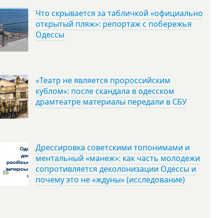
Что скрывается за табличкой «официально
открытый пляж»: репортаж с побережья
Одессы
«Театр не является пророссийским
кублом»: после скандала в одесском
драмтеатре материалы передали в СБУ
Дрессировка советскими топонимами и
ментальный «манеж»: как часть молодежи
сопротивляется деколонизации Одессы и
почему это не «ждуны» (исследование)