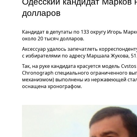
Одесский кандидат Марков н
долларов
Кандидат в депутаты по 133 округу Игорь Мар
около 20 тысяч долларов.
Аксессуар удалось запечатлеть корреспондент
с избирателями по адресу Маршала Жукова, 51
Так, на руке кандидата красуется модель Cvstos
Chronograph специального ограниченного вып
механизмом) выполнены из нержавеющей стали
оснащена хронографом.