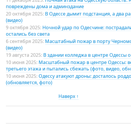
повреждены дома и админздание
20 октября 2025:
В Одессе дымит подстанция, а два р
(видео)
9 октября 2025:
Ночной удар по Одесчине: пострадали
остались без света
6 сентября 2025:
Масштабный пожар в порту Черномор
(видео)
19 августа 2025:
В здании колледжа в центре Одессы 
10 июня 2025:
Масштабный пожар в центре Одессы: ве
третьего этажа и пытались сбежать (фото, видео, об
10 июня 2025:
Одессу атакуют дроны: досталось род
(обновляется, фото)
Наверх ↑