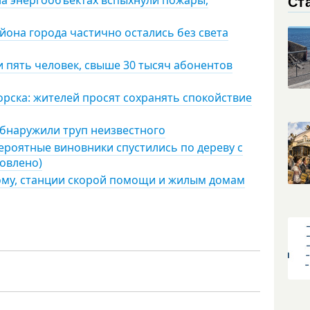
Ст
айона города частично остались без света
 пять человек, свыше 30 тысяч абонентов
ска: жителей просят сохранять спокойствие
обнаружили труп неизвестного
роятные виновники спустились по дереву с
новлено)
дому, станции скорой помощи и жилым домам