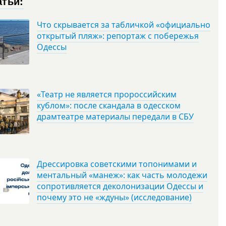
атьи:
Что скрывается за табличкой «официально
открытый пляж»: репортаж с побережья
Одессы
«Театр не является пророссийским
кублом»: после скандала в одесском
драмтеатре материалы передали в СБУ
Дрессировка советскими топонимами и
ментальный «манеж»: как часть молодежи
сопротивляется деколонизации Одессы и
почему это не «ждуны» (исследование)