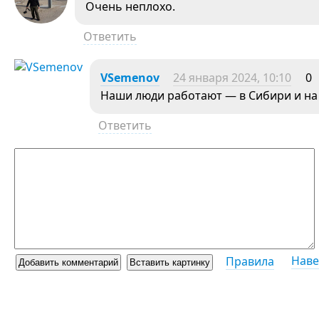
Очень неплохо.
Ответить
VSemenov
24 января 2024, 10:10
0
Наши люди работают — в Сибири и на
Ответить
Наве
Правила