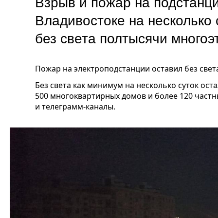
Взрыв и пожар на подстанц
Владивостоке на несколько 
без света полтысячи многоэ
Пожар на электроподстанции оставил без свет
Без света как минимум на несколько суток ост
500 многоквартирных домов и более 120 част
и телеграмм-каналы.