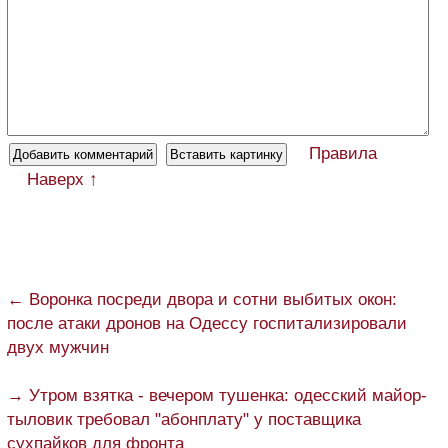
Правила
Наверх ↑
← Воронка посреди двора и сотни выбитых окон:
после атаки дронов на Одессу госпитализировали
двух мужчин
→ Утром взятка - вечером тушенка: одесский майор-
тыловик требовал "абонплату" у поставщика
сухпайков для фронта