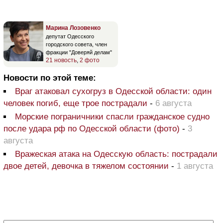
Марина Лозовенко
депутат Одесского
городского совета, член
фракции "Доверяй делам"
21 новость
,
2 фото
Новости по этой теме:
Враг атаковал сухогруз в Одесской области: один
человек погиб, еще трое пострадали
-
6 августа
Морские пограничники спасли гражданское судно
после удара рф по Одесской области (фото)
-
3
августа
Вражеская атака на Одесскую область: пострадали
двое детей, девочка в тяжелом состоянии
-
1 августа