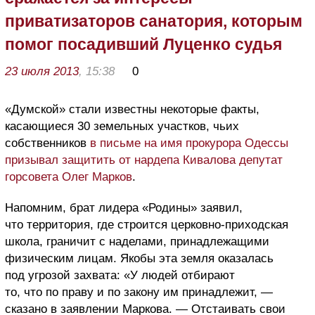
приватизаторов санатория, которым
помог посадивший Луценко судья
23 июля 2013
, 15:38
0
«Думской» стали известны некоторые факты,
касающиеся 30 земельных участков, чьих
собственников
в письме на имя прокурора Одессы
призывал защитить от нардепа Кивалова депутат
горсовета Олег Марков
.
Напомним, брат лидера «Родины» заявил,
что территория, где строится церковно-приходская
школа, граничит с наделами, принадлежащими
физическим лицам. Якобы эта земля оказалась
под угрозой захвата: «У людей отбирают
то, что по праву и по закону им принадлежит, —
сказано в заявлении Маркова. — Отстаивать свои