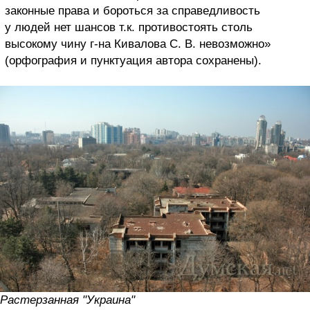
законные права и бороться за справедливость
у людей нет шансов т.к. противостоять столь
высокому чину г-на Кивалова С. В. невозможно»
(орфография и пунктуация автора сохранены).
Растерзанная "Украина"