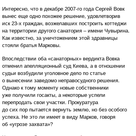
Интересно, что в декабре 2007-го года Сергей Вовк
вынес еще одно похожее решение, удовлетворив
иск 23-х граждан, возжелавших построить коттеджи
на территории другого санатория – имени Чувырина.
Как известно, за уничтожением этой здравницы
стояли братья Марковы.
Впоследствии оба «санаторных» вердикта Вовка
отменил апелляционный суд Киева, а в отношении
судьи возбудили уголовное дело по статье
о вынесении заведомо неправосудного решения.
Однако к тому моменту новые собственники
уже получили госакты, а некоторые успели
перепродать свои участки. Прокуратура
до сих пор пытается вернуть землю, но без особого
успеха. Не это ли имеет в виду Марков, говоря
об «угрозе захвата»?