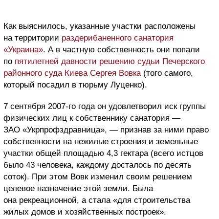
Как выяснилось, указанные участки расположены
на территории
раздерибаненного санатория
«Украина»
. А в частную собственность они попали
по
пятилетней давности решению судьи Печерского
районного суда Киева Сергея Вовка
(того самого,
который посадил в тюрьму Луценко).
7 сентября 2007-го года он удовлетворил иск группы
физических лиц к собственнику санатория —
ЗАО «Укрпрофздравница», — признав за ними право
собственности на нежилые строения и земельные
участки общей площадью 4,3 гектара (всего истцов
было 43 человека, каждому досталось по десять
соток). При этом Вовк изменил своим решением
целевое назначение этой земли. Была
она рекреационной, а стала «для строительства
жилых домов и хозяйственных построек».