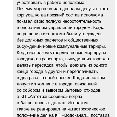
участвовать в работе исполкома.
Почему мэр не вняла доводам депутатского
корпуса, когда прежний состав исполкома
показал свою полную несостоятельность
в оперативном управлении городом. Когда
по решению исполкома были утверждены
без должных расчетов и общественных
обсуждений новые коммунальные тарифы.
Когда исполком утвердил новые маршруты
городского транспорта, вынудивших горожан
делать пересадки, чтобы доехать из одного
конца города в другой и переплачивать
в два раза за свой проезд. Когда исполком
допустил коллапс в городе, связанный
со собором и вывозом бытовых отходов,
а КП «Автотранссервис» погряз
в баснословных долгах. Исполком
так же не реагировал на катастрофическое
положение дел на КП «Водоканал», поставив