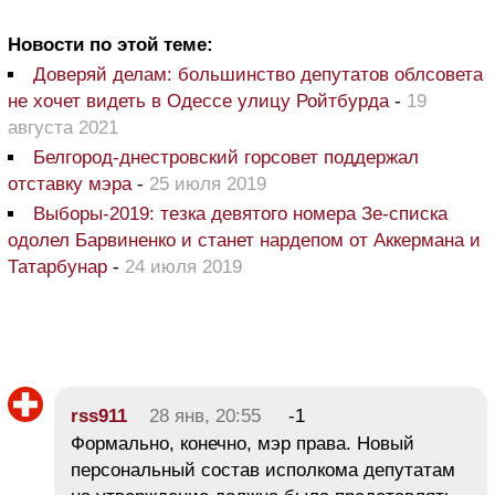
Новости по этой теме:
Доверяй делам: большинство депутатов облсовета
не хочет видеть в Одессе улицу Ройтбурда
-
19
августа 2021
Белгород-днестровский горсовет поддержал
отставку мэра
-
25 июля 2019
Выборы-2019: тезка девятого номера Зе-списка
одолел Барвиненко и станет нардепом от Аккермана и
Татарбунар
-
24 июля 2019
rss911
28 янв, 20:55
-1
Формально, конечно, мэр права. Новый
персональный состав исполкома депутатам