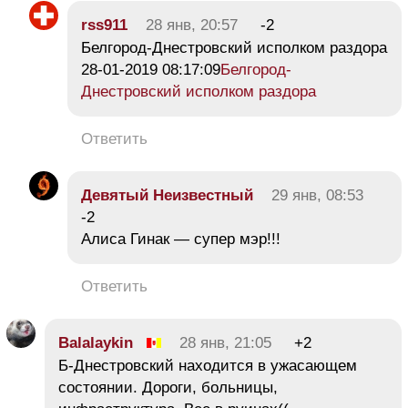
rss911
28 янв, 20:57
-2
Белгород-Днестровский исполком раздора
28-01-2019 08:17:09
Белгород-
Днестровский исполком раздора
Ответить
Девятый Неизвестный
29 янв, 08:53
-2
Алиса Гинак — супер мэр!!!
Ответить
Balalaykin
28 янв, 21:05
+2
Б-Днестровский находится в ужасающем
состоянии. Дороги, больницы,