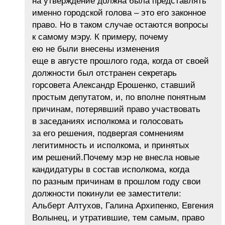
на утверждение должна была представлять
именно городской голова – это его законное
право. Но в таком случае остаются вопросы
к самому мэру. К примеру, почему
ею не были внесены изменения
еще в августе прошлого года, когда от своей
должности был отстранен секретарь
горсовета Александр Ерошенко, ставший
простым депутатом, и, по вполне понятным
причинам, потерявший право участвовать
в заседаниях исполкома и голосовать
за его решения, подвергая сомнениям
легитимность и исполкома, и принятых
им решений.Почему мэр не внесла новые
кандидатуры в состав исполкома, когда
по разным причинам в прошлом году свои
должности покинули ее заместители:
Альберт Алтухов, Галина Архипенко, Евгения
Волынец, и утратившие, тем самым, право