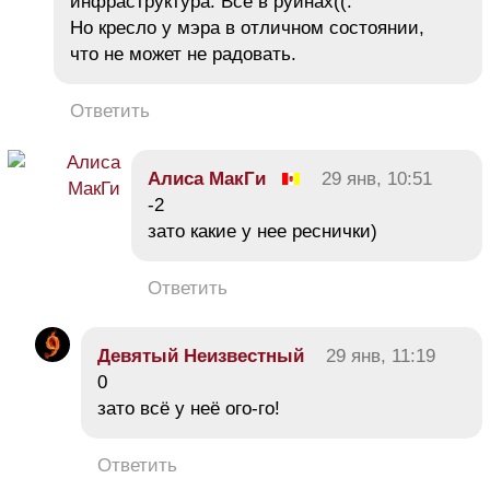
инфраструктура. Все в руинах((.
Но кресло у мэра в отличном состоянии,
что не может не радовать.
Ответить
Алиса МакГи
29 янв, 10:51
-2
зато какие у нее реснички)
Ответить
Девятый Неизвестный
29 янв, 11:19
0
зато всё у неё ого-го!
Ответить