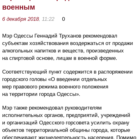
военным
6 декабря 2018
, 11:22
0
Мэр Одессы Геннадий Труханов рекомендовал
субъектам хозяйствования воздержаться от продажи
алкогольных напитков и веществ, произведенных
на спиртовой основе, лицам в военной форме.
Соответствующий пункт содержится в распоряжении
городского головы «О введении отдельных
мер правового режима военного положения
на территории города Одессы».
Мэр также рекомендовал руководителям
исполнительных органов, предприятий, учреждений
и организаций Одесского горсовета усилить охрану
объектов территориальной общины города, которые
обеспечивают жизнедеятельность населения. Помимо