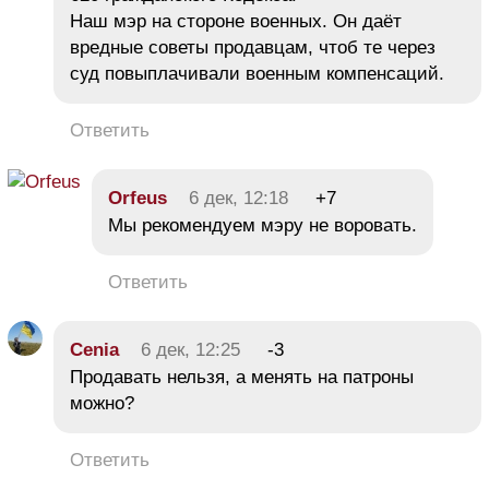
Наш мэр на стороне военных. Он даёт
вредные советы продавцам, чтоб те через
суд повыплачивали военным компенсаций.
Ответить
Orfeus
6 дек, 12:18
+7
Мы рекомендуем мэру не воровать.
Ответить
Cenia
6 дек, 12:25
-3
Продавать нельзя, а менять на патроны
можно?
Ответить