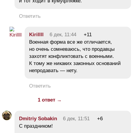
и тот ходит в кумуфляжке.
Ответить
Kirillll
6 дек, 11:44
+11
Военная форма все же отличается,
но очень сомневаюсь, что продавцы
захотят конфликтовать с военными.
К тому же никаких законных оснований
непродавать — нету.
Ответить
1 ответ →
Dmitriy Sobakin
6 дек, 11:51
+6
С праздником!