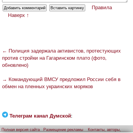
Правила
Наверх ↑
← Полиция задержала активистов, протестующих
против стройки на Гагаринском плато (фото,
обновлено)
→ Командующий ВМСУ предложил России себя в
обмен на пленных украинских моряков
Телеграм канал Думской
:
Полная версия сайта
Размещение рекламы
Контакты, авторы,