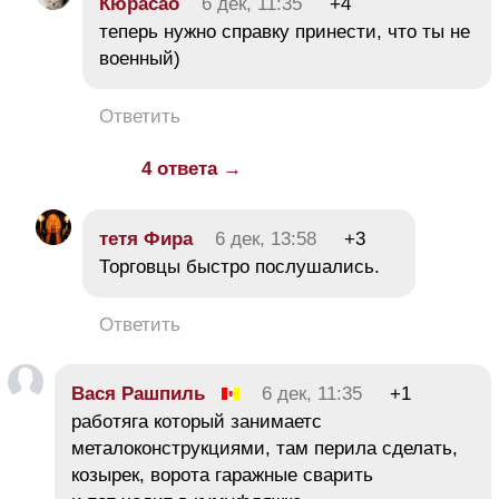
Кюрасао
6 дек, 11:35
+4
теперь нужно справку принести, что ты не
военный)
Ответить
4 ответа →
тетя Фира
6 дек, 13:58
+3
Торговцы быстро послушались.
Ответить
Вася Рашпиль
6 дек, 11:35
+1
работяга который занимаетс
металоконструкциями, там перила сделать,
козырек, ворота гаражные сварить