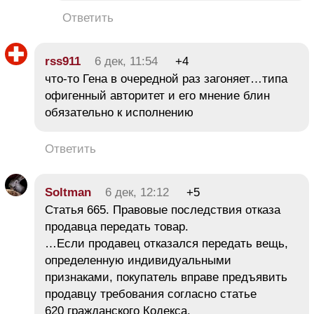
Ответить
rss911
6 дек, 11:54
+4
что-то Гена в очередной раз загоняет…типа
офигенный авторитет и его мнение блин
обязательно к исполнению
Ответить
Soltman
6 дек, 12:12
+5
Статья 665. Правовые последствия отказа
продавца передать товар.
…Если продавец отказался передать вещь,
определенную индивидуальными
признаками, покупатель вправе предъявить
продавцу требования согласно статье
620 гражданского Кодекса.