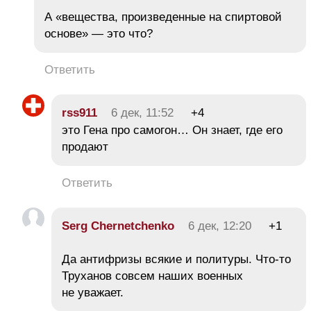
А «вещества, произведенные на спиртовой
основе» — это что?
Ответить
rss911
6 дек, 11:52
+4
это Гена про самогон… Он знает, где его
продают
Ответить
Serg Chernetchenko
6 дек, 12:20
+1
Да антифризы всякие и политуры. Что-то
Труханов совсем наших военных
не уважает.