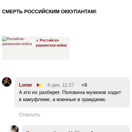
СМЕРТЬ РОССИЙСКИМ ОККУПАНТАМ!
⚔
Российско-
украинская война
Loner
6 дек, 11:27
+8
А кто их разберет. Половина мужиков ходит
в камуфляже, а военные в гражданке.
Ответить