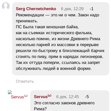
Serg Chernetchenko
6 дек, 12:29
-1
Рекомендации — это ни о чем. Закон надо
принимать.
ПС Была такая киношная байка,
как на съемках исторического фильма,
насколько помню, из жизни Древнего Рима
несколько парней из массовки в перерыве
решили по-быстрому в близлежащий барчик
сгонять по пиву, прям в нарядах легионеров.
Так их оттуда поперли, ссылаясь на запрет
обслуживать людей в военной форме.
Ответить
Servus⁽*⁾
6 дек, 12:45
-5
Это согласно законов древнего
Рима?