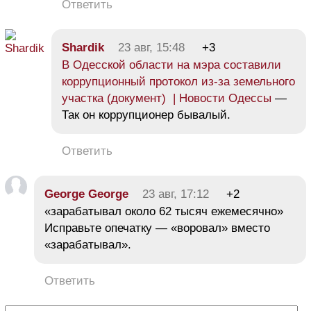
Ответить
Shardik
23 авг, 15:48
+3
В Одесской области на мэра составили
коррупционный протокол из-за земельного
участка (документ) | Новости Одессы
—
Так он коррупционер бывалый.
Ответить
George George
23 авг, 17:12
+2
«зарабатывал около 62 тысяч ежемесячно»
Исправьте опечатку — «воровал» вместо
«зарабатывал».
Ответить