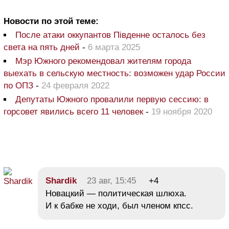
Новости по этой теме:
После атаки оккупантов Південне осталось без
света на пять дней
-
6 марта 2025
Мэр Южного рекомендовал жителям города
выехать в сельскую местность: возможен удар России
по ОПЗ
-
24 февраля 2022
Депутаты Южного провалили первую сессию: в
горсовет явились всего 11 человек
-
19 ноября 2020
Shardik
23 авг, 15:45
+4
Новацкий — политическая шлюха.
И к бабке не ходи, был членом кпсс.