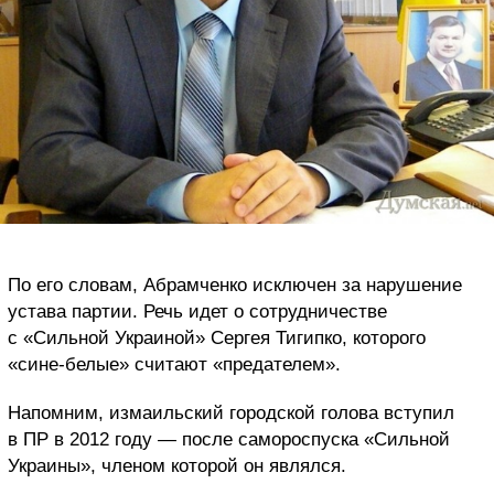
По его словам, Абрамченко исключен за нарушение
устава партии. Речь идет о сотрудничестве
с «Сильной Украиной» Сергея Тигипко, которого
«сине-белые» считают «предателем».
Напомним, измаильский городской голова вступил
в ПР в 2012 году — после самороспуска «Сильной
Украины», членом которой он являлся.