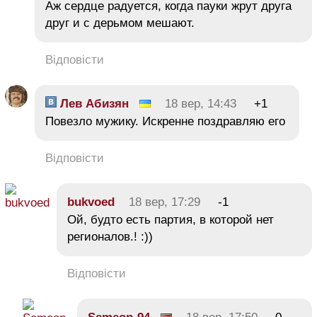
Аж сердце радуется, когда пауки жрут друга
друг и с дерьмом мешают.
Відповісти
Лев Абизян
18 вер, 14:43
+1
Повезло мужику. Искренне поздравляю его
Відповісти
bukvoed
18 вер, 17:29
-1
Ой, будто есть партия, в которой нет
регионалов.! :))
Відповісти