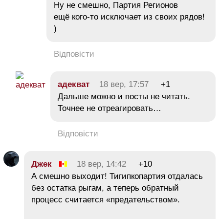
Ну не смешно, Партия Регионов
ещё кого-то исключает из своих рядов!
)
Відповісти
адекват
18 вер, 17:57
+1
Дальше можно и посты не читать.
Точнее не отреагировать…
Відповісти
Джек
18 вер, 14:42
+10
А смешно выходит! Тигипкопартия отдалась
без остатка рыгам, а теперь обратный
процесс считается «предательством».