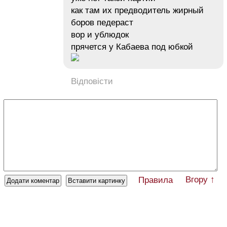
как там их предводитель жирный
боров педераст
вор и ублюдок
прячется у Кабаева под юбкой
Відповісти
Вгору ↑
Правила