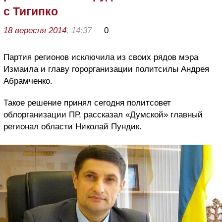
с Тигипко
18 вересня 2014
, 14:37
0
Партия регионов исключила из своих рядов мэра
Измаила и главу горорганизации политсилы Андрея
Абрамченко.
Такое решение принял сегодня политсовет
облорганизации ПР, рассказал «Думской» главный
регионал области Николай Пундик.