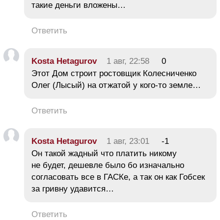
такие деньги вложены…
Ответить
Kosta Hetagurov
1 авг, 22:58
0
Этот Дом строит ростовщик Колесниченко
Олег (Лысый) на отжатой у кого-то земле…
Ответить
Kosta Hetagurov
1 авг, 23:01
-1
Он такой жадный что платить никому
не будет, дешевле было бо изначально
согласовать все в ГАСКе, а так он как Гобсек
за гривну удавится…
Ответить