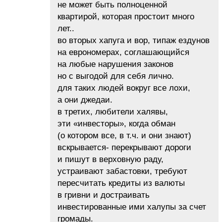
не может быть полноценной
квартирой, которая простоит много
лет..
во вторых хапуга и вор, типаж ездунов
на еврономерах, соглашающийся
на любые нарушения законов
но с выгодой для себя лично.
для таких людей вокруг все лохи,
а они джедаи.
в третих, любители халявы,
эти «инвесторы», когда обман
(о котором все, в т.ч. и они знают)
вскрывается- перекрывают дороги
и пишут в верховную раду,
устраивают забастовки, требуют
пересчитать кредиты из валюты
в гривни и достраивать
инвестированные ими халупы за счет
громады.