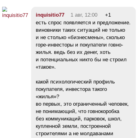
іnquіsitіо77
1 авг, 12:00
+1
есть спрос появляется и предложение.
виновники таких ситуаций не только
и не столько «бизнесмены», сколько
горе-инвесторы и покупатели говно-
жилья. ведь без их денег, хоть
и потенциальных никто бы не строил
«такое».
какой психологический профиль
покупателя, инвестора такого
«жилья»?
во первых, это ограниченный человек,
не понимающий, что говнокоробка
без коммуникаций, парковок, школ,
купленной земли, построенной
строителями а не молдаванами