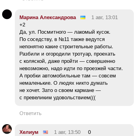
Марина Александрова
1 авг, 13:01
+2
Да, ул. Посмитного — лакомый кусок.
По соседству, в №11 также ведутся
непонятно какие строительные работы.
Разбили и огородили тротуар, проехать
с коляской, даже пройти — совершенно
невозможно, надо идти по проезжей части.
А пробки автомобильные там — совсем
немаленькие. О людях никто думать
не хочет. Зато о своем кармане —
с превеликим удовольствием(((
Ответить
Хелиум
1 авг, 13:50
0