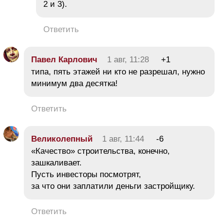
2 и 3).
Ответить
Павел Карлович
1 авг, 11:28
+1
типа, пять этажей ни кто не разрешал, нужно
минимум два десятка!
Ответить
Великолепный
1 авг, 11:44
-6
«Качество» строительства, конечно,
зашкаливает.
Пусть инвесторы посмотрят,
за что они заплатили деньги застройщику.
Ответить