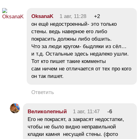
OksanaK
1 авг, 11:28
+2
он ещё недостроенный- это только
стены. ведь наверное его либо
покрасить должны либо обшить.
Что за люди кругом- быдляки из сёл…
и т.д. Остальные здесь недалеко ушли.
Тот кто пишет такие комменты
сам ничем не отличается от тех про кого
он так пишет.
Ответить
Великолепный
1 авг, 11:47
-6
Его не покрасят, а закрасят недостатки,
чтобы не было видно неправильной
кладки камня несущей стены. (фото