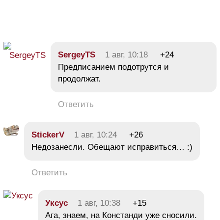
SergeyTS
1 авг, 10:18
+24
Предписанием подотрутся и
продолжат.
Ответить
StickerV
1 авг, 10:24
+26
Недозанесли. Обещают исправиться… :)
Ответить
Уксус
1 авг, 10:38
+15
Ага, знаем, на Констанди уже сносили.