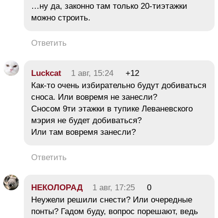
…ну да, законно там только 20-тиэтажки
можно строить.
Ответить
Luckcat
1 авг, 15:24
+12
Как-то очень избирательно будут добиваться
сноса. Или вовремя не занесли?
Сносом 9ти этажки в тупике Леваневского
мэрия не будет добиваться?
Или там вовремя занесли?
Ответить
НЕКОЛОРАД
1 авг, 17:25
0
Неужели решили снести? Или очередные
понты? Гадом буду, вопрос порешают, ведь