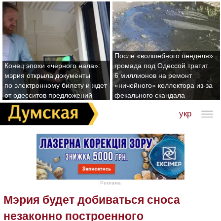
После «волшебного пенделя»:
Конец эпохи «черного нала»:
громада под Одессой тратит
мэрия открыла документы
6 миллионов на ремонт
по электронному билету и ждет
«ничейного» коллектора из-за
от одесситов предложений
фекального скандала
укр
Реклама
Мэрия будет добиваться сноса
незаконно построенного