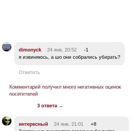
dimonyck
24 янв, 20:52
-1
я извиняюсь, а шо они собрались убирать?
Ответить
Комментарий получил много негативных оценок
посетителей
3 ответа →
интересный
24 янв, 21:01
+8