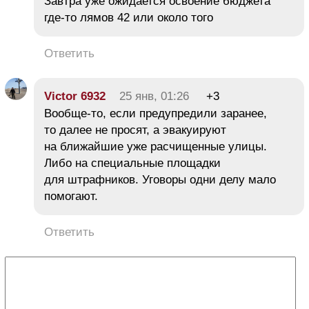
Завтра уже ожидается освоение бюджета
где-то лямов 42 или около того
Ответить
Victor 6932
25 янв, 01:26
+3
Вообще-то, если предупредили заранее,
то далее не просят, а эвакуируют
на ближайшие уже расчищенные улицы.
Либо на специальные площадки
для штрафников. Уговоры одни делу мало
помогают.
Ответить