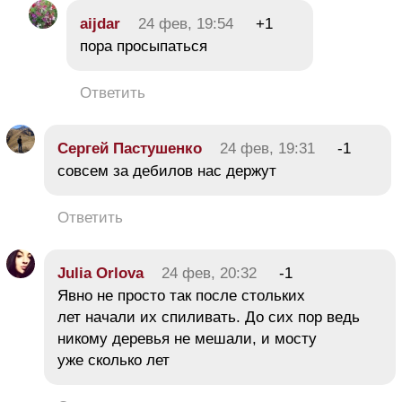
aijdar
24 фев, 19:54
+1
пора просыпаться
Ответить
Сергей Пастушенко
24 фев, 19:31
-1
совсем за дебилов нас держут
Ответить
Julia Orlova
24 фев, 20:32
-1
Явно не просто так после стольких
лет начали их спиливать. До сих пор ведь
никому деревья не мешали, и мосту
уже сколько лет