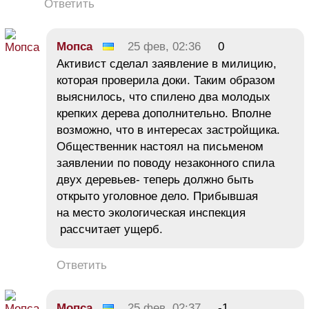
Ответить
Мопса
25 фев, 02:36
0
Активист сделал заявление в милицию,
которая проверила доки. Таким образом
выяснилось, что спилено два молодых
крепких дерева дополнительно. Вполне
возможно, что в интересах застройщика.
Общественник настоял на письменом
заявлении по поводу незаконного спила
двух деревьев- теперь должно быть
открыто уголовное дело. Прибывшая
на место экологическая инспекция
рассчитает ущерб.
Ответить
Мопса
25 фев, 02:37
-1