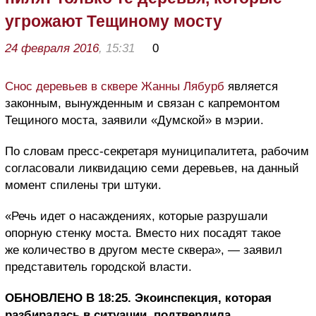
угрожают Тещиному мосту
24 февраля 2016
, 15:31
0
Снос деревьев в сквере Жанны Лябурб
является
законным, вынужденным и связан с капремонтом
Тещиного моста, заявили «Думской» в мэрии.
По словам пресс-секретаря муниципалитета, рабочим
согласовали ликвидацию семи деревьев, на данный
момент спилены три штуки.
«Речь идет о насаждениях, которые разрушали
опорную стенку моста. Вместо них посадят такое
же количество в другом месте сквера», — заявил
представитель городской власти.
ОБНОВЛЕНО В 18:25. Экоинспекция, которая
разбиралась в ситуации, подтвердила,