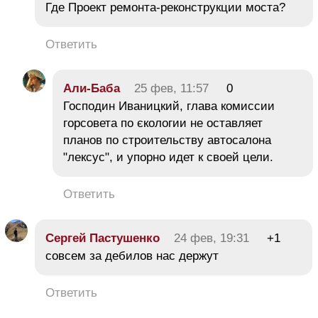
Где Проект ремонта-реконструкции моста?
Ответить
Али-Баба
25 фев, 11:57
0
Господин Иваницкий, глава комиссии
горсовета по єкологии не оставляет
планов по строительству автосалона
"лексус", и упорно идет к своей цели.
Ответить
Сергей Пастушенко
24 фев, 19:31
+1
совсем за дебилов нас держут
Ответить