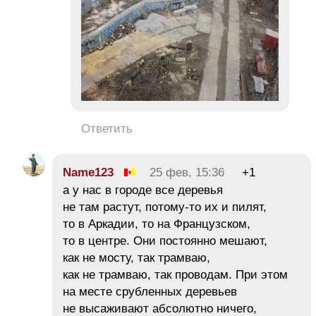
Ответить
Name123
25 фев, 15:36
+1
а у нас в городе все деревья
не там растут, потому-то их и пилят,
то в Аркадии, то на Французском,
то в центре. Они постоянно мешают,
как не мосту, так трамваю,
как не трамваю, так проводам. При этом
на месте срубленных деревьев
не высаживают абсолютно ничего,