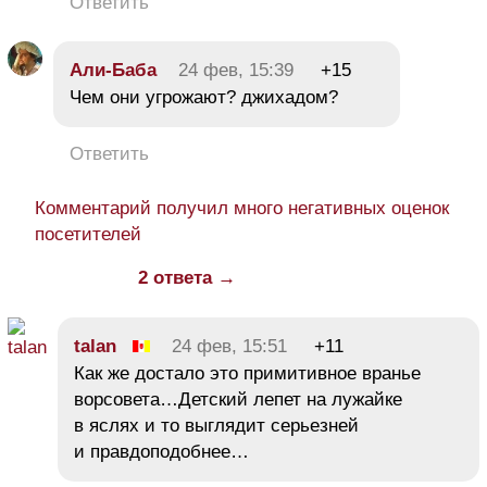
Ответить
Али-Баба
24 фев, 15:39
+15
Чем они угрожают? джихадом?
Ответить
Комментарий получил много негативных оценок
посетителей
2 ответа →
talan
24 фев, 15:51
+11
Как же достало это примитивное вранье
ворсовета…Детский лепет на лужайке
в яслях и то выглядит серьезней
и правдоподобнее…