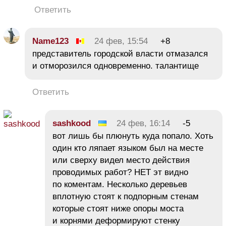
Ответить
Name123
24 фев, 15:54
+8
представитель городской власти отмазался
и отморозился одновременно. талантище
Ответить
sashkood
24 фев, 16:14
-5
вот лишь бы плюнуть куда попало. Хоть
один кто ляпает языком был на месте
или сверху видел место действия
проводимых работ? НЕТ эт видно
по коментам. Несколько деревьев
вплотную стоят к подпорным стенам
которые стоят ниже опоры моста
и корнями деформируют стенку