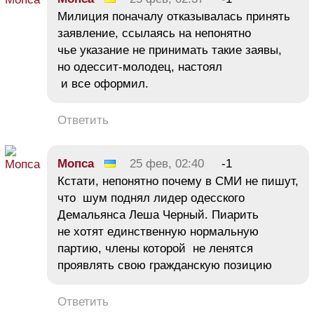
Милиция поначалу отказывалась принять
заявление, ссылаясь на непонятно
чье указание не принимать такие заявы,
но одессит-молодец, настоял
и все оформил.
Ответить
Мопса
25 фев, 02:40
-1
Кстати, непонятно почему в СМИ не пишут,
что шум поднял лидер одесского
Демальянса Леша Черный. Пиарить
не хотят единственную нормальную
партию, члены которой не ленятся
проявлять свою гражданскую позицию
Ответить