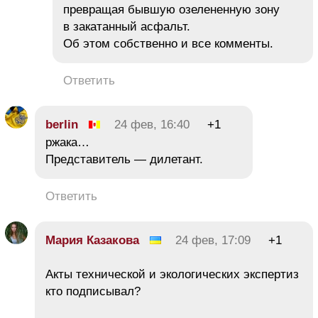
превращая бывшую озелененную зону
в закатанный асфальт.
Об этом собственно и все комменты.
Ответить
berlin
24 фев, 16:40
+1
ржака…
Представитель — дилетант.
Ответить
Мария Казакова
24 фев, 17:09
+1
Акты технической и экологических экспертиз
кто подписывал?