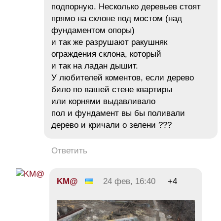
подпорную. Несколько деревьев стоят
прямо на склоне под мостом (над
фундаментом опоры)
и так же разрушают ракушняк
ограждения склона, который
и так на ладан дышит.
У любителей коментов, если дерево
било по вашей стене квартиры
или корнями выдавливало
пол и фундамент вы бы поливали
дерево и кричали о зелени ???
Ответить
KM@
24 фев, 16:40
+4