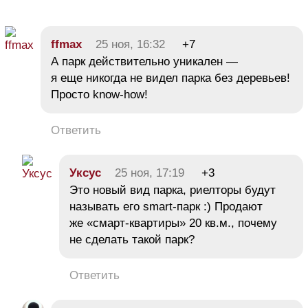
ffmax
25 ноя, 16:32
+7
А парк действительно уникален —
я еще никогда не видел парка без деревьев!
Просто know-how!
Ответить
Уксус
25 ноя, 17:19
+3
Это новый вид парка, риелторы будут
называть его smart-парк :) Продают
же «смарт-квартиры» 20 кв.м., почему
не сделать такой парк?
Ответить