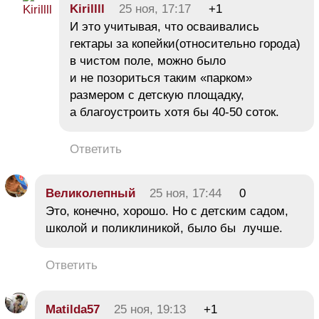
Kirillll
25 ноя, 17:17
+1
И это учитывая, что осваивались
гектары за копейки(относительно города)
в чистом поле, можно было
и не позориться таким «парком»
размером с детскую площадку,
а благоустроить хотя бы 40-50 соток.
Ответить
Великолепный
25 ноя, 17:44
0
Это, конечно, хорошо. Но с детским садом,
школой и поликлиникой, было бы лучше.
Ответить
Matilda57
25 ноя, 19:13
+1