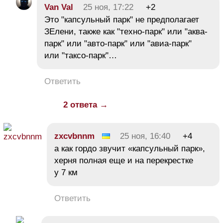
Van Val
25 ноя, 17:22
+2
Это "капсульный парк" не предполагает
ЗЕлени, также как "техно-парк" или "аква-
парк" или "авто-парк" или "авиа-парк"
или "таксо-парк"…
Ответить
2 ответа →
zxcvbnnm
25 ноя, 16:40
+4
а как гордо звучит «капсульный парк»,
херня полная еще и на перекрестке
у 7 км
Ответить