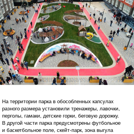
На территории парка в обособленных капсулах
разного размера установили тренажеры, лавочки,
перголы, гамаки, детские горки, беговую дорожку.
В другой части парка предусмотрены футбольное
и баскетбольное поле, скейт-парк, зона выгула