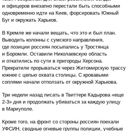
и офицеров внезапно перестали быть способными
одновременно идти на Киев, форсировать Южный
Буг и окружать Харьков.
В Кремле же начали вещать, что это и был план.
Выводить колонны с сумского направления,
где позиции россиян посыпались у Тростянца
и Боромли. Оставили Николаевскую область
и откатились по сути в пригороды Херсона.
Прекратили прорываться через Житомирскую трассу
южнее с целью охвата столицы. С кровавыми
соплями начали отползать от окружной Харькова.
Три недели назад писать в Твиттере Кадырова «еще
2-3» дня и продолжать убиваться за каждую улицу
в Мариуполе.
Кроме того, на фронт со стороны россиян поехали
УФСИН, сводные огневые группы полиции, учебные