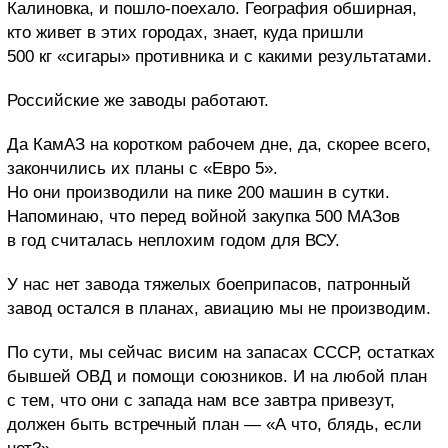
Калиновка, и пошло-поехало. География обширная,
кто живет в этих городах, знает, куда пришли
500 кг «сигары» противника и с какими результатами.
Российские же заводы работают.
Да КамАЗ на коротком рабочем дне, да, скорее всего,
закончились их планы с «Евро 5».
Но они производили на пике 200 машин в сутки.
Напоминаю, что перед войной закупка 500 МАЗов
в год считалась неплохим годом для ВСУ.
У нас нет завода тяжелых боеприпасов, патронный
завод остался в планах, авиацию мы не производим.
По сути, мы сейчас висим на запасах СССР, остатках
бывшей ОВД и помощи союзников. И на любой план
с тем, что они с запада нам все завтра привезут,
должен быть встречный план — «А что, блядь, если