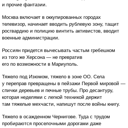
и прочие фантазии.
Москва включает в оккупированных городах
телевизор, начинает вводить рублевую зону, тащит
росгвардию и полицию винтить активистов, вводит
военные администрации.
Россиян придется вычесывать частым гребешком
из того же Херсона — не превратив
его по возможности в Мариуполь.
Тяжело под Изюмом, тяжело в зоне ОО. Села
у переправ превращены в пейзажи Первой мировой —
спички деревьев и печные трубы. Про десантуру,
которая неделями с легкой техникой держит
там тяжелые мехчасти, напишут после войны книгу.
Тяжело в осажденном Чернигове. Туда с трудом
пробираются проселочными дорогами даже