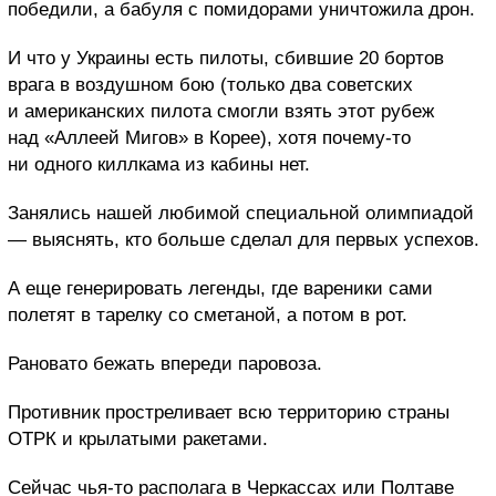
победили, а бабуля с помидорами уничтожила дрон.
И что у Украины есть пилоты, сбившие 20 бортов
врага в воздушном бою (только два советских
и американских пилота смогли взять этот рубеж
над «Аллеей Мигов» в Корее), хотя почему-то
ни одного киллкама из кабины нет.
Занялись нашей любимой специальной олимпиадой
— выяснять, кто больше сделал для первых успехов.
А еще генерировать легенды, где вареники сами
полетят в тарелку со сметаной, а потом в рот.
Рановато бежать впереди паровоза.
Противник простреливает всю территорию страны
ОТРК и крылатыми ракетами.
Сейчас чья-то располага в Черкассах или Полтаве