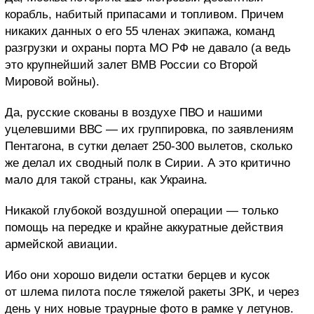
корабль, набитый припасами и топливом. Причем
никаких данных о его 55 членах экипажа, команд
разгрузки и охраны порта МО РФ не давало (а ведь
это крупнейший залет ВМВ России со Второй
Мировой войны).
Да, русские скованы в воздухе ПВО и нашими
уцелевшими ВВС — их группировка, по заявлениям
Пентагона, в сутки делает 250-300 вылетов, сколько
же делал их сводный полк в Сирии. А это критично
мало для такой страны, как Украина.
Никакой глубокой воздушной операции — только
помощь на передке и крайне аккуратные действия
армейской авиации.
Ибо они хорошо видели остатки берцев и кусок
от шлема пилота после тяжелой ракеты ЗРК, и через
день у них новые траурные фото в рамке у летунов.