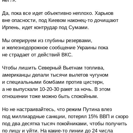
нет?».
Да, пока все идет объективно неплохо. Харьков
вне опасности, под Киевом наконец-то дочищают
Ирпень, идет контрудар под Сумами.
Мы оперируем из глубины резервами,
и железнодорожное сообщение Украины пока
не страдает от действий ВКС.
Чтобы лишить Северный Вьетнам топлива,
американцы делали тысячи вылетов чугуном
и специальными бомбами против цистерн,
а не выпускали 10-20-30 ракет за ночь. В этом
отношении тоже можно быть спокойным.
Но не настраивайтесь, что режим Путина влез
под миллиардные санкции, потерял 15% ВВП и скоро
под два десятка тысяч покойниками, чтобы получить
по лицу и уйти. На какие-то линии до 24 числа