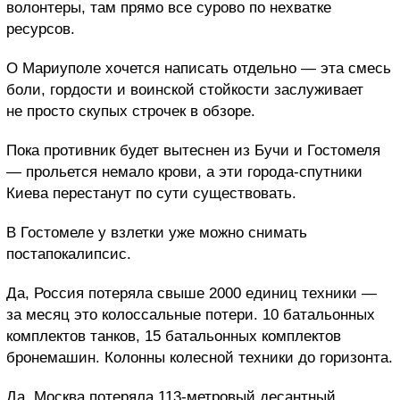
волонтеры, там прямо все сурово по нехватке
ресурсов.
О Мариуполе хочется написать отдельно — эта смесь
боли, гордости и воинской стойкости заслуживает
не просто скупых строчек в обзоре.
Пока противник будет вытеснен из Бучи и Гостомеля
— прольется немало крови, а эти города-спутники
Киева перестанут по сути существовать.
В Гостомеле у взлетки уже можно снимать
постапокалипсис.
Да, Россия потеряла свыше 2000 единиц техники —
за месяц это колоссальные потери. 10 батальонных
комплектов танков, 15 батальонных комплектов
бронемашин. Колонны колесной техники до горизонта.
Да, Москва потеряла 113-метровый десантный