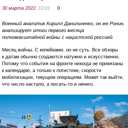
30 марта 2022
, 13:01
0
Военный аналитик Кирилл Данильченко, он же Ронин,
анализирует итоги первого месяца
полномасштабной войны с нацистской россией.
Месяц войны. С копейками, но не суть. Все обзоры
к датам обычно создаются натужно и искусственно.
Потому что события на фронте никогда не привязаны
к календарю, а только к логистике, скорости
мобилизации, текущим операциям. Может так выйти,
что число настало, а писать-то и нечего.