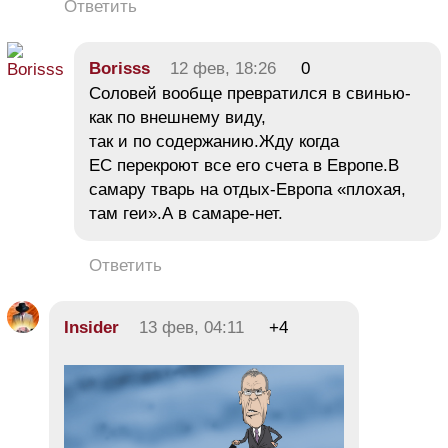
Ответить
Borisss
12 фев, 18:26
0
Соловей вообще превратился в свинью-
как по внешнему виду,
так и по содержанию.Жду когда
ЕС перекроют все его счета в Европе.В
самару тварь на отдых-Европа «плохая,
там геи».А в самаре-нет.
Ответить
Insider
13 фев, 04:11
+4