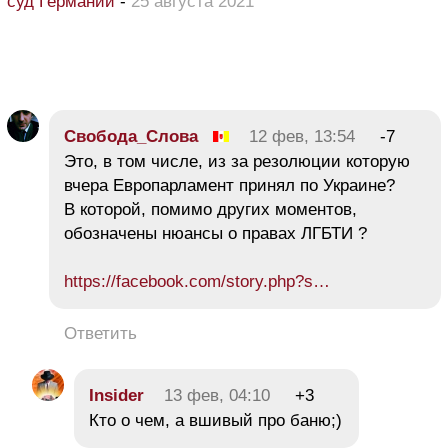
суд Германии
-
25 августа 2021
Свобода_Слова
12 фев, 13:54
-7
Это, в том числе, из за резолюции которую
вчера Европарламент принял по Украине?
В которой, помимо других моментов,
обозначены нюансы о правах ЛГБТИ ?
https://facebook.com/story.php?s…
Ответить
Insider
13 фев, 04:10
+3
Кто о чем, а вшивый про баню;)