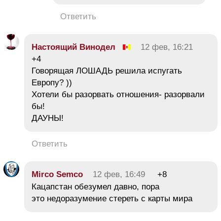
Ответить
Настоящий Винодел
12 фев, 16:21
+4
Говорящая ЛОШАДЬ решила испугать
Европу? ))
Хотели бы разорвать отношения- разорвали
бы!
ДАУНЫ!
Ответить
Mirco Semco
12 фев, 16:49
+8
Кацапстан обезумел давно, пора
это недоразумение стереть с карты мира