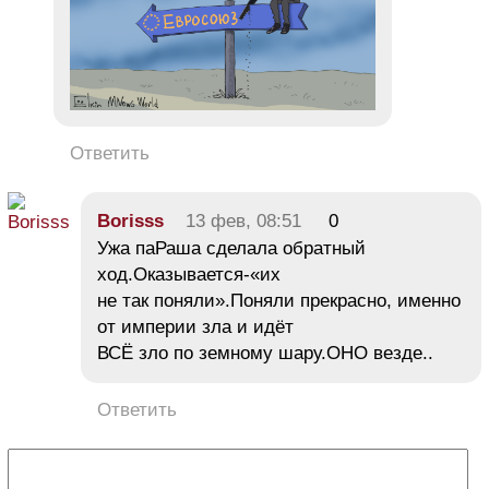
Ответить
Borisss
13 фев, 08:51
0
Ужа паРаша сделала обратный
ход.Оказывается-«их
не так поняли».Поняли прекрасно, именно
от империи зла и идёт
ВСЁ зло по земному шару.ОНО везде..
Ответить