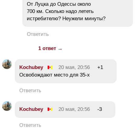
От Луцка до Одессы около
700 км. Сколько надо лететь
истребителю? Неужели минуты?
Ответить
1 ответ →
Kochubey
20 мая, 20:56
+1
Освобождают место для 35-х
Ответить
Kochubey
20 мая, 20:56
-3
Ответить