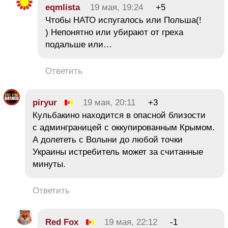
eqmlista
19 мая, 19:24
+5
Чтобы НАТО испугалось или Польша(!
) Непонятно или убирают от греха
подальше или…
Ответить
piryur
19 мая, 20:11
+3
Кульбакино находится в опасной близости
с админграницей с оккупированным Крымом.
А долететь с Волыни до любой точки
Украины истребитель может за считанные
минуты.
Ответить
Red Fox
19 мая, 22:12
-1