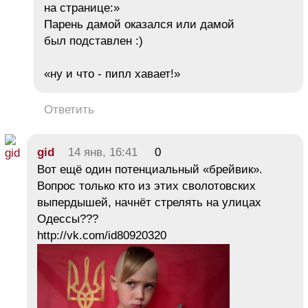
на странице:»
Парень дамой оказался или дамой
был подставлен :)
«ну и что - пипл хавает!»
Ответить
gid
14 янв, 16:41
0
Вот ещё один потенциальный «брейвик».
Вопрос только кто из этих сволотовских
выпердышей, начнёт стрелять на улицах
Одессы???
http://vk.com/id80920320