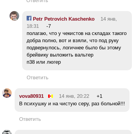
Ответить
Petr Petrovich Kaschenko
14 янв,
18:31
-7
полагаю, что у чекистов на складах такого
добра полно, вот и взяли, что под руку
подвернулось, логичнее было бы этому
брейвику выложить вальтер
п38 или люгер
Ответить
vova80931
14 янв, 20:22
+1
В психушку и на чистую серу, раз больной!!!
Ответить