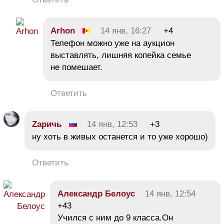
Arhon
14 янв, 16:27
+4
Телефон можно уже на аукцион
выставлять, лишняя копейка семье
не помешает.
Ответить
Zаричь
14 янв, 12:53
+3
ну хоть в живых останется и то уже хорошо)
Ответить
Александр Белоус
14 янв, 12:54
+43
Учился с ним до 9 класса.Он