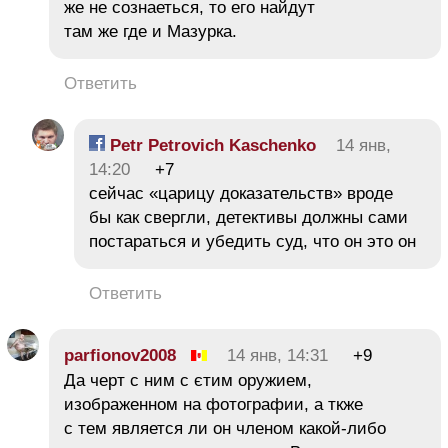
же не сознаеться, то его найдут
там же где и Мазурка.
Ответить
Petr Petrovich Kaschenko
14 янв,
14:20
+7
сейчас «царицу доказательств» вроде
бы как свергли, детективы должны сами
постараться и убедить суд, что он это он
Ответить
parfionov2008
14 янв, 14:31
+9
Да черт с ним с єтим оружием,
изображенном на фотографии, а ткже
с тем является ли он членом какой-либо