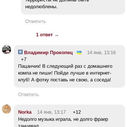
недолюблены.
Ответить
1 ответ →
Владимир Прокопец
14 янв, 13:16
+7
Пацанчик! В следующий раз с домашнего
компа не пиши! Пойди лучше в интернет-
клуб! А фотку поставь не свою, а соседа!
Ответить
Norka
14 янв, 13:17
+12
Недолго музыка играла, не долго фраер
танцевал