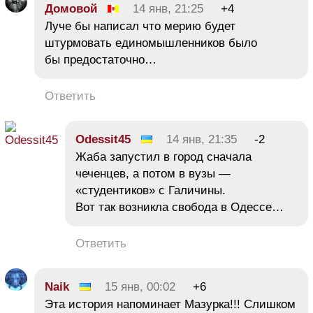
Домовой
14 янв, 21:25
+4
Луче бы написал что мерию будет
штурмовать единомышленников было
бы предостаточно…
Ответить
Odessit45
14 янв, 21:35
-2
Жаба запустил в город сначала
чеченцев, а потом в вузы —
«студентиков» с Галичины.
Вот так возникла свобода в Одессе…
Ответить
Naik
15 янв, 00:02
+6
Эта история напоминает Мазурка!!! Слишком