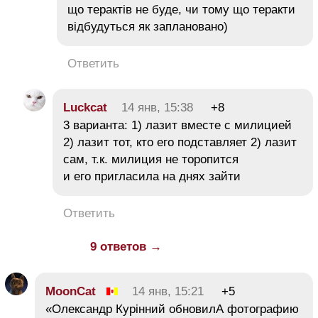
що терактів не буде, чи тому що теракти
відбудуться як заплановано)
Ответить
Luckcat
14 янв, 15:38
+8
3 варианта: 1) лазит вместе с милицией
2) лазит тот, кто его подставляет 2) лазит
сам, т.к. милиция не торопится
и его пригласила на днях зайти
Ответить
9 ответов →
MoonCat
14 янв, 15:21
+5
«Олександр Курінний обновилА фотографию