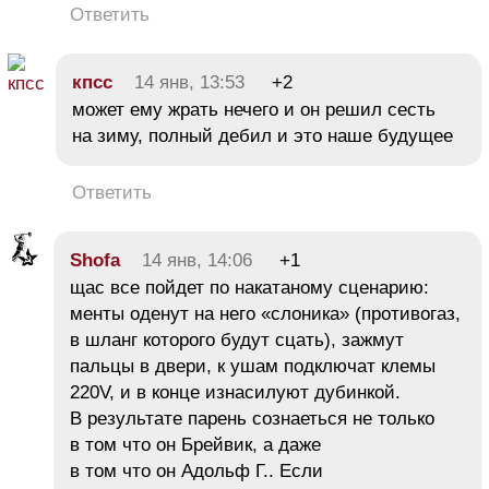
Ответить
кпсс
14 янв, 13:53
+2
может ему жрать нечего и он решил сесть
на зиму, полный дебил и это наше будущее
Ответить
Shofa
14 янв, 14:06
+1
щас все пойдет по накатаному сценарию:
менты оденут на него «слоника» (противогаз,
в шланг которого будут сцать), зажмут
пальцы в двери, к ушам подключат клемы
220V, и в конце изнасилуют дубинкой.
В результате парень сознаеться не только
в том что он Брейвик, а даже
в том что он Адольф Г.. Если