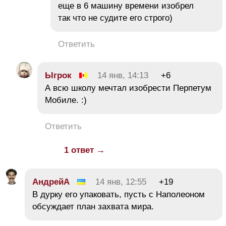
еще в 6 машину времени изобрел
так что не судите его строго)
Ответить
Ыгрок
14 янв, 14:13
+6
А всю школу мечтал изобрести Перпетум
Мобиле. :)
Ответить
1 ответ →
АндрейА
14 янв, 12:55
+19
В дурку его упаковать, пусть с Наполеоном
обсуждает план захвата мира.