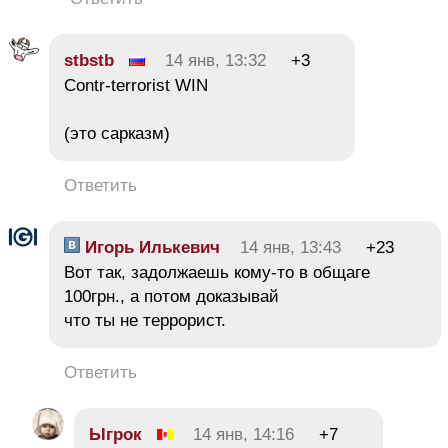
stbstb
14 янв, 13:32
+3
Contr-terrorist WIN
(это сарказм)
Ответить
Игорь Илькевич
14 янв, 13:43
+23
Вот так, задолжаешь кому-то в общаге
100грн., а потом доказывай
что ты не террорист.
Ответить
Ыгрок
14 янв, 14:16
+7