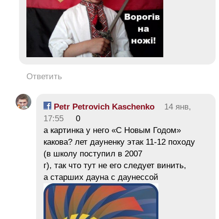
Ответить
Petr Petrovich Kaschenko
14 янв,
17:55
0
а картинка у него «С Новым Годом»
какова? лет дауненку этак 11-12 походу
(в школу поступил в 2007
г), так что тут не его следует винить,
а старших дауна с даунессой