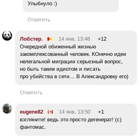
Улыбнуло :)
Ответить
Лобстер.
14 янв, 13:48
+12
Очередной обиженный жизнью
закомплексованный человек. КОнечно идеи
нелегальной миграции серьезный вопрос,
но быть таким идиотом и писать
про убийства в сети… В Александровку его)
Ответить
eugene82
14 янв, 13:50
+1
взгляните! ведь это просто дегенерат! (с)
фантомас.