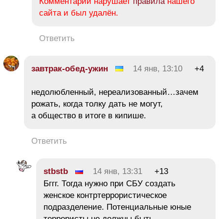
Комментарий нарушает
правила
нашего
сайта и был удалён.
Ответить
завтрак-обед-ужин
14 янв, 13:10
+4
недолюбленный, нереализованный…зачем
рожать, когда толку дать не могут,
а общество в итоге в кипише.
Ответить
stbstb
14 янв, 13:31
+13
Бггг. Тогда нужно при СБУ создать
женское контртеррористическое
подразделение. Потенциальные юные
террористы не должны быть