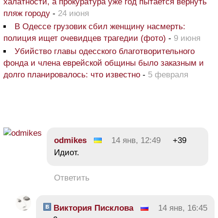
халатности, а прокуратура уже год пытается вернуть
пляж городу
-
24 июня
В Одессе грузовик сбил женщину насмерть:
полиция ищет очевидцев трагедии (фото)
-
9 июня
Убийство главы одесского благотворительного
фонда и члена еврейской общины было заказным и
долго планировалось: что известно
-
5 февраля
odmikes
14 янв, 12:49
+39
Идиот.
Ответить
Виктория Писклова
14 янв, 16:45