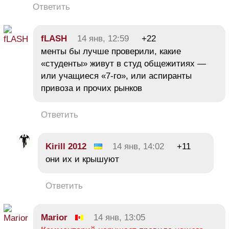
Ответить
fLASH
14 янв, 12:59
+22
менты бы лучше проверили, какие
«студенты» живут в студ общежитиях —
или учащиеся «7-го», или аспиранты
привоза и прочих рынков
Ответить
Kirill 2012
14 янв, 14:02
+11
они их и крышуют
Ответить
Marior
14 янв, 13:05