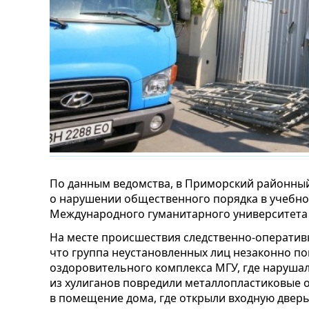
По данным ведомства, в Приморский районны
о нарушении общественного порядка в учебн
Международного гуманитарного университета п
На месте происшествия следственно-оперативн
что группа неустановленных лиц незаконно по
оздоровительного комплекса МГУ, где наруша
из хулиганов повредили металлопластиковые о
в помещение дома, где открыли входную дверь