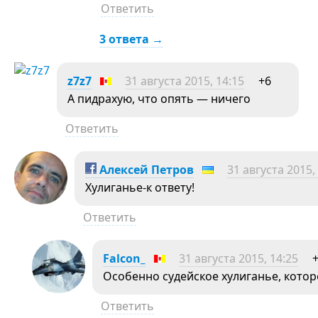
Ответить
3 ответа →
z7z7
31 августа 2015, 14:15
+6
А пидрахую, что опять — ничего
Ответить
Алексей Петров
31 августа 2015,
Хулиганье-к ответу!
Ответить
Falcon_
31 августа 2015, 14:25
Особенно судейское хулиганье, котор
Ответить