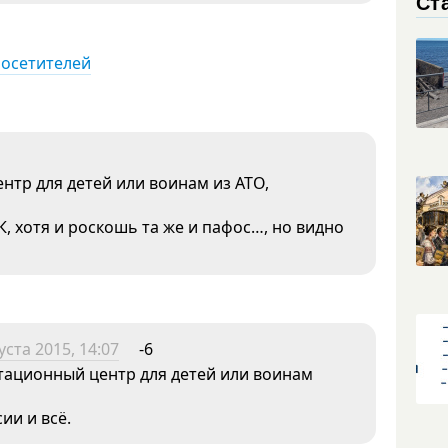
Ст
посетителей
нтр для детей или воинам из АТО,
К, хотя и роскошь та же и пафос…, но видно
уста 2015, 14:07
-6
тационный центр для детей или воинам
ии и всё.