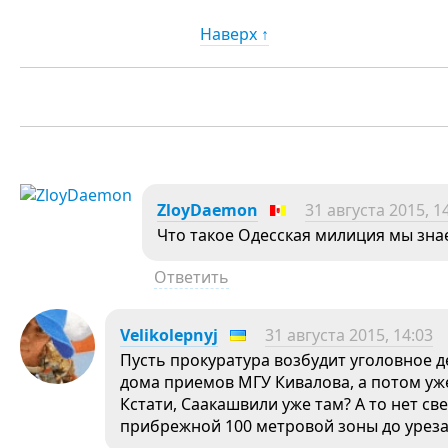
Наверх ↑
ZloyDaemon
31 августа 2015, 1
Что такое Одесская милиция мы знае
Ответить
Velikolepnyj
31 августа 2015, 14:03
Пусть прокуратура возбудит уголовное д
дома приемов МГУ Кивалова, а потом уже
Кстати, Саакашвили уже там? А то нет с
прибрежной 100 метровой зоны до уреза