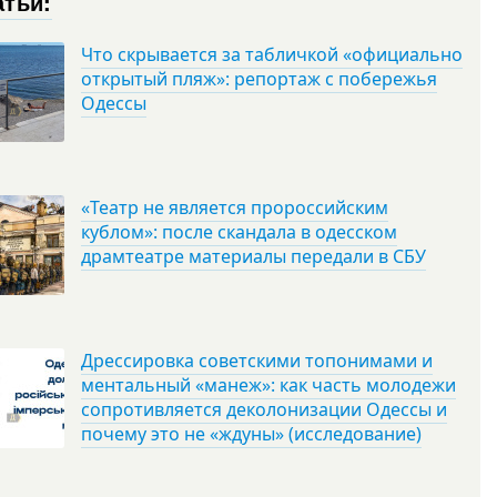
атьи:
Что скрывается за табличкой «официально
открытый пляж»: репортаж с побережья
Одессы
«Театр не является пророссийским
кублом»: после скандала в одесском
драмтеатре материалы передали в СБУ
Дрессировка советскими топонимами и
ментальный «манеж»: как часть молодежи
сопротивляется деколонизации Одессы и
почему это не «ждуны» (исследование)