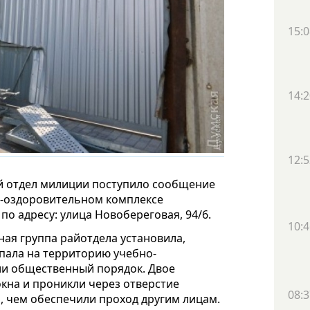
15:0
14:2
12:5
й отдел милиции поступило сообщение
о-оздоровительном комплексе
о адресу: улица Новобереговая, 94/6.
10:4
ая группа райотдела установила,
пала на территорию учебно-
ли общественный порядок. Двое
кна и проникли через отверстие
08:3
, чем обеспечили проход другим лицам.