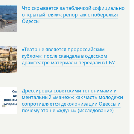
Что скрывается за табличкой «официально
открытый пляж»: репортаж с побережья
Одессы
«Театр не является пророссийским
кублом»: после скандала в одесском
драмтеатре материалы передали в СБУ
Дрессировка советскими топонимами и
ментальный «манеж»: как часть молодежи
сопротивляется деколонизации Одессы и
почему это не «ждуны» (исследование)