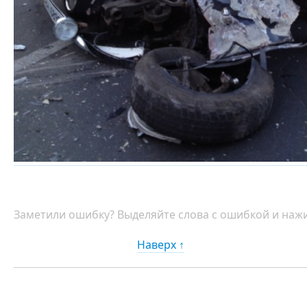
Заметили ошибку? Выделяйте слова с ошибкой и нажи
Наверх ↑