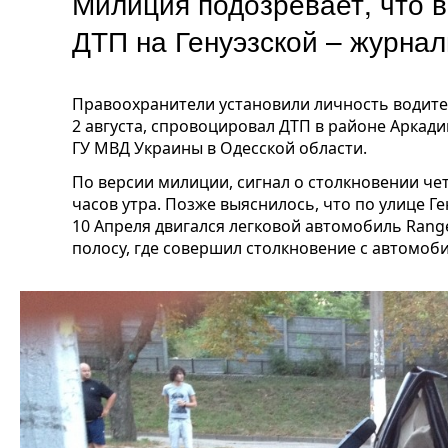
Милиция подозревает, что 
ДТП на Генуэзской – журнал
Правоохранители установили личность водител
2 августа, спровоцировал ДТП в районе Аркади
ГУ МВД Украины в Одесской области.
По версии милиции, сигнал о столкновении че
часов утра. Позже выяснилось, что по улице 
10 Апреля двигался легковой автомобиль Range
полосу, где совершил столкновение с автомо