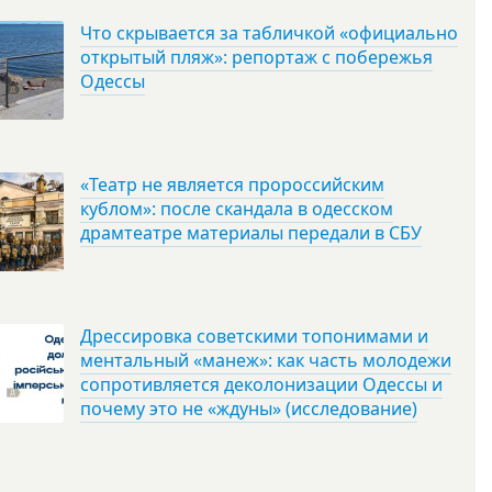
Что скрывается за табличкой «официально
открытый пляж»: репортаж с побережья
Одессы
«Театр не является пророссийским
кублом»: после скандала в одесском
драмтеатре материалы передали в СБУ
Дрессировка советскими топонимами и
ментальный «манеж»: как часть молодежи
сопротивляется деколонизации Одессы и
почему это не «ждуны» (исследование)