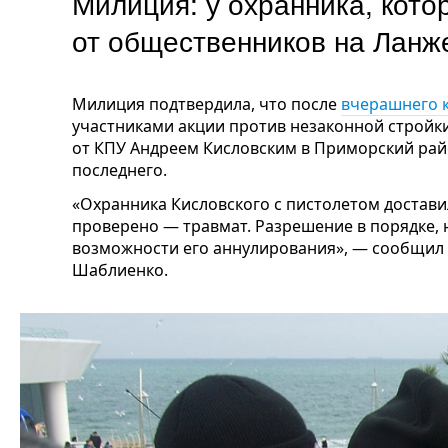
Милиция: у охранника, кот
от общественников на Ланж
Милиция подтвердила, что после
вчерашнего 
участниками акции против незаконной стройки
от КПУ Андреем Кисловским в Приморский рай
последнего.
«Охранника Кисловского с пистолетом достав
проверено — травмат. Разрешение в порядке, 
возможности его аннулирования», — сообщил
Шаблиенко.