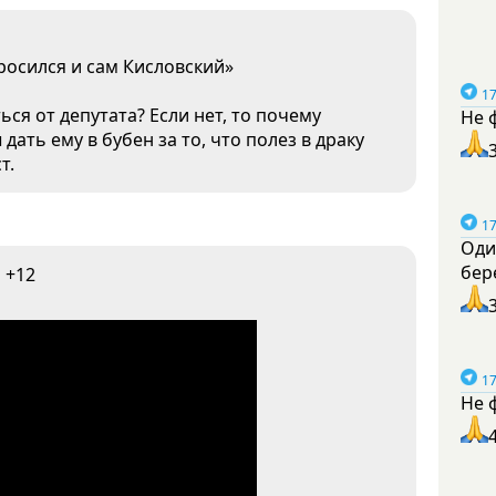
росился и сам Кисловский»
17
ся от депутата? Если нет, то почему
Не 
дать ему в бубен за то, что полез в драку
т.
17
Оди
бер
+12
17
Не 