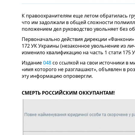
К правоохранителям еще летом обратилась гру
что им задолжали в общей сложности полмилл
положением дел руководство увольняет без о
Первоначально действия дирекции «Фанкони» 
172 УК Украины (незаконное увольнение из ли
изменило квалификацию на часть 1 стати 175 У
Издание
048
со ссылкой на свои источники в м
«имя которого не разглашают», объявлен в ро
эту информацию опровергли.
СМЕРТЬ РОССИЙСКИМ ОККУПАНТАМ!