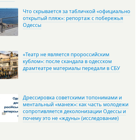
Что скрывается за табличкой «официально
открытый пляж»: репортаж с побережья
Одессы
«Театр не является пророссийским
кублом»: после скандала в одесском
драмтеатре материалы передали в СБУ
Дрессировка советскими топонимами и
ментальный «манеж»: как часть молодежи
сопротивляется деколонизации Одессы и
почему это не «ждуны» (исследование)