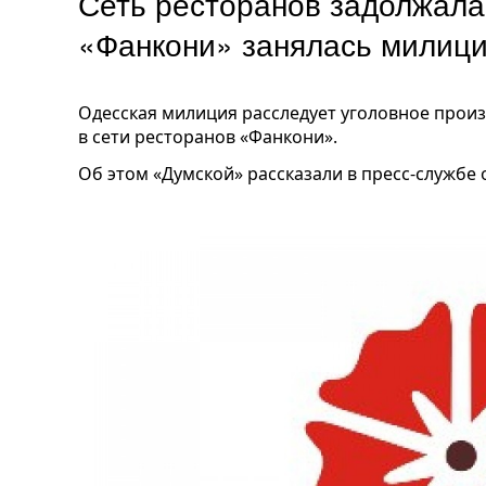
Сеть ресторанов задолжала
«Фанкони» занялась милиц
Одесская милиция расследует уголовное произ
в сети ресторанов «Фанкони».
Об этом «Думской» рассказали в пресс-службе