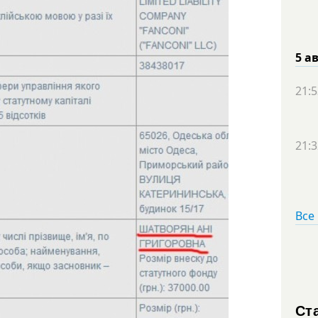
5 а
21:5
21:3
Все
Ст