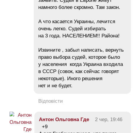
заявить. Судьи в Европе живут
намного более скромно. Там закон.
А что касается Украины, лечится
очень легко. Судей избирать
на 3 года. НАСЕЛЕНИЕМ!! Района!
Извините , забыл написать, вернуть
право выбора судей, которое было
у населения когда Украина входила
в СССР (совок, как сейчас говорят
некоторые). Иного решения
нет и не будет.
Відповісти
Антон Ольговна Где
2 чер, 19:46
+9