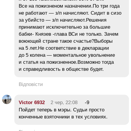
Все на пожизненом назначении.По три года
не работают — з/п начисляют. Сидит в сизо
за убийсто — з/п начисляют.Решения
принимают исключительно за большие
бабки- Князев -глава ВСи не только. Зачем
воюющей стране такое счастье?Выборы
на 5 лет.Не соответствие в декларации
до 5 колена — моментальное увольнение
и статья на пожизненное.Возможно тогда
и справедливость в обществе будет.
Відповісти
Victor 6932
2 чер, 22:08
-9
Пойдет теперь в мэры. Судьи просто
конченные взяточники в тех условиях.