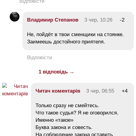
Відповісти
Владимир Степанов
3 чер, 10:26
-2
Не, пойдёт в твои сменщики на стоянке.
Заимеешь достойного приятеля.
Відповісти
1 відповідь →
Читач коментарів
3 чер, 06:55
+4
Только сразу не смейтесь.
Что такое судья? Я не оговорился.
Именно «такое»
Буква закона и совесть.
На соблюдение закона оставить