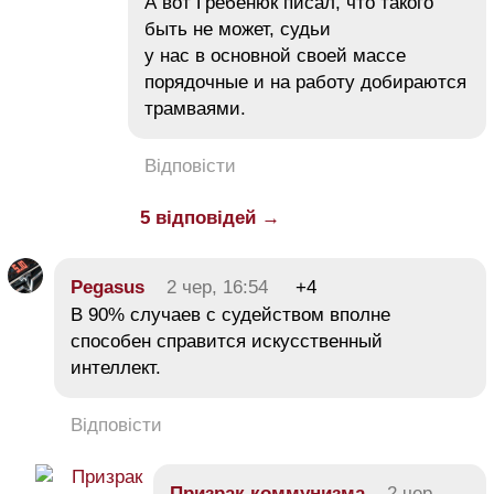
А вот Гребенюк писал, что такого
быть не может, судьи
у нас в основной своей массе
порядочные и на работу добираются
трамваями.
Відповісти
5 відповідей →
Pegasus
2 чер, 16:54
+4
В 90% случаев с судейством вполне
способен справится искусственный
интеллект.
Відповісти
Призрак коммунизма
2 чер,