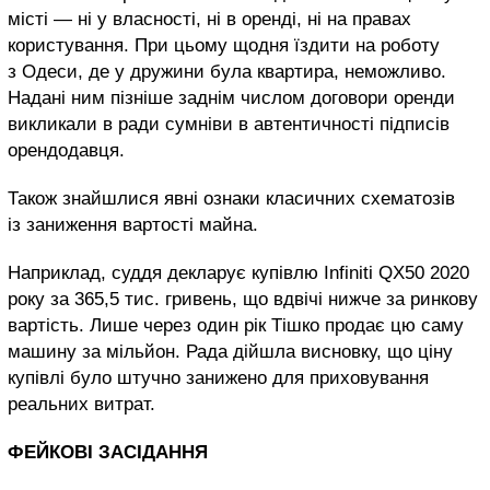
місті — ні у власності, ні в оренді, ні на правах
користування. При цьому щодня їздити на роботу
з Одеси, де у дружини була квартира, неможливо.
Надані ним пізніше заднім числом договори оренди
викликали в ради сумніви в автентичності підписів
орендодавця.
Також знайшлися явні ознаки класичних схематозів
із заниження вартості майна.
Наприклад, суддя декларує купівлю Infiniti QX50 2020
року за 365,5 тис. гривень, що вдвічі нижче за ринкову
вартість. Лише через один рік Тішко продає цю саму
машину за мільйон. Рада дійшла висновку, що ціну
купівлі було штучно занижено для приховування
реальних витрат.
ФЕЙКОВІ ЗАСІДАННЯ