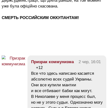
Держсудміністрації, що діяла раніше, на той момент
уже була офіційно скасована.
СМЕРТЬ РОССИЙСКИМ ОККУПАНТАМ!
Призрак коммунизма
2 чер, 16:01
+12
Все что здесь написано касается
абсолютно всех судей Украины.
Они все купили мантии
и все отбивают бабки как могут.
В Николаеве у меня процесс был,
но не у этого судьи. Однозначно могу