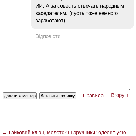
ИИ. А за совесть отвечать народным
заседателям. (пусть тоже немного
заработают).
Відповісти
Вгору ↑
Правила
← Гайковий ключ, молоток і наручники: одесит усю