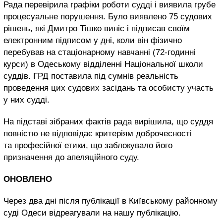
Рада перевірила графіки роботи судді і виявила грубе
процесуальне порушення. Було виявлено 75 судових
рішень, які Дмитро Тішко виніс і підписав своїм
електронним підписом у дні, коли він фізично
перебував на стаціонарному навчанні (72-годинні
курси) в Одеському відділенні Національної школи
суддів. ГРД поставила під сумнів реальність
проведення цих судових засідань та особисту участь
у них судді.
На підставі зібраних фактів рада вирішила, що суддя
повністю не відповідає критеріям доброчесності
та професійної етики, що заблокувало його
призначення до апеляційного суду.
ОНОВЛЕНО
Через два дні після публікації в Київському районному
суді Одеси відреагували на нашу публікацію.