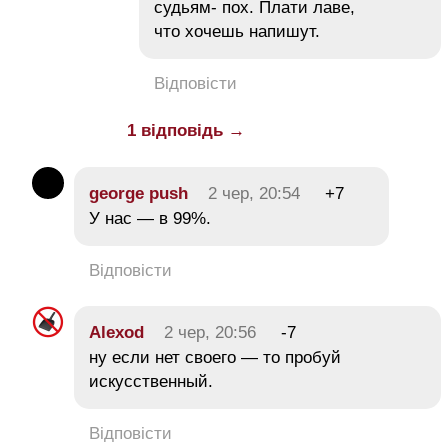
судьям- пох. Плати лаве,
что хочешь напишут.
Відповісти
1 відповідь →
george push
2 чер, 20:54
+7
У нас — в 99%.
Відповісти
Alexod
2 чер, 20:56
-7
ну если нет своего — то пробуй
искусственный.
Відповісти