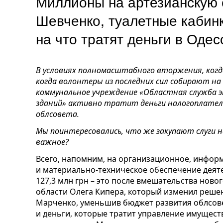
Миллионы на артезианскую 
Шевченко, туалетные кабинк
на что тратят деньги в Оде
В условиях полномасштабного вторжения, когд
когда волонтеры из последних сил собирают на
коммунальное учреждение «Областная служба
зданий» активно тратит деньги налогоплате
облсовета.
Мы поинтересовались, что же закупают слуги 
важное?
Всего, напомним, на организационное, инфо
и материально-техническое обеспечение деяте
127,3 млн грн – это после вмешательства нов
области Олега Кипера, который изменил реше
Марченко, уменьшив бюджет развития облсовет
и деньги, которые тратит управление имущест