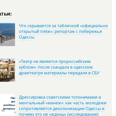
атьи:
Что скрывается за табличкой «официально
открытый пляж»: репортаж с побережья
Одессы
«Театр не является пророссийским
кублом»: после скандала в одесском
драмтеатре материалы передали в СБУ
Дрессировка советскими топонимами и
ментальный «манеж»: как часть молодежи
сопротивляется деколонизации Одессы и
почему это не «ждуны» (исследование)