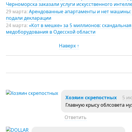
Черноморска заказали услуги искусственного интелл
29 марта:
Арендованные апартаменты и нет машины: г
подали декларации
24 марта:
«Кот в мешке» за 5 миллионов: скандальная
медоборудования в Одесской области
Наверх ↑
Хозяин скрепостных
5 ию
Главную крысу облсовета н
Ответить