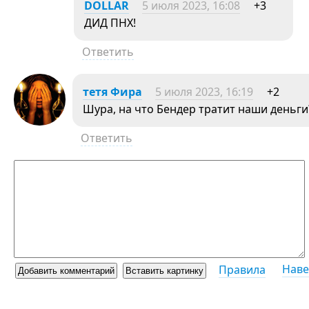
DOLLAR
5 июля 2023, 16:08
+3
ДИД ПНХ!
Ответить
тетя Фира
5 июля 2023, 16:19
+2
Шура, на что Бендер тратит наши деньги
Ответить
Наве
Правила